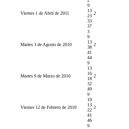
2
9
13
Viernes 1 de Abril de 2011
2
23
33
37
3
9
13
Martes 3 de Agosto de 2010
2
38
41
44
9
13
16
Martes 9 de Marzo de 2010
2
18
32
49
9
10
13
Viernes 12 de Febrero de 2010
2
22
41
46
9