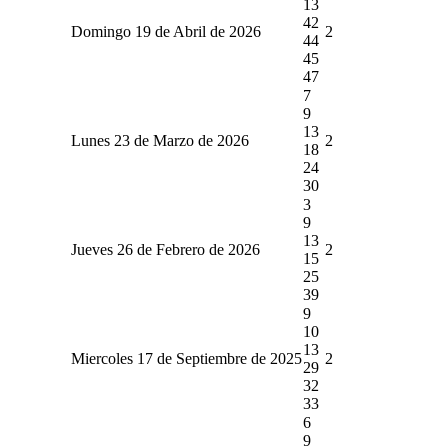
13
42
Domingo 19 de Abril de 2026
2
44
45
47
7
9
13
Lunes 23 de Marzo de 2026
2
18
24
30
3
9
13
Jueves 26 de Febrero de 2026
2
15
25
39
9
10
13
Miercoles 17 de Septiembre de 2025
2
29
32
33
6
9