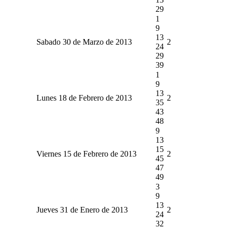
29
1
9
13
Sabado 30 de Marzo de 2013
2
24
29
39
1
9
13
Lunes 18 de Febrero de 2013
2
35
43
48
9
13
15
Viernes 15 de Febrero de 2013
2
45
47
49
3
9
13
Jueves 31 de Enero de 2013
2
24
32