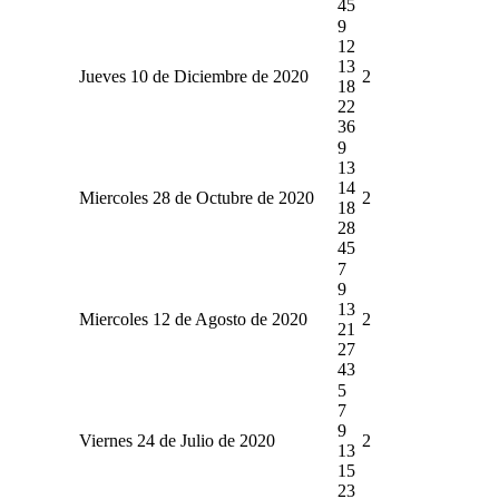
45
9
12
13
Jueves 10 de Diciembre de 2020
2
18
22
36
9
13
14
Miercoles 28 de Octubre de 2020
2
18
28
45
7
9
13
Miercoles 12 de Agosto de 2020
2
21
27
43
5
7
9
Viernes 24 de Julio de 2020
2
13
15
23