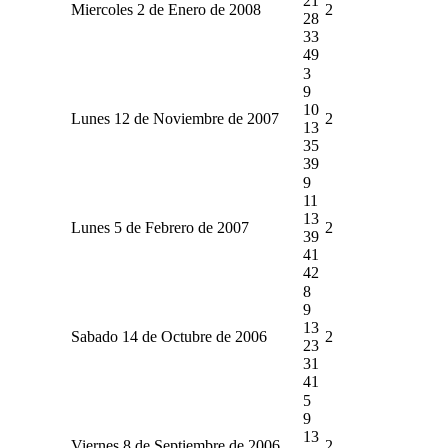
21
Miercoles 2 de Enero de 2008
2
28
33
49
3
9
10
Lunes 12 de Noviembre de 2007
2
13
35
39
9
11
13
Lunes 5 de Febrero de 2007
2
39
41
42
8
9
13
Sabado 14 de Octubre de 2006
2
23
31
41
5
9
13
Viernes 8 de Septiembre de 2006
2