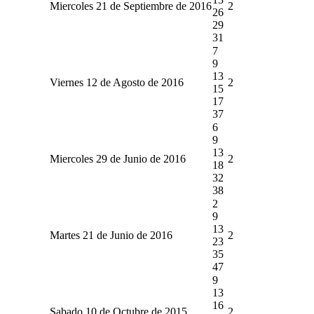
Miercoles 21 de Septiembre de 2016
2
26
29
31
7
9
13
Viernes 12 de Agosto de 2016
2
15
17
37
6
9
13
Miercoles 29 de Junio de 2016
2
18
32
38
2
9
13
Martes 21 de Junio de 2016
2
23
35
47
9
13
16
Sabado 10 de Octubre de 2015
2