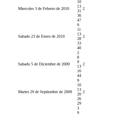
10
13
Miercoles 3 de Febrero de 2010
2
31
36
47
9
11
13
Sabado 23 de Enero de 2010
2
28
33
40
2
8
9
Sabado 5 de Diciembre de 2009
2
13
16
44
9
10
13
Martes 29 de Septiembre de 2009
2
20
26
29
3
9