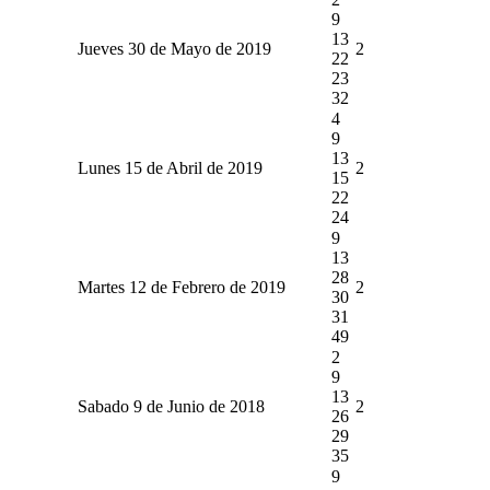
9
13
Jueves 30 de Mayo de 2019
2
22
23
32
4
9
13
Lunes 15 de Abril de 2019
2
15
22
24
9
13
28
Martes 12 de Febrero de 2019
2
30
31
49
2
9
13
Sabado 9 de Junio de 2018
2
26
29
35
9