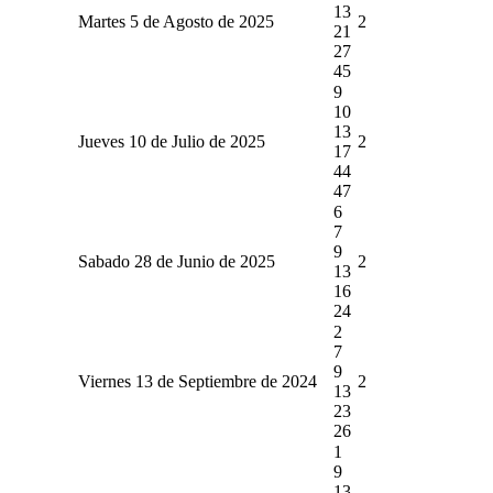
13
Martes 5 de Agosto de 2025
2
21
27
45
9
10
13
Jueves 10 de Julio de 2025
2
17
44
47
6
7
9
Sabado 28 de Junio de 2025
2
13
16
24
2
7
9
Viernes 13 de Septiembre de 2024
2
13
23
26
1
9
13