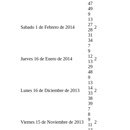
47
49
9
13
27
Sabado 1 de Febrero de 2014
2
28
31
34
7
9
12
Jueves 16 de Enero de 2014
2
13
29
48
9
13
14
Lunes 16 de Diciembre de 2013
2
33
38
39
7
8
9
Viernes 15 de Noviembre de 2013
2
11
13