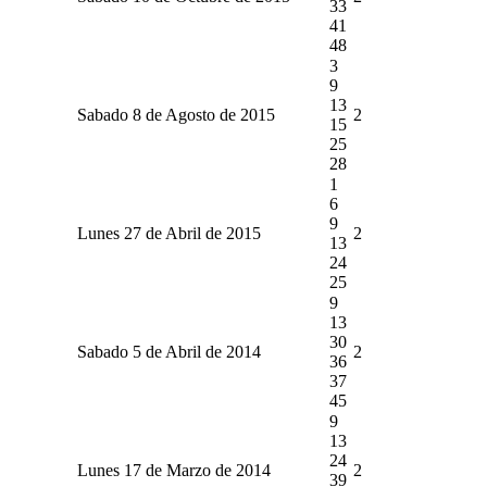
33
41
48
3
9
13
Sabado 8 de Agosto de 2015
2
15
25
28
1
6
9
Lunes 27 de Abril de 2015
2
13
24
25
9
13
30
Sabado 5 de Abril de 2014
2
36
37
45
9
13
24
Lunes 17 de Marzo de 2014
2
39