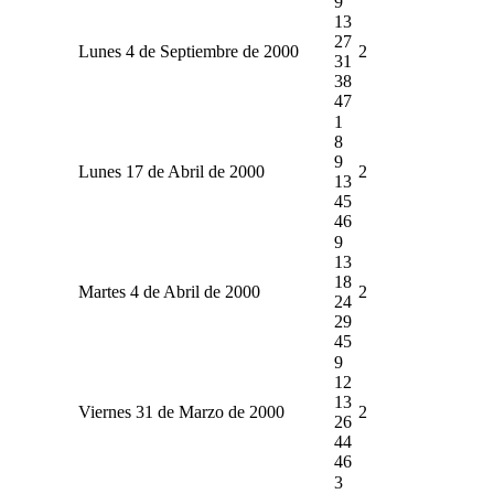
9
13
27
Lunes 4 de Septiembre de 2000
2
31
38
47
1
8
9
Lunes 17 de Abril de 2000
2
13
45
46
9
13
18
Martes 4 de Abril de 2000
2
24
29
45
9
12
13
Viernes 31 de Marzo de 2000
2
26
44
46
3