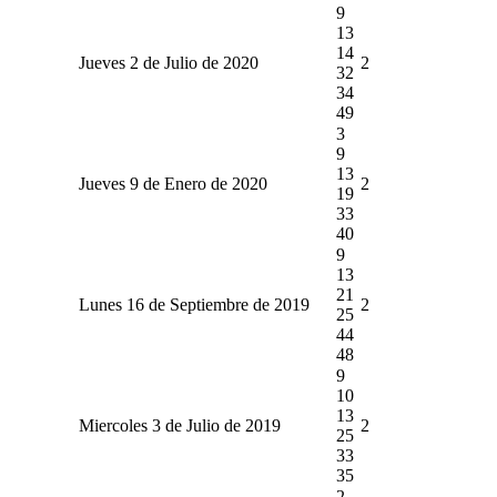
9
13
14
Jueves 2 de Julio de 2020
2
32
34
49
3
9
13
Jueves 9 de Enero de 2020
2
19
33
40
9
13
21
Lunes 16 de Septiembre de 2019
2
25
44
48
9
10
13
Miercoles 3 de Julio de 2019
2
25
33
35
2