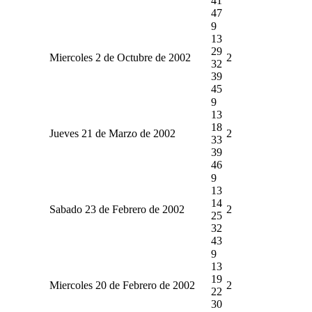
41
47
9
13
29
Miercoles 2 de Octubre de 2002
2
32
39
45
9
13
18
Jueves 21 de Marzo de 2002
2
33
39
46
9
13
14
Sabado 23 de Febrero de 2002
2
25
32
43
9
13
19
Miercoles 20 de Febrero de 2002
2
22
30