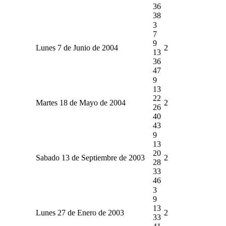
36
38
3
7
9
Lunes 7 de Junio de 2004
2
13
36
47
9
13
22
Martes 18 de Mayo de 2004
2
26
40
43
9
13
20
Sabado 13 de Septiembre de 2003
2
28
33
46
3
9
13
Lunes 27 de Enero de 2003
2
33