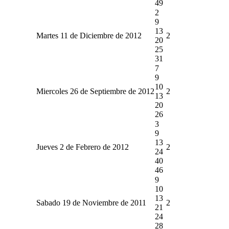
49
2
9
13
Martes 11 de Diciembre de 2012
2
20
25
31
7
9
10
Miercoles 26 de Septiembre de 2012
2
13
20
26
3
9
13
Jueves 2 de Febrero de 2012
2
24
40
46
9
10
13
Sabado 19 de Noviembre de 2011
2
21
24
28