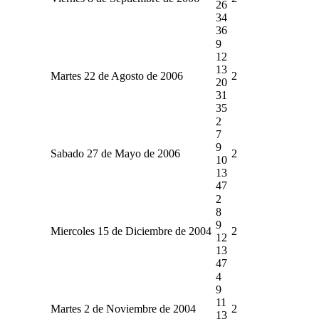
26
34
36
9
12
13
Martes 22 de Agosto de 2006
2
20
31
35
2
7
9
Sabado 27 de Mayo de 2006
2
10
13
47
2
8
9
Miercoles 15 de Diciembre de 2004
2
12
13
47
4
9
11
Martes 2 de Noviembre de 2004
2
13