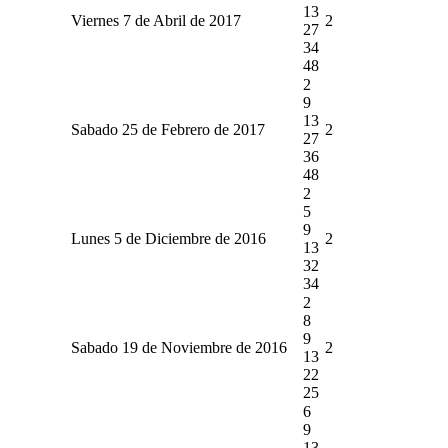
13
Viernes 7 de Abril de 2017
2
27
34
48
2
9
13
Sabado 25 de Febrero de 2017
2
27
36
48
2
5
9
Lunes 5 de Diciembre de 2016
2
13
32
34
2
8
9
Sabado 19 de Noviembre de 2016
2
13
22
25
6
9
13