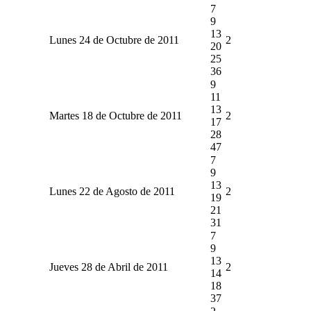
7
9
13
Lunes 24 de Octubre de 2011
2
20
25
36
9
11
13
Martes 18 de Octubre de 2011
2
17
28
47
7
9
13
Lunes 22 de Agosto de 2011
2
19
21
31
7
9
13
Jueves 28 de Abril de 2011
2
14
18
37