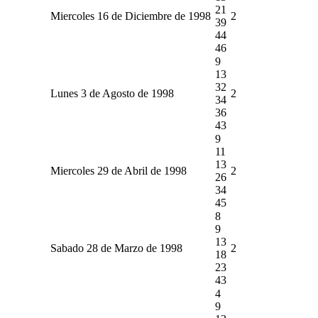
21
Miercoles 16 de Diciembre de 1998
2
39
44
46
9
13
32
Lunes 3 de Agosto de 1998
2
34
36
43
9
11
13
Miercoles 29 de Abril de 1998
2
26
34
45
8
9
13
Sabado 28 de Marzo de 1998
2
18
23
43
4
9