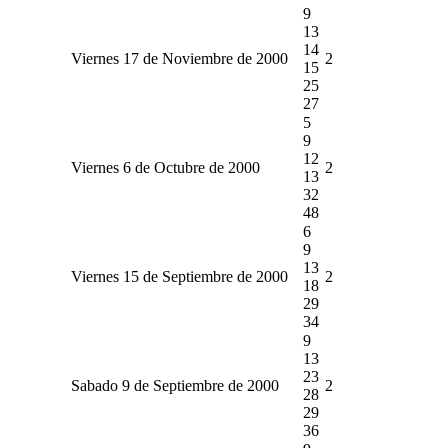
9
13
14
Viernes 17 de Noviembre de 2000
2
15
25
27
5
9
12
Viernes 6 de Octubre de 2000
2
13
32
48
6
9
13
Viernes 15 de Septiembre de 2000
2
18
29
34
9
13
23
Sabado 9 de Septiembre de 2000
2
28
29
36