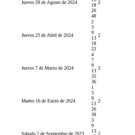
Jueves 29 de Agosto de 2024
2
18
26
48
2
3
9
Jueves 25 de Abril de 2024
2
13
18
22
4
7
9
Jueves 7 de Marzo de 2024
2
13
35
36
1
3
9
Martes 16 de Enero de 2024
2
13
26
38
3
9
13
Sabado 2 de Septiembre de 2023
2