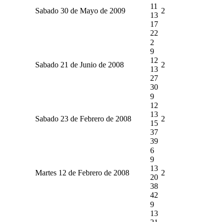
11
Sabado 30 de Mayo de 2009
2
13
17
22
2
9
12
Sabado 21 de Junio de 2008
2
13
27
30
9
12
13
Sabado 23 de Febrero de 2008
2
15
37
39
6
9
13
Martes 12 de Febrero de 2008
2
20
38
42
9
13