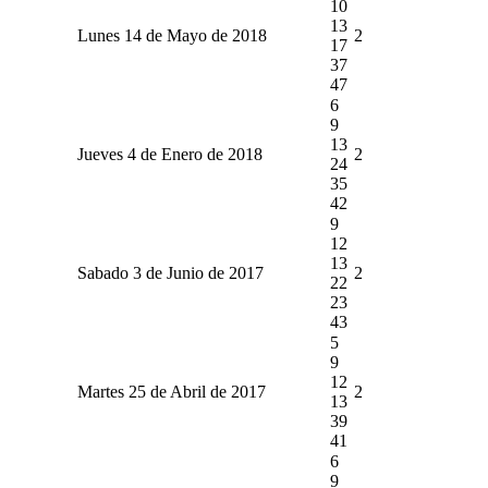
10
13
Lunes 14 de Mayo de 2018
2
17
37
47
6
9
13
Jueves 4 de Enero de 2018
2
24
35
42
9
12
13
Sabado 3 de Junio de 2017
2
22
23
43
5
9
12
Martes 25 de Abril de 2017
2
13
39
41
6
9