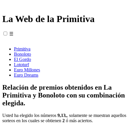
La Web de la Primitiva
☰
Primitiva
Bonoloto
El Gordo
Lototurf
Euro Millones
Euro Dreams
Relación de premios obtenidos en La
Primitiva y Bonoloto con su combinación
elegida.
Usted ha elegido los números
9,13,
, solamente se muestran aquellos
sorteos en los cuales se obtienen
2
ó más aciertos.