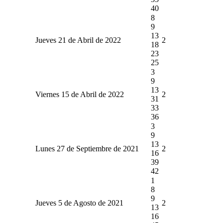
40
8
9
13
Jueves 21 de Abril de 2022
2
18
23
25
3
9
13
Viernes 15 de Abril de 2022
2
31
33
36
3
9
13
Lunes 27 de Septiembre de 2021
2
16
39
42
1
8
9
Jueves 5 de Agosto de 2021
2
13
16