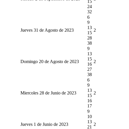
15
24
32
6
9
13
Jueves 31 de Agosto de 2023
2
15
28
38
9
13
15
Domingo 20 de Agosto de 2023
2
16
27
38
6
9
13
Miercoles 28 de Junio de 2023
2
15
16
17
9
10
13
Jueves 1 de Junio de 2023
2
21