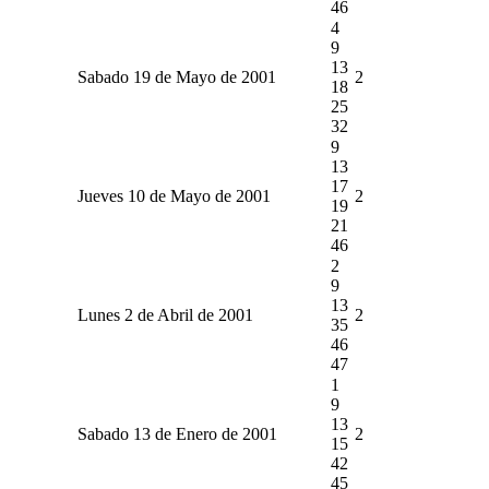
46
4
9
13
Sabado 19 de Mayo de 2001
2
18
25
32
9
13
17
Jueves 10 de Mayo de 2001
2
19
21
46
2
9
13
Lunes 2 de Abril de 2001
2
35
46
47
1
9
13
Sabado 13 de Enero de 2001
2
15
42
45