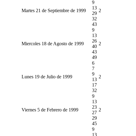
9
13
Martes 21 de Septiembre de 1999
2
29
32
43
9
13
26
Miercoles 18 de Agosto de 1999
2
40
43
49
6
7
9
Lunes 19 de Julio de 1999
2
13
17
32
9
13
23
Viernes 5 de Febrero de 1999
2
27
29
45
9
13