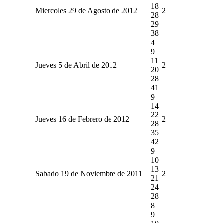
18
Miercoles 29 de Agosto de 2012
2
28
29
38
4
9
11
Jueves 5 de Abril de 2012
2
20
28
41
9
14
22
Jueves 16 de Febrero de 2012
2
28
35
42
9
10
13
Sabado 19 de Noviembre de 2011
2
21
24
28
8
9