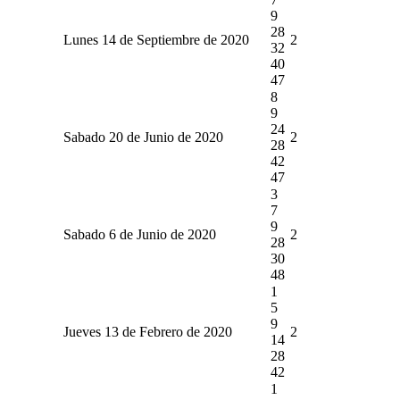
9
28
Lunes 14 de Septiembre de 2020
2
32
40
47
8
9
24
Sabado 20 de Junio de 2020
2
28
42
47
3
7
9
Sabado 6 de Junio de 2020
2
28
30
48
1
5
9
Jueves 13 de Febrero de 2020
2
14
28
42
1