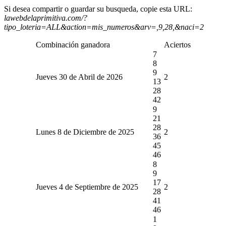
Si desea compartir o guardar su busqueda, copie esta URL:
lawebdelaprimitiva.com/?
tipo_loteria=ALL&action=mis_numeros&arv=,9,28,&naci=2
Combinación ganadora
Aciertos
7
8
9
Jueves 30 de Abril de 2026
2
13
28
42
9
21
28
Lunes 8 de Diciembre de 2025
2
36
45
46
8
9
17
Jueves 4 de Septiembre de 2025
2
28
41
46
1