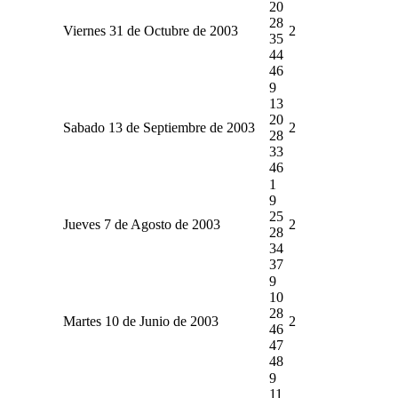
20
28
Viernes 31 de Octubre de 2003
2
35
44
46
9
13
20
Sabado 13 de Septiembre de 2003
2
28
33
46
1
9
25
Jueves 7 de Agosto de 2003
2
28
34
37
9
10
28
Martes 10 de Junio de 2003
2
46
47
48
9
11