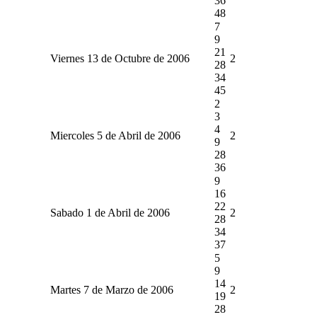
36
48
7
9
21
Viernes 13 de Octubre de 2006
2
28
34
45
2
3
4
Miercoles 5 de Abril de 2006
2
9
28
36
9
16
22
Sabado 1 de Abril de 2006
2
28
34
37
5
9
14
Martes 7 de Marzo de 2006
2
19
28