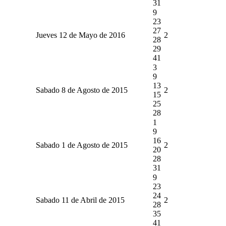
31
9
23
27
Jueves 12 de Mayo de 2016
2
28
29
41
3
9
13
Sabado 8 de Agosto de 2015
2
15
25
28
1
9
16
Sabado 1 de Agosto de 2015
2
20
28
31
9
23
24
Sabado 11 de Abril de 2015
2
28
35
41