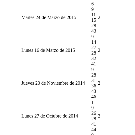
6
9
11
Martes 24 de Marzo de 2015
2
15
28
43
9
14
27
Lunes 16 de Marzo de 2015
2
28
32
41
9
28
31
Jueves 20 de Noviembre de 2014
2
36
43
46
1
9
26
Lunes 27 de Octubre de 2014
2
28
41
44