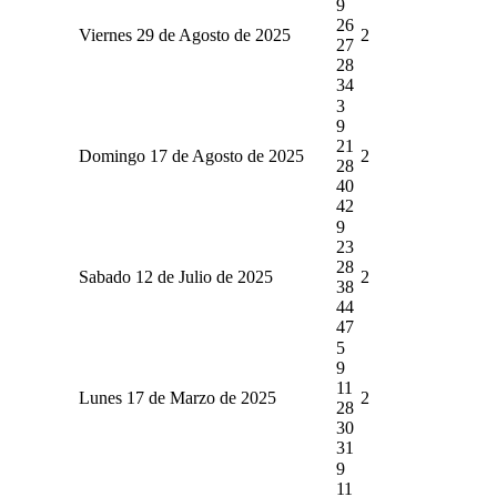
9
26
Viernes 29 de Agosto de 2025
2
27
28
34
3
9
21
Domingo 17 de Agosto de 2025
2
28
40
42
9
23
28
Sabado 12 de Julio de 2025
2
38
44
47
5
9
11
Lunes 17 de Marzo de 2025
2
28
30
31
9
11