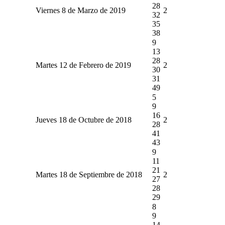
28
Viernes 8 de Marzo de 2019
2
32
35
38
9
13
28
Martes 12 de Febrero de 2019
2
30
31
49
5
9
16
Jueves 18 de Octubre de 2018
2
28
41
43
9
11
21
Martes 18 de Septiembre de 2018
2
27
28
29
8
9
14