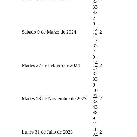
32
33
43
2
9
12
Sabado 9 de Marzo de 2024
2
15
17
33
7
9
14
Martes 27 de Febrero de 2024
2
17
32
33
9
19
22
Martes 28 de Noviembre de 2023
2
33
43
48
9
11
18
Lunes 31 de Julio de 2023
2
24