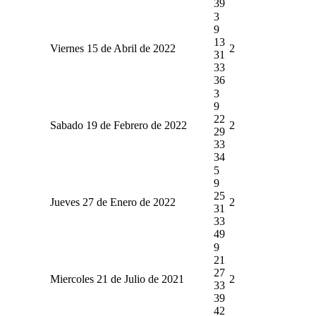
39
3
9
13
Viernes 15 de Abril de 2022
2
31
33
36
3
9
22
Sabado 19 de Febrero de 2022
2
29
33
34
5
9
25
Jueves 27 de Enero de 2022
2
31
33
49
9
21
27
Miercoles 21 de Julio de 2021
2
33
39
42