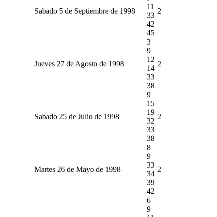
11
Sabado 5 de Septiembre de 1998
2
33
42
45
3
9
12
Jueves 27 de Agosto de 1998
2
14
33
38
9
15
19
Sabado 25 de Julio de 1998
2
32
33
38
8
9
33
Martes 26 de Mayo de 1998
2
34
39
42
6
9