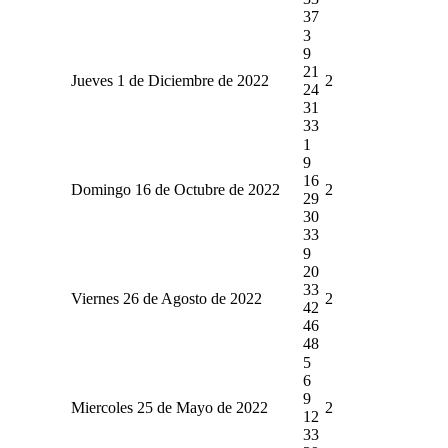
37
3
9
21
Jueves 1 de Diciembre de 2022
2
24
31
33
1
9
16
Domingo 16 de Octubre de 2022
2
29
30
33
9
20
33
Viernes 26 de Agosto de 2022
2
42
46
48
5
6
9
Miercoles 25 de Mayo de 2022
2
12
33