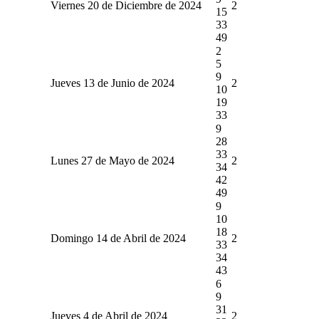
Viernes 20 de Diciembre de 2024
2
15
33
49
2
5
9
Jueves 13 de Junio de 2024
2
10
19
33
9
28
33
Lunes 27 de Mayo de 2024
2
34
42
49
9
10
18
Domingo 14 de Abril de 2024
2
33
34
43
6
9
31
Jueves 4 de Abril de 2024
2