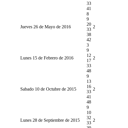
33
41
8
9
20
Jueves 26 de Mayo de 2016
2
33
38
42
3
9
12
Lunes 15 de Febrero de 2016
2
17
33
48
9
13
16
Sabado 10 de Octubre de 2015
2
33
41
48
9
10
32
Lunes 28 de Septiembre de 2015
2
33
39