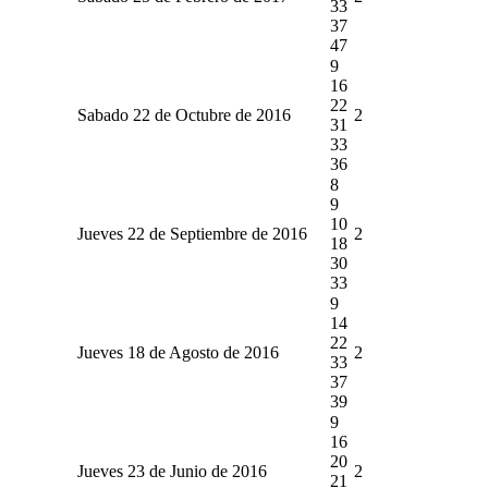
33
37
47
9
16
22
Sabado 22 de Octubre de 2016
2
31
33
36
8
9
10
Jueves 22 de Septiembre de 2016
2
18
30
33
9
14
22
Jueves 18 de Agosto de 2016
2
33
37
39
9
16
20
Jueves 23 de Junio de 2016
2
21