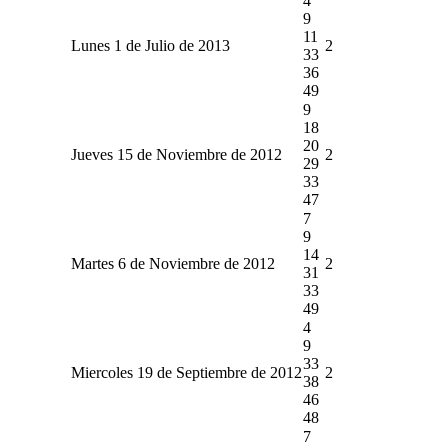
4
9
11
Lunes 1 de Julio de 2013
2
33
36
49
9
18
20
Jueves 15 de Noviembre de 2012
2
29
33
47
7
9
14
Martes 6 de Noviembre de 2012
2
31
33
49
4
9
33
Miercoles 19 de Septiembre de 2012
2
38
46
48
7