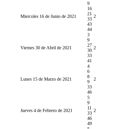
9
16
21
Miercoles 16 de Junio de 2021
2
33
43
44
3
9
27
Viernes 30 de Abril de 2021
2
30
33
41
4
6
8
Lunes 15 de Marzo de 2021
2
9
33
46
5
9
11
Jueves 4 de Febrero de 2021
2
33
46
49
5