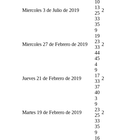
10
13
Miercoles 3 de Julio de 2019
2
25
33
35
9
19
23
Miercoles 27 de Febrero de 2019
2
33
44
45
4
9
17
Jueves 21 de Febrero de 2019
2
33
37
40
3
9
23
Martes 19 de Febrero de 2019
2
25
33
35
9
16