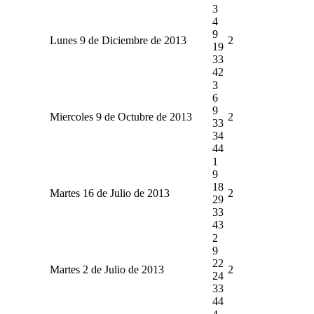
3
4
9
Lunes 9 de Diciembre de 2013
2
19
33
42
3
6
9
Miercoles 9 de Octubre de 2013
2
33
34
44
1
9
18
Martes 16 de Julio de 2013
2
29
33
43
2
9
22
Martes 2 de Julio de 2013
2
24
33
44