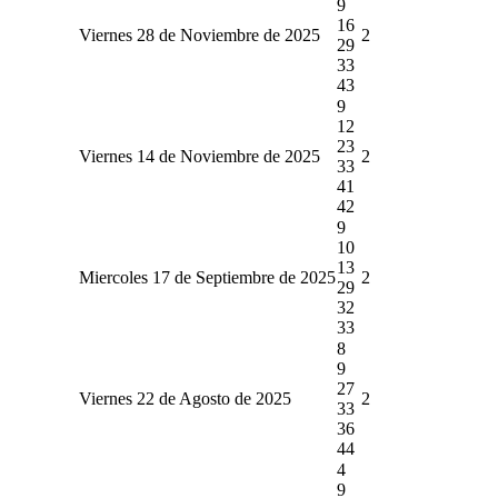
9
16
Viernes 28 de Noviembre de 2025
2
29
33
43
9
12
23
Viernes 14 de Noviembre de 2025
2
33
41
42
9
10
13
Miercoles 17 de Septiembre de 2025
2
29
32
33
8
9
27
Viernes 22 de Agosto de 2025
2
33
36
44
4
9