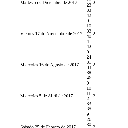
Martes 5 de Diciembre de 2017
2
23
33
42
9
10
33
Viernes 17 de Noviembre de 2017
2
40
41
42
9
24
31
Miercoles 16 de Agosto de 2017
2
33
38
46
9
10
11
Miercoles 5 de Abril de 2017
2
21
33
35
9
26
30
Sabado 25 de Febrero de 2017
2