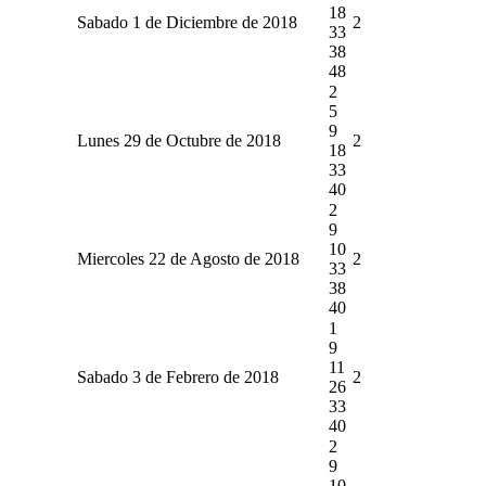
18
Sabado 1 de Diciembre de 2018
2
33
38
48
2
5
9
Lunes 29 de Octubre de 2018
2
18
33
40
2
9
10
Miercoles 22 de Agosto de 2018
2
33
38
40
1
9
11
Sabado 3 de Febrero de 2018
2
26
33
40
2
9
10