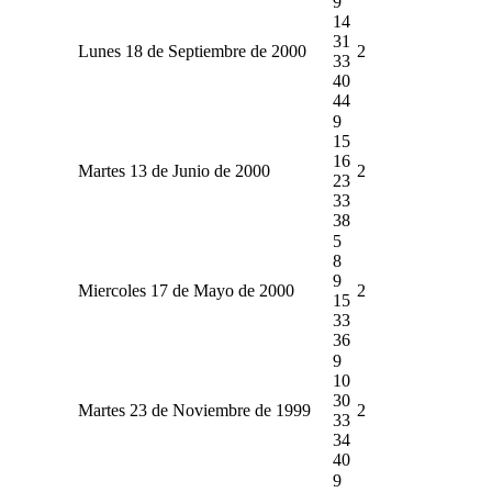
9
14
31
Lunes 18 de Septiembre de 2000
2
33
40
44
9
15
16
Martes 13 de Junio de 2000
2
23
33
38
5
8
9
Miercoles 17 de Mayo de 2000
2
15
33
36
9
10
30
Martes 23 de Noviembre de 1999
2
33
34
40
9