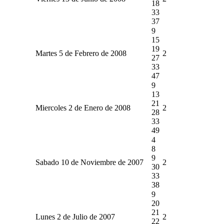
18
33
37
9
15
19
Martes 5 de Febrero de 2008
2
27
33
47
9
13
21
Miercoles 2 de Enero de 2008
2
28
33
49
4
8
9
Sabado 10 de Noviembre de 2007
2
30
33
38
9
20
21
Lunes 2 de Julio de 2007
2
22