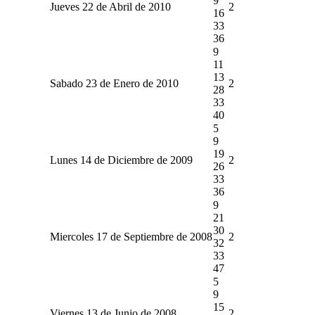
9
Jueves 22 de Abril de 2010
2
16
33
36
9
11
13
Sabado 23 de Enero de 2010
2
28
33
40
5
9
19
Lunes 14 de Diciembre de 2009
2
26
33
36
9
21
30
Miercoles 17 de Septiembre de 2008
2
32
33
47
5
9
15
Viernes 13 de Junio de 2008
2