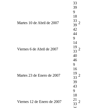
33
39
9
18
33
Martes 10 de Abril de 2007
2
39
42
44
9
14
19
Viernes 6 de Abril de 2007
2
33
40
46
9
16
19
Martes 23 de Enero de 2007
2
33
39
43
9
18
21
Viernes 12 de Enero de 2007
2
33