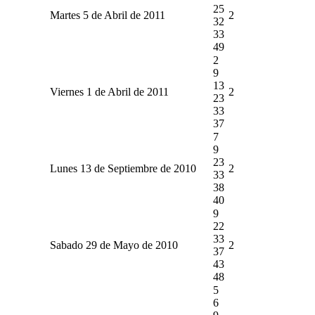
25
Martes 5 de Abril de 2011
2
32
33
49
2
9
13
Viernes 1 de Abril de 2011
2
23
33
37
7
9
23
Lunes 13 de Septiembre de 2010
2
33
38
40
9
22
33
Sabado 29 de Mayo de 2010
2
37
43
48
5
6