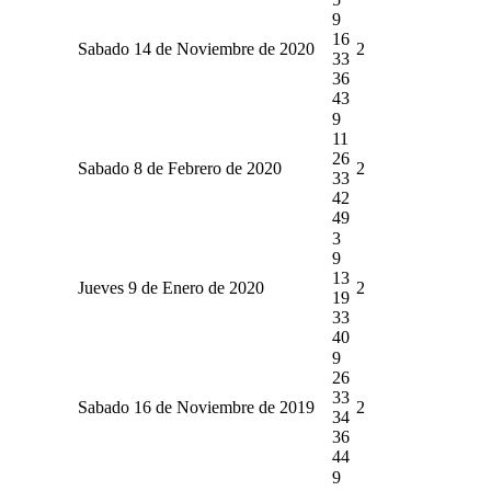
9
16
Sabado 14 de Noviembre de 2020
2
33
36
43
9
11
26
Sabado 8 de Febrero de 2020
2
33
42
49
3
9
13
Jueves 9 de Enero de 2020
2
19
33
40
9
26
33
Sabado 16 de Noviembre de 2019
2
34
36
44
9