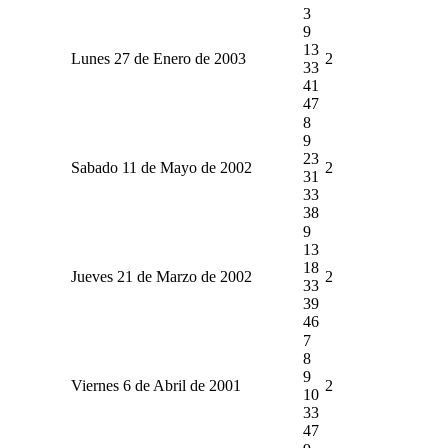
3
9
13
Lunes 27 de Enero de 2003
2
33
41
47
8
9
23
Sabado 11 de Mayo de 2002
2
31
33
38
9
13
18
Jueves 21 de Marzo de 2002
2
33
39
46
7
8
9
Viernes 6 de Abril de 2001
2
10
33
47