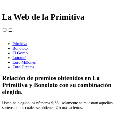
La Web de la Primitiva
☰
Primitiva
Bonoloto
El Gordo
Lototurf
Euro Millones
Euro Dreams
Relación de premios obtenidos en La
Primitiva y Bonoloto con su combinación
elegida.
Usted ha elegido los números
9,33,
, solamente se muestran aquellos
sorteos en los cuales se obtienen
2
ó más aciertos.