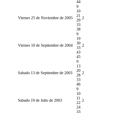
44
9
10
21
Viernes 25 de Noviembre de 2005
2
29
33
38
9
19
30
Viernes 10 de Septiembre de 2004
2
33
43
45
9
13
20
Sabado 13 de Septiembre de 2003
2
28
33
46
9
10
11
Sabado 19 de Julio de 2003
2
22
24
33