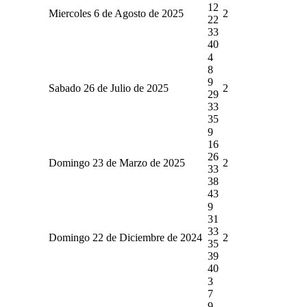
12
Miercoles 6 de Agosto de 2025
2
22
33
40
4
8
9
Sabado 26 de Julio de 2025
2
29
33
35
9
16
26
Domingo 23 de Marzo de 2025
2
33
38
43
9
31
33
Domingo 22 de Diciembre de 2024
2
35
39
40
3
7
9