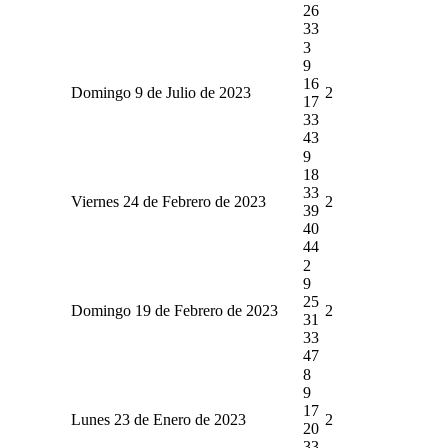
26
33
3
9
16
Domingo 9 de Julio de 2023
2
17
33
43
9
18
33
Viernes 24 de Febrero de 2023
2
39
40
44
2
9
25
Domingo 19 de Febrero de 2023
2
31
33
47
8
9
17
Lunes 23 de Enero de 2023
2
20
33