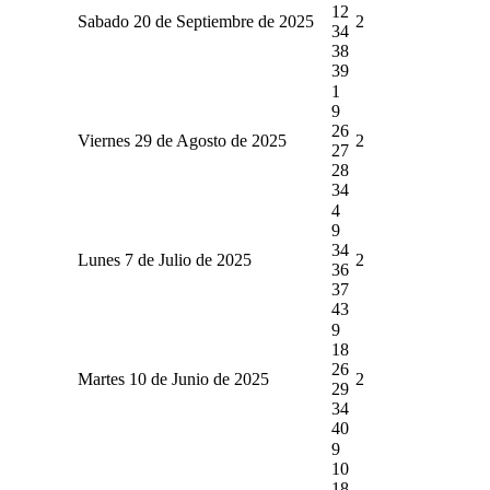
12
Sabado 20 de Septiembre de 2025
2
34
38
39
1
9
26
Viernes 29 de Agosto de 2025
2
27
28
34
4
9
34
Lunes 7 de Julio de 2025
2
36
37
43
9
18
26
Martes 10 de Junio de 2025
2
29
34
40
9
10
18