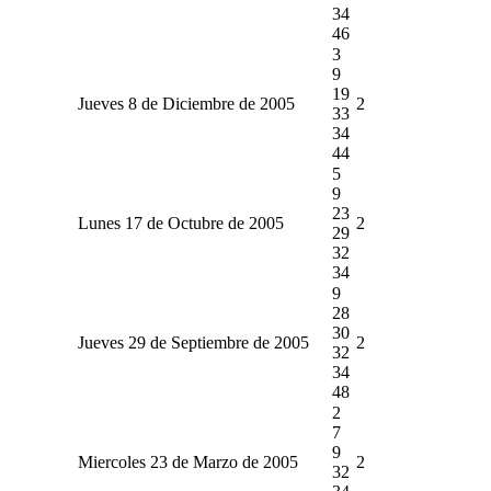
34
46
3
9
19
Jueves 8 de Diciembre de 2005
2
33
34
44
5
9
23
Lunes 17 de Octubre de 2005
2
29
32
34
9
28
30
Jueves 29 de Septiembre de 2005
2
32
34
48
2
7
9
Miercoles 23 de Marzo de 2005
2
32