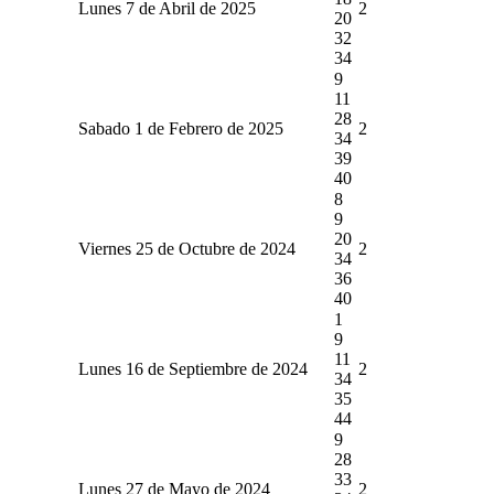
Lunes 7 de Abril de 2025
2
20
32
34
9
11
28
Sabado 1 de Febrero de 2025
2
34
39
40
8
9
20
Viernes 25 de Octubre de 2024
2
34
36
40
1
9
11
Lunes 16 de Septiembre de 2024
2
34
35
44
9
28
33
Lunes 27 de Mayo de 2024
2