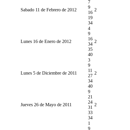
7
9
Sabado 11 de Febrero de 2012
2
16
19
34
4
9
16
Lunes 16 de Enero de 2012
2
34
35
40
3
9
11
Lunes 5 de Diciembre de 2011
2
27
34
40
9
21
24
Jueves 26 de Mayo de 2011
2
31
33
34
1
9