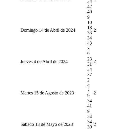
34
42
49
9
10
18
Domingo 14 de Abril de 2024
2
33
34
43
3
9
23
Jueves 4 de Abril de 2024
2
31
34
37
2
4
7
Martes 15 de Agosto de 2023
2
9
34
41
9
24
34
Sabado 13 de Mayo de 2023
2
39