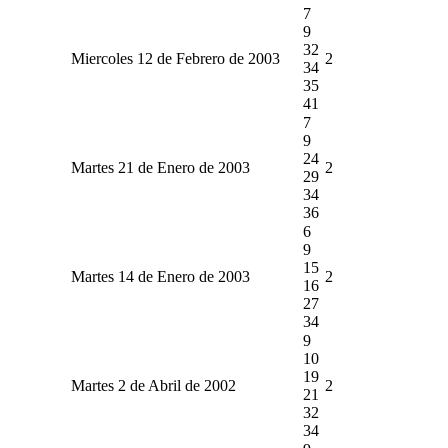
7
9
32
Miercoles 12 de Febrero de 2003
2
34
35
41
7
9
24
Martes 21 de Enero de 2003
2
29
34
36
6
9
15
Martes 14 de Enero de 2003
2
16
27
34
9
10
19
Martes 2 de Abril de 2002
2
21
32
34