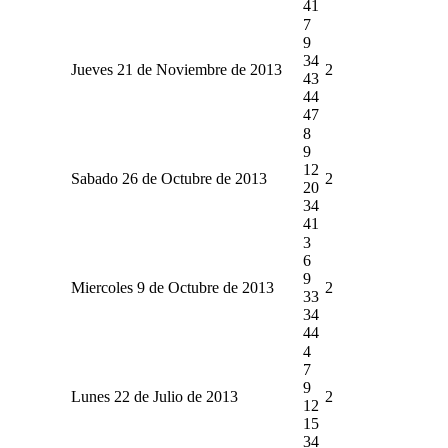
41
7
9
34
Jueves 21 de Noviembre de 2013
2
43
44
47
8
9
12
Sabado 26 de Octubre de 2013
2
20
34
41
3
6
9
Miercoles 9 de Octubre de 2013
2
33
34
44
4
7
9
Lunes 22 de Julio de 2013
2
12
15
34