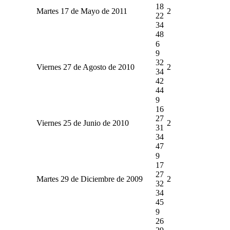
18
Martes 17 de Mayo de 2011
2
22
34
48
6
9
32
Viernes 27 de Agosto de 2010
2
34
42
44
9
16
27
Viernes 25 de Junio de 2010
2
31
34
47
9
17
27
Martes 29 de Diciembre de 2009
2
32
34
45
9
26