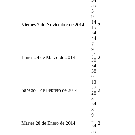
35
3
9
14
Viernes 7 de Noviembre de 2014
2
15
34
44
7
9
21
Lunes 24 de Marzo de 2014
2
30
34
38
9
13
27
Sabado 1 de Febrero de 2014
2
28
31
34
8
9
21
Martes 28 de Enero de 2014
2
34
35