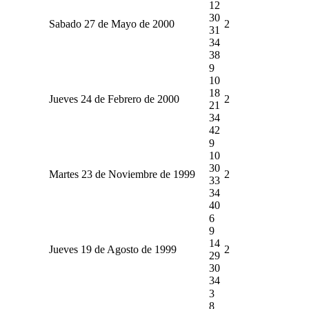
12
30
Sabado 27 de Mayo de 2000
2
31
34
38
9
10
18
Jueves 24 de Febrero de 2000
2
21
34
42
9
10
30
Martes 23 de Noviembre de 1999
2
33
34
40
6
9
14
Jueves 19 de Agosto de 1999
2
29
30
34
3
8