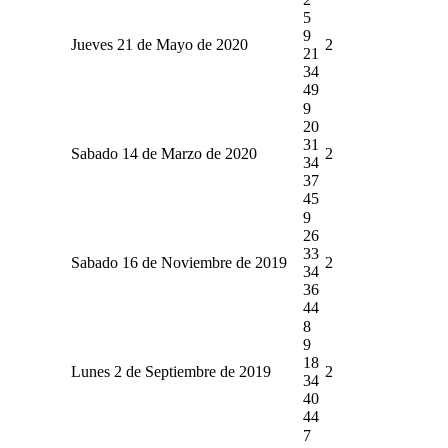
5
9
Jueves 21 de Mayo de 2020
2
21
34
49
9
20
31
Sabado 14 de Marzo de 2020
2
34
37
45
9
26
33
Sabado 16 de Noviembre de 2019
2
34
36
44
8
9
18
Lunes 2 de Septiembre de 2019
2
34
40
44
7