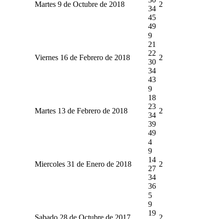
Martes 9 de Octubre de 2018
2
34
45
49
9
21
22
Viernes 16 de Febrero de 2018
2
30
34
43
9
18
23
Martes 13 de Febrero de 2018
2
34
39
49
4
9
14
Miercoles 31 de Enero de 2018
2
27
34
36
5
9
19
Sabado 28 de Octubre de 2017
2