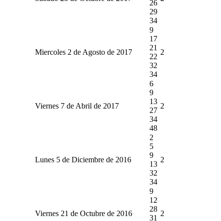
26
29
34
9
17
21
Miercoles 2 de Agosto de 2017
2
22
32
34
6
9
13
Viernes 7 de Abril de 2017
2
27
34
48
2
5
9
Lunes 5 de Diciembre de 2016
2
13
32
34
9
12
28
Viernes 21 de Octubre de 2016
2
31