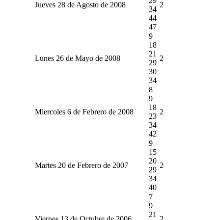
29
Jueves 28 de Agosto de 2008
2
34
44
47
9
18
21
Lunes 26 de Mayo de 2008
2
29
30
34
8
9
18
Miercoles 6 de Febrero de 2008
2
23
34
42
9
15
20
Martes 20 de Febrero de 2007
2
29
34
40
7
9
21
Viernes 13 de Octubre de 2006
2