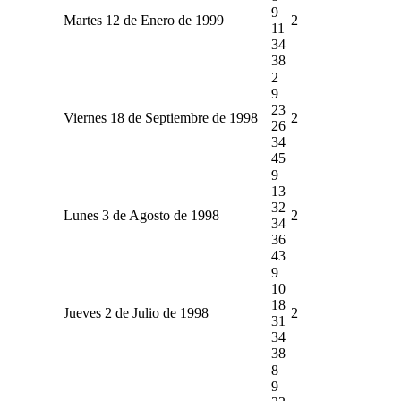
9
Martes 12 de Enero de 1999
2
11
34
38
2
9
23
Viernes 18 de Septiembre de 1998
2
26
34
45
9
13
32
Lunes 3 de Agosto de 1998
2
34
36
43
9
10
18
Jueves 2 de Julio de 1998
2
31
34
38
8
9