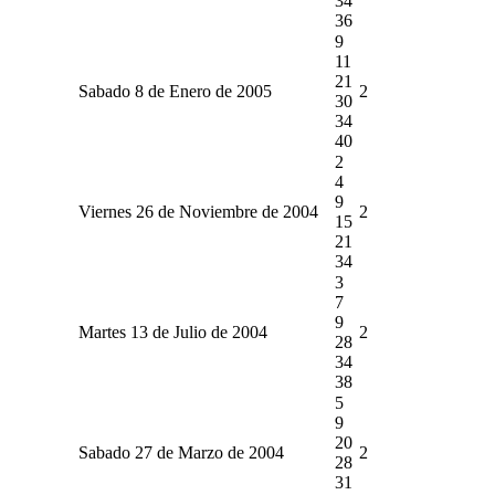
34
36
9
11
21
Sabado 8 de Enero de 2005
2
30
34
40
2
4
9
Viernes 26 de Noviembre de 2004
2
15
21
34
3
7
9
Martes 13 de Julio de 2004
2
28
34
38
5
9
20
Sabado 27 de Marzo de 2004
2
28
31