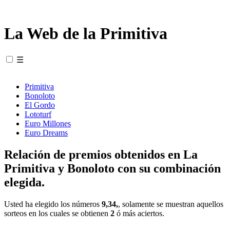
La Web de la Primitiva
☰
Primitiva
Bonoloto
El Gordo
Lototurf
Euro Millones
Euro Dreams
Relación de premios obtenidos en La
Primitiva y Bonoloto con su combinación
elegida.
Usted ha elegido los números
9,34,
, solamente se muestran aquellos
sorteos en los cuales se obtienen
2
ó más aciertos.