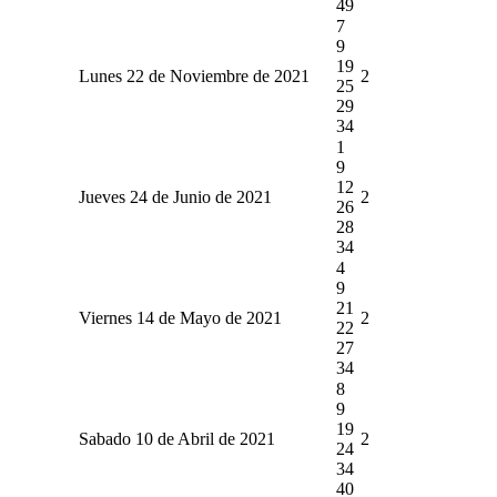
49
7
9
19
Lunes 22 de Noviembre de 2021
2
25
29
34
1
9
12
Jueves 24 de Junio de 2021
2
26
28
34
4
9
21
Viernes 14 de Mayo de 2021
2
22
27
34
8
9
19
Sabado 10 de Abril de 2021
2
24
34
40