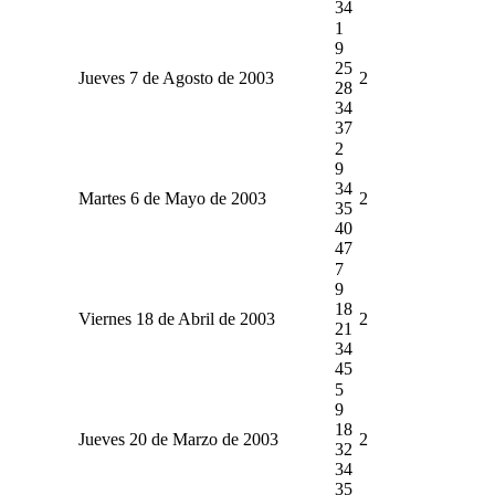
34
1
9
25
Jueves 7 de Agosto de 2003
2
28
34
37
2
9
34
Martes 6 de Mayo de 2003
2
35
40
47
7
9
18
Viernes 18 de Abril de 2003
2
21
34
45
5
9
18
Jueves 20 de Marzo de 2003
2
32
34
35