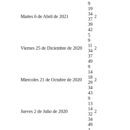
9
19
34
Martes 6 de Abril de 2021
2
37
39
42
5
9
11
Viernes 25 de Diciembre de 2020
2
34
37
49
9
14
18
Miercoles 21 de Octubre de 2020
2
29
34
43
9
13
14
Jueves 2 de Julio de 2020
2
32
34
49
2