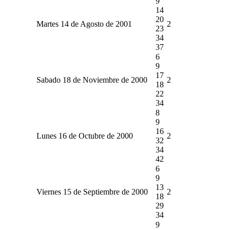
9
14
20
Martes 14 de Agosto de 2001
2
23
34
37
6
9
17
Sabado 18 de Noviembre de 2000
2
18
22
34
8
9
16
Lunes 16 de Octubre de 2000
2
32
34
42
6
9
13
Viernes 15 de Septiembre de 2000
2
18
29
34
9