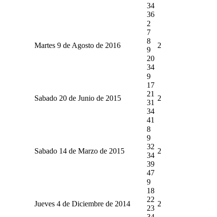
34
36
2
7
8
Martes 9 de Agosto de 2016
2
9
20
34
9
17
21
Sabado 20 de Junio de 2015
2
31
34
41
8
9
32
Sabado 14 de Marzo de 2015
2
34
39
47
9
18
22
Jueves 4 de Diciembre de 2014
2
23
34