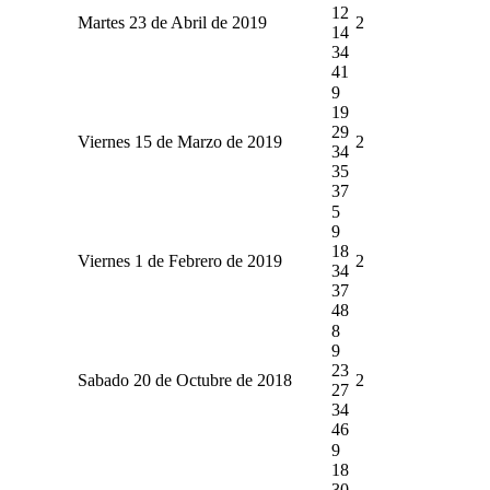
12
Martes 23 de Abril de 2019
2
14
34
41
9
19
29
Viernes 15 de Marzo de 2019
2
34
35
37
5
9
18
Viernes 1 de Febrero de 2019
2
34
37
48
8
9
23
Sabado 20 de Octubre de 2018
2
27
34
46
9
18
30