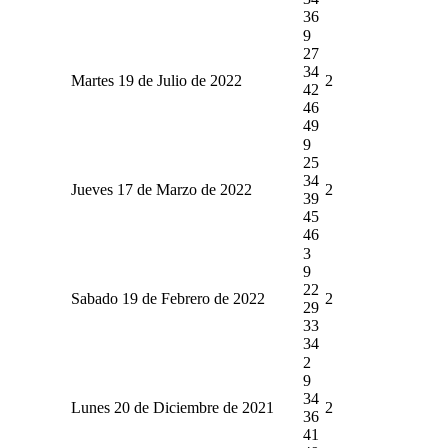
36
9
27
34
Martes 19 de Julio de 2022
2
42
46
49
9
25
34
Jueves 17 de Marzo de 2022
2
39
45
46
3
9
22
Sabado 19 de Febrero de 2022
2
29
33
34
2
9
34
Lunes 20 de Diciembre de 2021
2
36
41