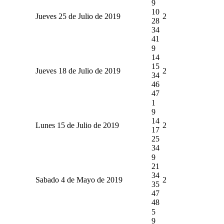
9
10
Jueves 25 de Julio de 2019
2
28
34
41
9
14
15
Jueves 18 de Julio de 2019
2
34
46
47
1
9
14
Lunes 15 de Julio de 2019
2
17
25
34
9
21
34
Sabado 4 de Mayo de 2019
2
35
47
48
5
9