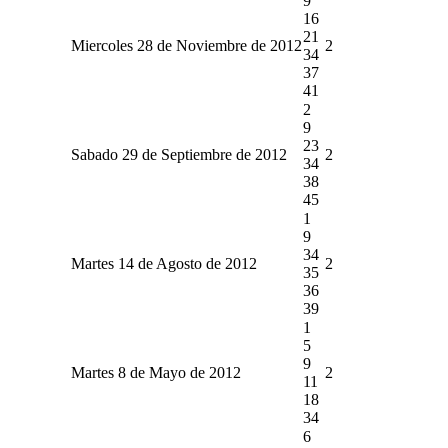
9
16
21
Miercoles 28 de Noviembre de 2012
2
34
37
41
2
9
23
Sabado 29 de Septiembre de 2012
2
34
38
45
1
9
34
Martes 14 de Agosto de 2012
2
35
36
39
1
5
9
Martes 8 de Mayo de 2012
2
11
18
34
6