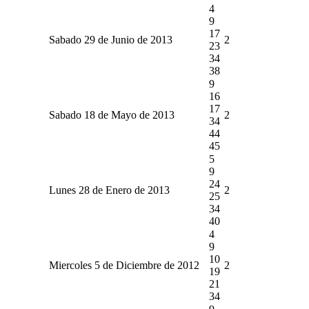
4
9
17
Sabado 29 de Junio de 2013
2
23
34
38
9
16
17
Sabado 18 de Mayo de 2013
2
34
44
45
5
9
24
Lunes 28 de Enero de 2013
2
25
34
40
4
9
10
Miercoles 5 de Diciembre de 2012
2
19
21
34