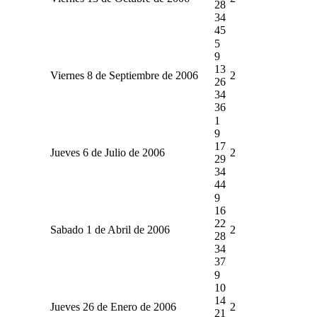
28
34
45
5
9
13
Viernes 8 de Septiembre de 2006
2
26
34
36
1
9
17
Jueves 6 de Julio de 2006
2
29
34
44
9
16
22
Sabado 1 de Abril de 2006
2
28
34
37
9
10
14
Jueves 26 de Enero de 2006
2
21