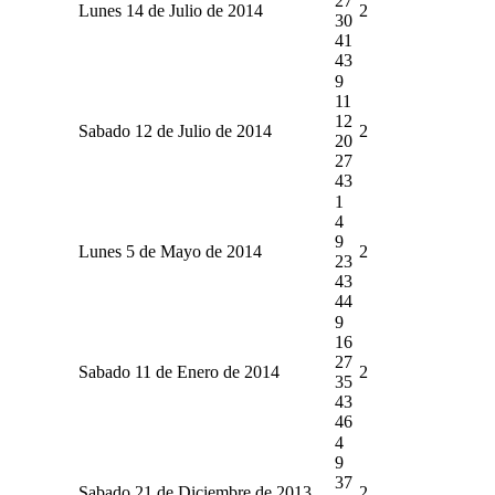
27
Lunes 14 de Julio de 2014
2
30
41
43
9
11
12
Sabado 12 de Julio de 2014
2
20
27
43
1
4
9
Lunes 5 de Mayo de 2014
2
23
43
44
9
16
27
Sabado 11 de Enero de 2014
2
35
43
46
4
9
37
Sabado 21 de Diciembre de 2013
2