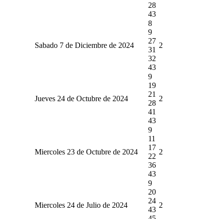
28
43
8
9
27
Sabado 7 de Diciembre de 2024
2
31
32
43
9
19
21
Jueves 24 de Octubre de 2024
2
28
41
43
9
11
17
Miercoles 23 de Octubre de 2024
2
22
36
43
9
20
24
Miercoles 24 de Julio de 2024
2
43
45