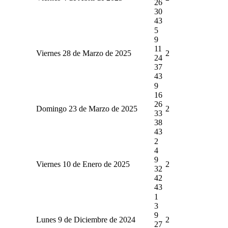
26
30
43
5
9
11
Viernes 28 de Marzo de 2025
2
24
37
43
9
16
26
Domingo 23 de Marzo de 2025
2
33
38
43
2
4
9
Viernes 10 de Enero de 2025
2
32
42
43
1
3
9
Lunes 9 de Diciembre de 2024
2
27