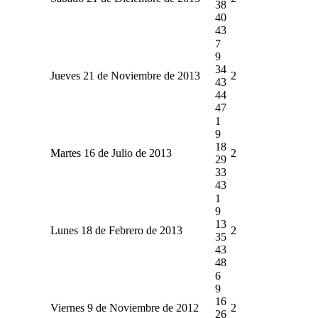
38
40
43
7
9
34
Jueves 21 de Noviembre de 2013
2
43
44
47
1
9
18
Martes 16 de Julio de 2013
2
29
33
43
1
9
13
Lunes 18 de Febrero de 2013
2
35
43
48
6
9
16
Viernes 9 de Noviembre de 2012
2
26