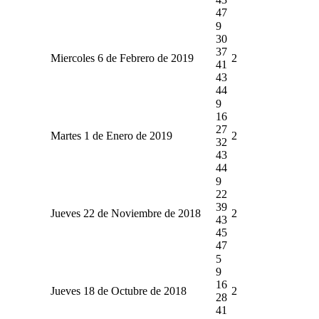
47
9
30
37
Miercoles 6 de Febrero de 2019
2
41
43
44
9
16
27
Martes 1 de Enero de 2019
2
32
43
44
9
22
39
Jueves 22 de Noviembre de 2018
2
43
45
47
5
9
16
Jueves 18 de Octubre de 2018
2
28
41