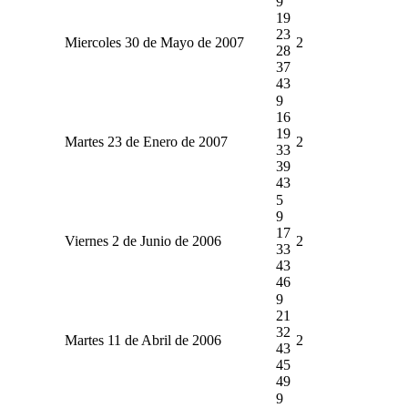
9
19
23
Miercoles 30 de Mayo de 2007
2
28
37
43
9
16
19
Martes 23 de Enero de 2007
2
33
39
43
5
9
17
Viernes 2 de Junio de 2006
2
33
43
46
9
21
32
Martes 11 de Abril de 2006
2
43
45
49
9