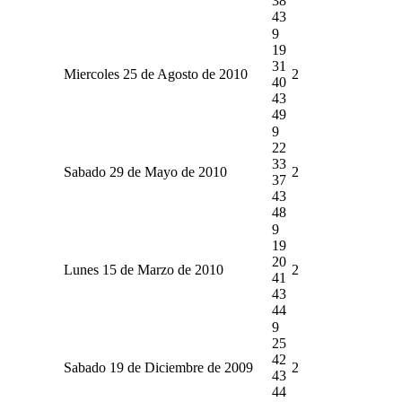
38
43
9
19
31
Miercoles 25 de Agosto de 2010
2
40
43
49
9
22
33
Sabado 29 de Mayo de 2010
2
37
43
48
9
19
20
Lunes 15 de Marzo de 2010
2
41
43
44
9
25
42
Sabado 19 de Diciembre de 2009
2
43
44