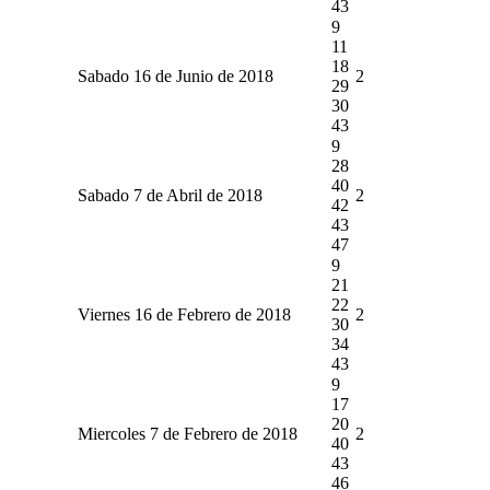
43
9
11
18
Sabado 16 de Junio de 2018
2
29
30
43
9
28
40
Sabado 7 de Abril de 2018
2
42
43
47
9
21
22
Viernes 16 de Febrero de 2018
2
30
34
43
9
17
20
Miercoles 7 de Febrero de 2018
2
40
43
46