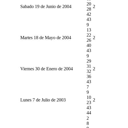
20
Sabado 19 de Junio de 2004
2
28
42
43
9
13
22
Martes 18 de Mayo de 2004
2
26
40
43
9
29
31
Viernes 30 de Enero de 2004
2
32
36
43
7
9
10
Lunes 7 de Julio de 2003
2
23
43
44
2
8