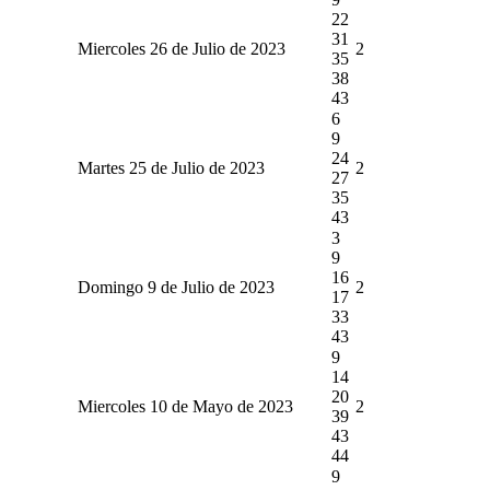
22
31
Miercoles 26 de Julio de 2023
2
35
38
43
6
9
24
Martes 25 de Julio de 2023
2
27
35
43
3
9
16
Domingo 9 de Julio de 2023
2
17
33
43
9
14
20
Miercoles 10 de Mayo de 2023
2
39
43
44
9