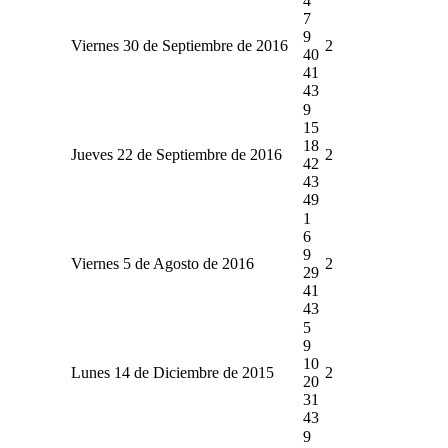
4
7
9
Viernes 30 de Septiembre de 2016
2
40
41
43
9
15
18
Jueves 22 de Septiembre de 2016
2
42
43
49
1
6
9
Viernes 5 de Agosto de 2016
2
29
41
43
5
9
10
Lunes 14 de Diciembre de 2015
2
20
31
43
9