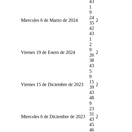
43
1
9
24
Miercoles 6 de Marzo de 2024
2
35
42
43
1
2
9
Viernes 19 de Enero de 2024
2
26
38
43
5
9
15
Viernes 15 de Diciembre de 2023
2
39
43
48
9
23
31
Miercoles 6 de Diciembre de 2023
2
43
45
46