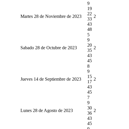
9
19
22
Martes 28 de Noviembre de 2023
2
33
43
48
5
9
20
Sabado 28 de Octubre de 2023
2
35
43
45
8
9
15
Jueves 14 de Septiembre de 2023
2
17
43
45
7
9
30
Lunes 28 de Agosto de 2023
2
36
43
45
9