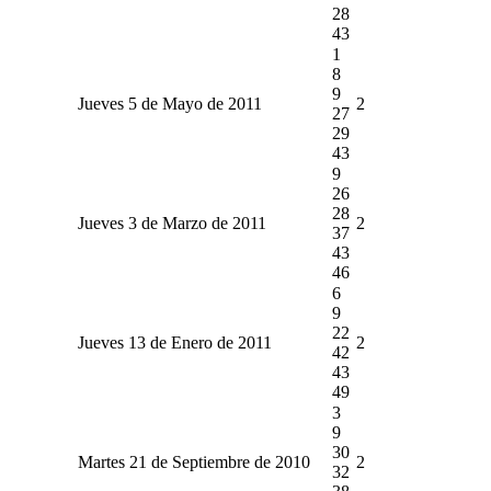
28
43
1
8
9
Jueves 5 de Mayo de 2011
2
27
29
43
9
26
28
Jueves 3 de Marzo de 2011
2
37
43
46
6
9
22
Jueves 13 de Enero de 2011
2
42
43
49
3
9
30
Martes 21 de Septiembre de 2010
2
32