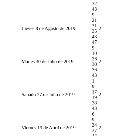
32
43
9
21
31
Jueves 8 de Agosto de 2019
2
35
43
47
9
10
26
Martes 30 de Julio de 2019
2
30
36
43
1
9
17
Sabado 27 de Julio de 2019
2
19
38
43
6
9
24
Viernes 19 de Abril de 2019
2
37
43