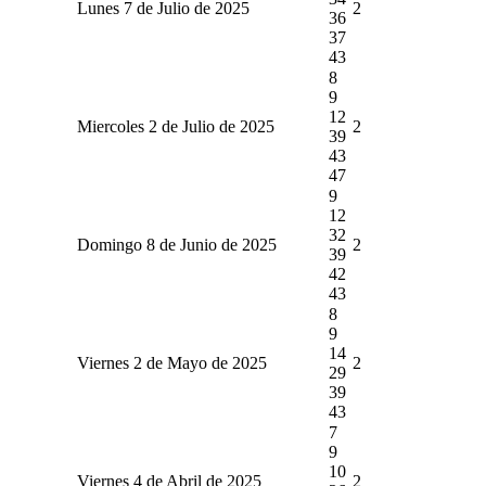
Lunes 7 de Julio de 2025
2
36
37
43
8
9
12
Miercoles 2 de Julio de 2025
2
39
43
47
9
12
32
Domingo 8 de Junio de 2025
2
39
42
43
8
9
14
Viernes 2 de Mayo de 2025
2
29
39
43
7
9
10
Viernes 4 de Abril de 2025
2