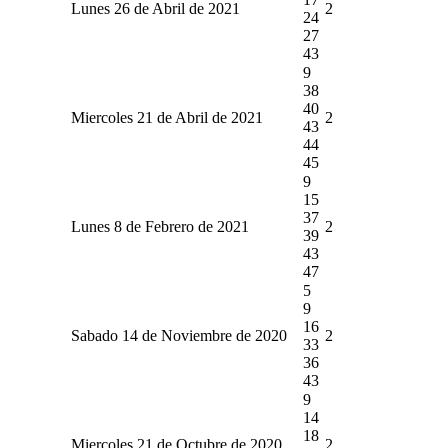
Lunes 26 de Abril de 2021
2
24
27
43
9
38
40
Miercoles 21 de Abril de 2021
2
43
44
45
9
15
37
Lunes 8 de Febrero de 2021
2
39
43
47
5
9
16
Sabado 14 de Noviembre de 2020
2
33
36
43
9
14
18
Miercoles 21 de Octubre de 2020
2