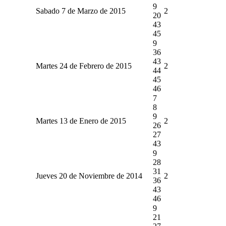
9
Sabado 7 de Marzo de 2015
2
20
43
45
9
36
43
Martes 24 de Febrero de 2015
2
44
45
46
7
8
9
Martes 13 de Enero de 2015
2
26
27
43
9
28
31
Jueves 20 de Noviembre de 2014
2
36
43
46
9
21