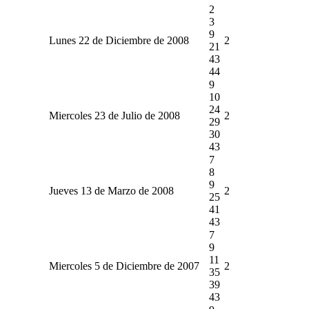
2
3
9
Lunes 22 de Diciembre de 2008
2
21
43
44
9
10
24
Miercoles 23 de Julio de 2008
2
29
30
43
7
8
9
Jueves 13 de Marzo de 2008
2
25
41
43
7
9
11
Miercoles 5 de Diciembre de 2007
2
35
39
43