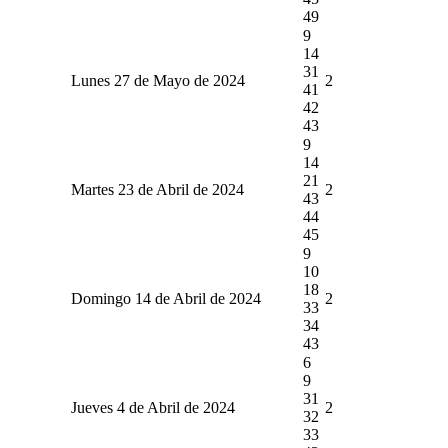
49
9
14
31
Lunes 27 de Mayo de 2024
2
41
42
43
9
14
21
Martes 23 de Abril de 2024
2
43
44
45
9
10
18
Domingo 14 de Abril de 2024
2
33
34
43
6
9
31
Jueves 4 de Abril de 2024
2
32
33