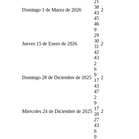
21
38
Domingo 1 de Marzo de 2026
2
43
45
46
9
29
30
Jueves 15 de Enero de 2026
2
31
42
43
2
6
9
Domingo 28 de Diciembre de 2025
2
17
43
47
2
9
17
Miercoles 24 de Diciembre de 2025
2
20
27
43
6
9