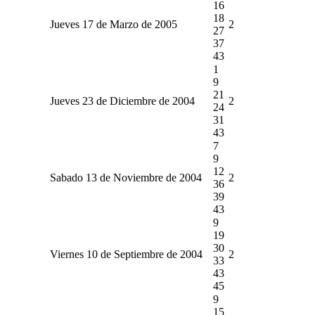
16
18
Jueves 17 de Marzo de 2005
2
27
37
43
1
9
21
Jueves 23 de Diciembre de 2004
2
24
31
43
7
9
12
Sabado 13 de Noviembre de 2004
2
36
39
43
9
19
30
Viernes 10 de Septiembre de 2004
2
33
43
45
9
15