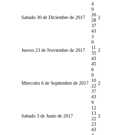
4
9
26
Sabado 30 de Diciembre de 2017
2
28
37
43
3
9
11
Jueves 23 de Noviembre de 2017
2
35
43
45
6
9
10
Miercoles 6 de Septiembre de 2017
2
22
37
43
9
12
13
Sabado 3 de Junio de 2017
2
22
23
43