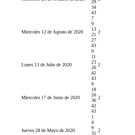
29
34
43
7
9
13
Miercoles 12 de Agosto de 2020
2
21
27
43
9
11
23
Lunes 13 de Julio de 2020
2
26
42
43
9
18
26
Miercoles 17 de Junio de 2020
2
36
42
43
1
4
9
Jueves 28 de Mayo de 2020
2
31