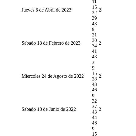
11
15
Jueves 6 de Abril de 2023
2
22
39
43
9
21
30
Sabado 18 de Febrero de 2023
2
34
41
43
3
9
15
Miercoles 24 de Agosto de 2022
2
28
43
46
9
32
37
Sabado 18 de Junio de 2022
2
43
44
46
9
15