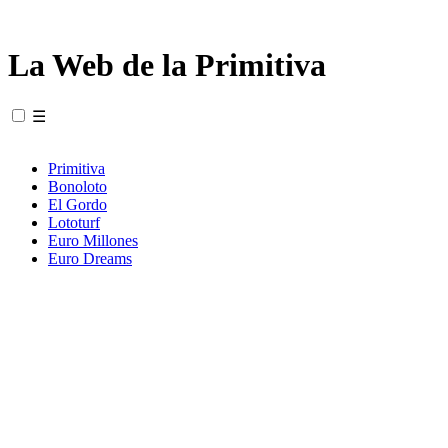
La Web de la Primitiva
☰
Primitiva
Bonoloto
El Gordo
Lototurf
Euro Millones
Euro Dreams