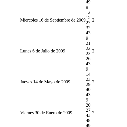
49
9
12
15
Miercoles 16 de Septiembre de 2009
2
27
32
43
9
21
22
Lunes 6 de Julio de 2009
2
23
26
43
9
14
23
Jueves 14 de Mayo de 2009
2
29
40
43
9
20
27
Viernes 30 de Enero de 2009
2
43
48
49