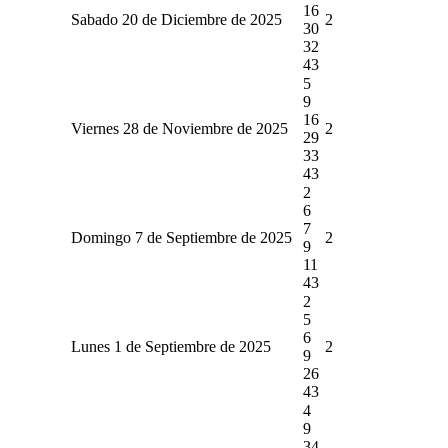
16
Sabado 20 de Diciembre de 2025
2
30
32
43
5
9
16
Viernes 28 de Noviembre de 2025
2
29
33
43
2
6
7
Domingo 7 de Septiembre de 2025
2
9
11
43
2
5
6
Lunes 1 de Septiembre de 2025
2
9
26
43
4
9
34