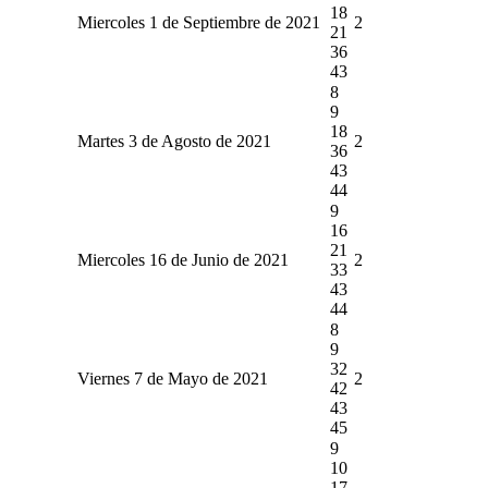
18
Miercoles 1 de Septiembre de 2021
2
21
36
43
8
9
18
Martes 3 de Agosto de 2021
2
36
43
44
9
16
21
Miercoles 16 de Junio de 2021
2
33
43
44
8
9
32
Viernes 7 de Mayo de 2021
2
42
43
45
9
10
17