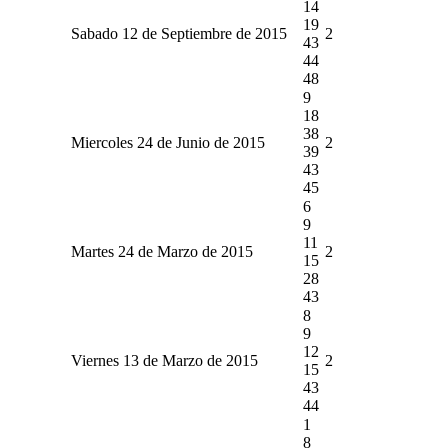
14
19
Sabado 12 de Septiembre de 2015
2
43
44
48
9
18
38
Miercoles 24 de Junio de 2015
2
39
43
45
6
9
11
Martes 24 de Marzo de 2015
2
15
28
43
8
9
12
Viernes 13 de Marzo de 2015
2
15
43
44
1
8