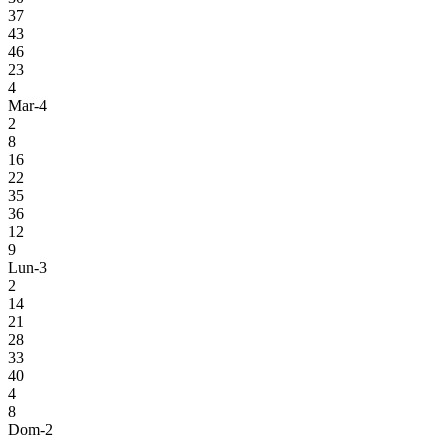
37
43
46
23
4
Mar-4
2
8
16
22
35
36
12
9
Lun-3
2
14
21
28
33
40
4
8
Dom-2