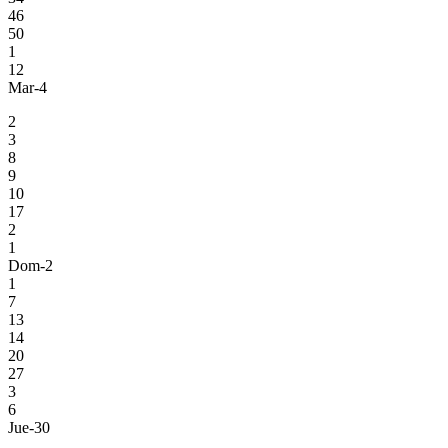
46
50
1
12
Mar-4
2
3
8
9
10
17
2
1
Dom-2
1
7
13
14
20
27
3
6
Jue-30