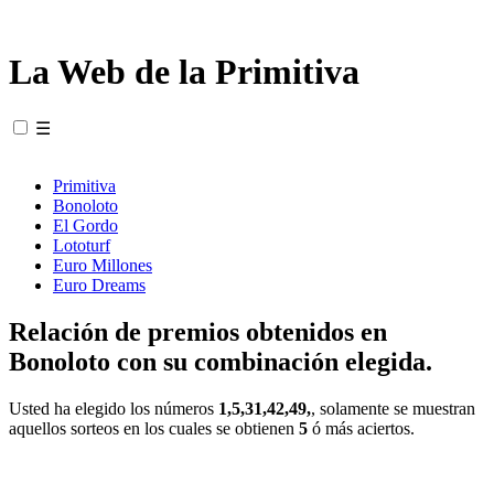
La Web de la Primitiva
☰
Primitiva
Bonoloto
El Gordo
Lototurf
Euro Millones
Euro Dreams
Relación de premios obtenidos en
Bonoloto con su combinación elegida.
Usted ha elegido los números
1,5,31,42,49,
, solamente se muestran
aquellos sorteos en los cuales se obtienen
5
ó más aciertos.