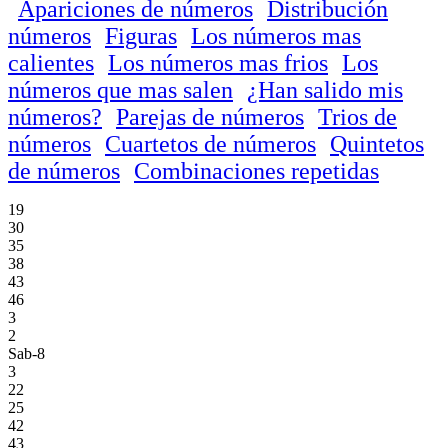
Apariciones de números
Distribución
números
Figuras
Los números mas
calientes
Los números mas frios
Los
números que mas salen
¿Han salido mis
números?
Parejas de números
Trios de
números
Cuartetos de números
Quintetos
de números
Combinaciones repetidas
19
30
35
38
43
46
3
2
Sab-8
3
22
25
42
43