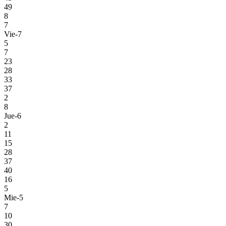
49
8
7
Vie-7
5
7
23
28
33
37
2
8
Jue-6
2
11
15
28
37
40
16
5
Mie-5
7
10
30