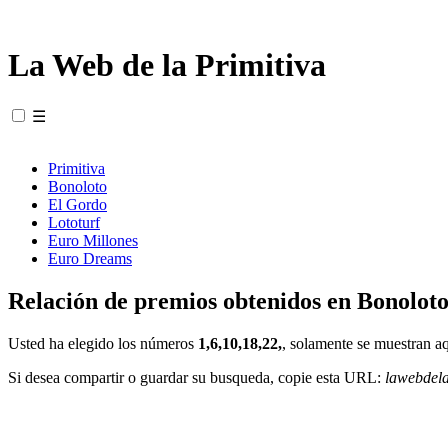
La Web de la Primitiva
☰
Primitiva
Bonoloto
El Gordo
Lototurf
Euro Millones
Euro Dreams
Relación de premios obtenidos en Bonoloto
Usted ha elegido los números
1,6,10,18,22,
, solamente se muestran aq
Si desea compartir o guardar su busqueda, copie esta URL:
lawebdel