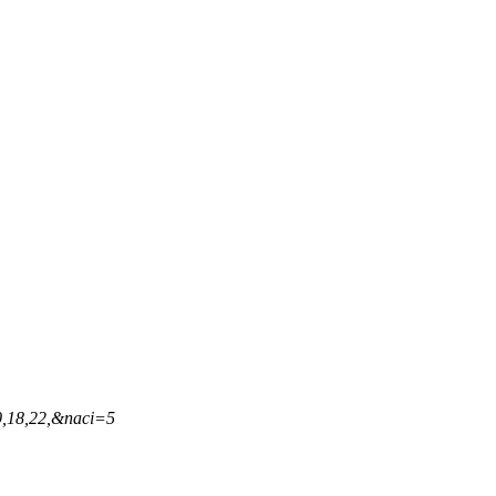
0,18,22,&naci=5