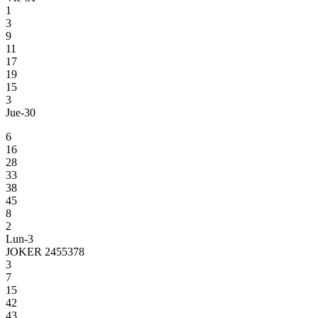
1
3
9
11
17
19
15
3
Jue-30
6
16
28
33
38
45
8
2
Lun-3
JOKER 2455378
3
7
15
42
43