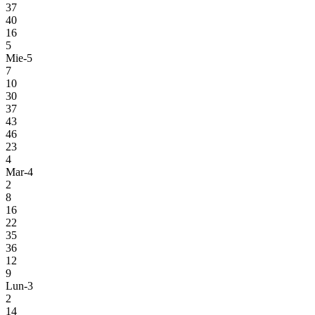
37
40
16
5
Mie-5
7
10
30
37
43
46
23
4
Mar-4
2
8
16
22
35
36
12
9
Lun-3
2
14