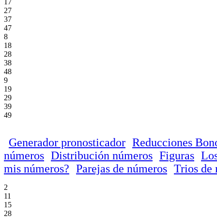
17
27
37
47
8
18
28
38
48
9
19
29
39
49
Generador pronosticador
Reducciones Bon
números
Distribución números
Figuras
Los
mis números?
Parejas de números
Trios de
2
11
15
28