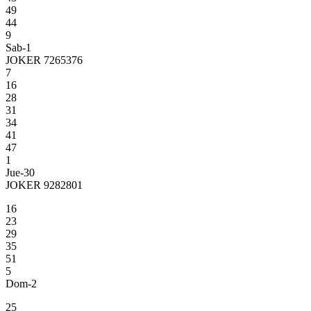
49
44
9
Sab-1
JOKER 7265376
7
16
28
31
34
41
47
1
Jue-30
JOKER 9282801
16
23
29
35
51
5
Dom-2
25