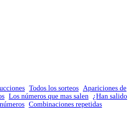
ducciones
Todos los sorteos
Apariciones de
os
Los números que mas salen
¿Han salido
 números
Combinaciones repetidas