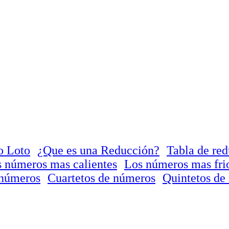
o Loto
¿Que es una Reducción?
Tabla de re
 números mas calientes
Los números mas fri
 números
Cuartetos de números
Quintetos de