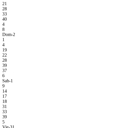
21
28
33
40
4
8
Dom-2
1
4
19
22
28
39
37
6
Sab-1
9
14
17
18
31
33
39
5
Vie-31