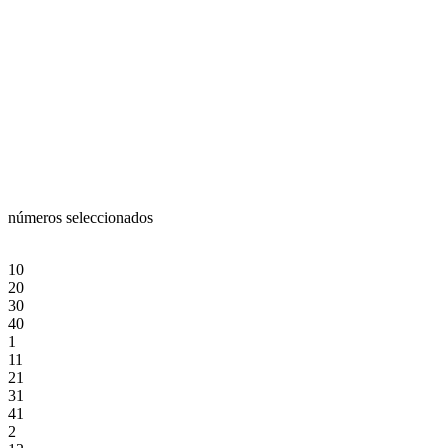
números seleccionados
10
20
30
40
1
11
21
31
41
2