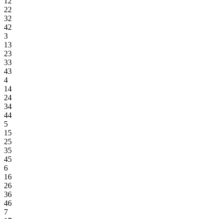
12
22
32
42
3
13
23
33
43
4
14
24
34
44
5
15
25
35
45
6
16
26
36
46
7