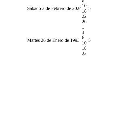
6
10
Sabado 3 de Febrero de 2024
5
18
22
26
1
3
6
Martes 26 de Enero de 1993
5
10
18
22