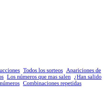
ducciones
Todos los sorteos
Apariciones de
os
Los números que mas salen
¿Han salido
 números
Combinaciones repetidas