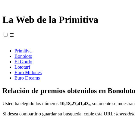
La Web de la Primitiva
☰
Primitiva
Bonoloto
El Gordo
Lototurf
Euro Millones
Euro Dreams
Relación de premios obtenidos en Bonoloto
Usted ha elegido los números
10,18,27,41,43,
, solamente se muestran
Si desea compartir o guardar su busqueda, copie esta URL:
lawebdel