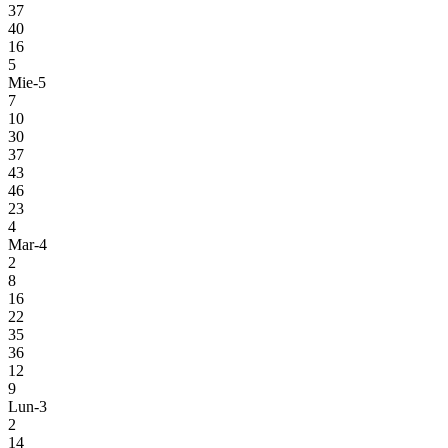
37
40
16
5
Mie-5
7
10
30
37
43
46
23
4
Mar-4
2
8
16
22
35
36
12
9
Lun-3
2
14