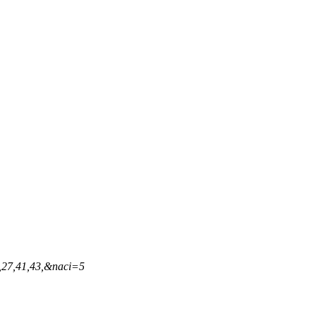
,27,41,43,&naci=5