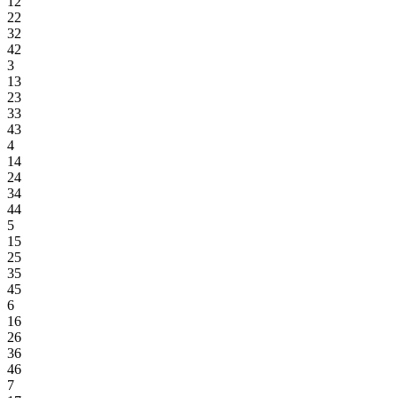
12
22
32
42
3
13
23
33
43
4
14
24
34
44
5
15
25
35
45
6
16
26
36
46
7