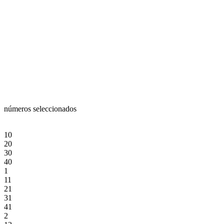
números seleccionados
10
20
30
40
1
11
21
31
41
2