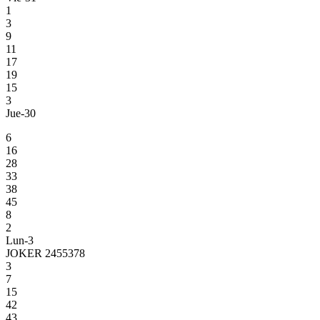
1
3
9
11
17
19
15
3
Jue-30
6
16
28
33
38
45
8
2
Lun-3
JOKER 2455378
3
7
15
42
43