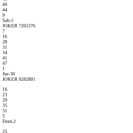
49
44
9
Sab-1
JOKER 7265376
7
16
28
31
34
41
47
1
Jue-30
JOKER 9282801
16
23
29
35
51
5
Dom-2
25