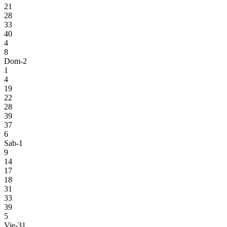
21
28
33
40
4
8
Dom-2
1
4
19
22
28
39
37
6
Sab-1
9
14
17
18
31
33
39
5
Vie-31