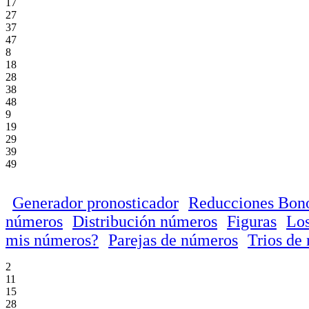
17
27
37
47
8
18
28
38
48
9
19
29
39
49
Generador pronosticador
Reducciones Bon
números
Distribución números
Figuras
Los
mis números?
Parejas de números
Trios de
2
11
15
28