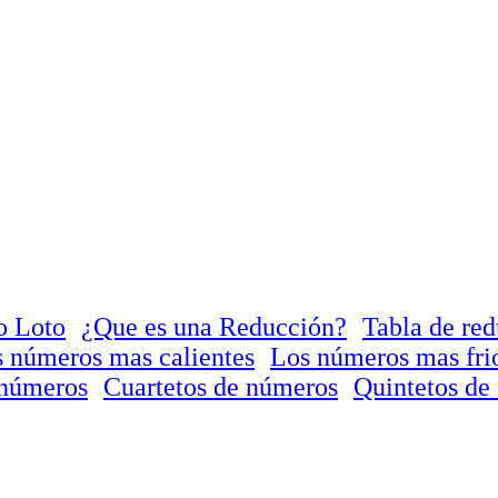
o Loto
¿Que es una Reducción?
Tabla de re
 números mas calientes
Los números mas fri
 números
Cuartetos de números
Quintetos de