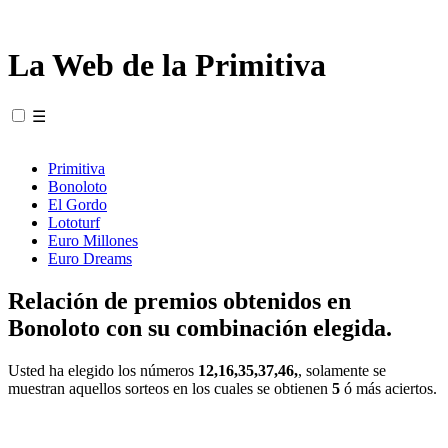
La Web de la Primitiva
☰
Primitiva
Bonoloto
El Gordo
Lototurf
Euro Millones
Euro Dreams
Relación de premios obtenidos en
Bonoloto con su combinación elegida.
Usted ha elegido los números
12,16,35,37,46,
, solamente se
muestran aquellos sorteos en los cuales se obtienen
5
ó más aciertos.