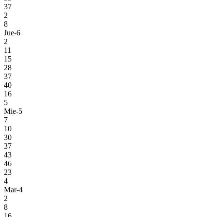
37
2
8
Jue-6
2
11
15
28
37
40
16
5
Mie-5
7
10
30
37
43
46
23
4
Mar-4
2
8
16