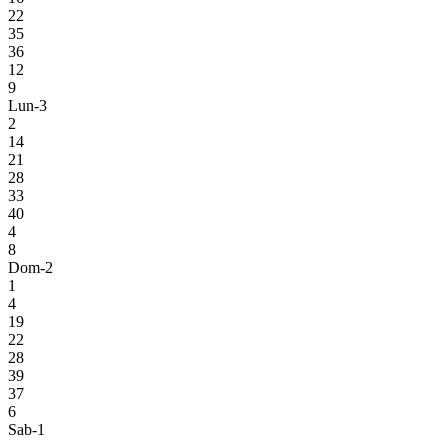
22
35
36
12
9
Lun-3
2
14
21
28
33
40
4
8
Dom-2
1
4
19
22
28
39
37
6
Sab-1