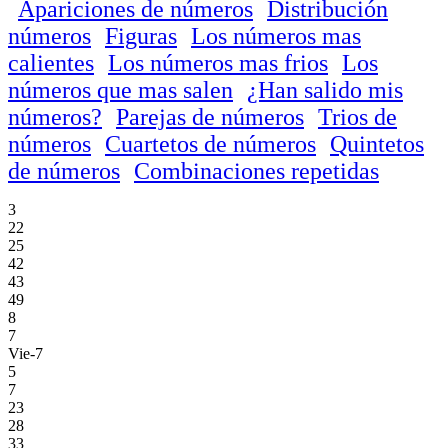
Apariciones de números
Distribución
números
Figuras
Los números mas
calientes
Los números mas frios
Los
números que mas salen
¿Han salido mis
números?
Parejas de números
Trios de
números
Cuartetos de números
Quintetos
de números
Combinaciones repetidas
3
22
25
42
43
49
8
7
Vie-7
5
7
23
28
33