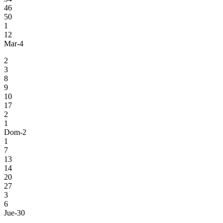
46
50
1
12
Mar-4
2
3
8
9
10
17
2
1
Dom-2
1
7
13
14
20
27
3
6
Jue-30