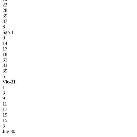
22
28
39
37
6
Sab-1
9
14
17
18
31
33
39
5
Vie-31
1
3
9
11
17
19
15
3
Jue-30