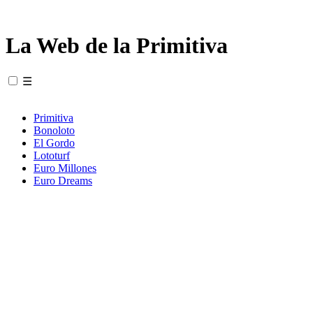
La Web de la Primitiva
☰
Primitiva
Bonoloto
El Gordo
Lototurf
Euro Millones
Euro Dreams