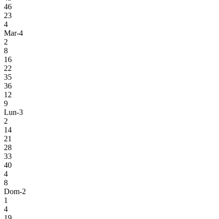
46
23
4
Mar-4
2
8
16
22
35
36
12
9
Lun-3
2
14
21
28
33
40
4
8
Dom-2
1
4
19