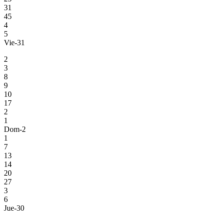
31
45
4
5
Vie-31
2
3
8
9
10
17
2
1
Dom-2
1
7
13
14
20
27
3
6
Jue-30