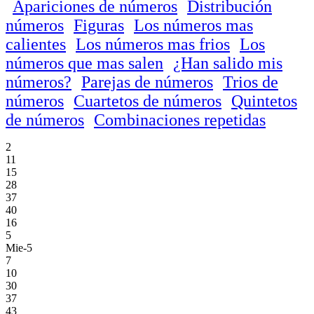
Apariciones de números
Distribución
números
Figuras
Los números mas
calientes
Los números mas frios
Los
números que mas salen
¿Han salido mis
números?
Parejas de números
Trios de
números
Cuartetos de números
Quintetos
de números
Combinaciones repetidas
2
11
15
28
37
40
16
5
Mie-5
7
10
30
37
43