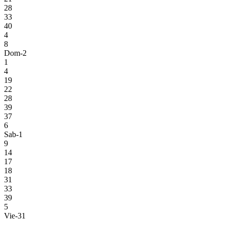
28
33
40
4
8
Dom-2
1
4
19
22
28
39
37
6
Sab-1
9
14
17
18
31
33
39
5
Vie-31