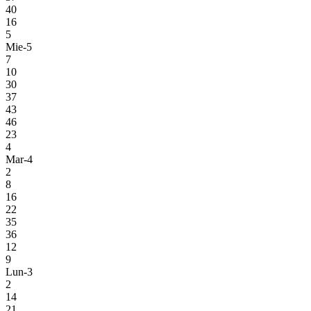
40
16
5
Mie-5
7
10
30
37
43
46
23
4
Mar-4
2
8
16
22
35
36
12
9
Lun-3
2
14
21