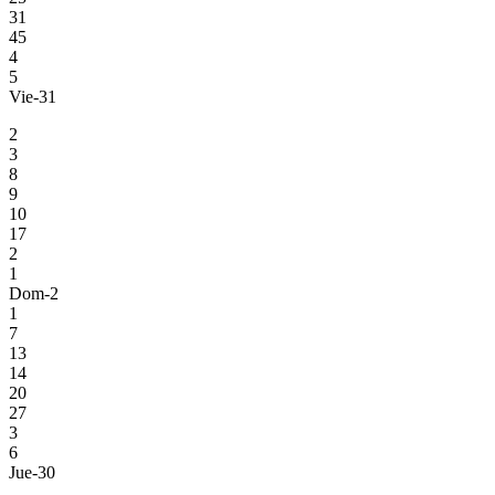
31
45
4
5
Vie-31
2
3
8
9
10
17
2
1
Dom-2
1
7
13
14
20
27
3
6
Jue-30