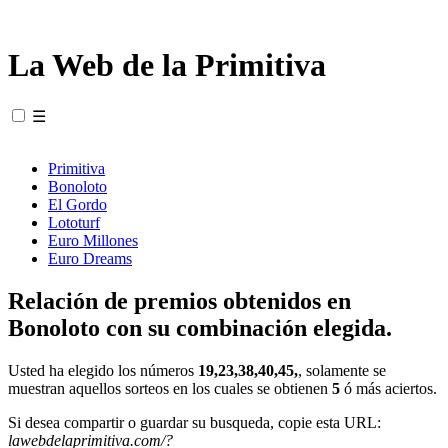
La Web de la Primitiva
☰
Primitiva
Bonoloto
El Gordo
Lototurf
Euro Millones
Euro Dreams
Relación de premios obtenidos en
Bonoloto con su combinación elegida.
Usted ha elegido los números
19,23,38,40,45,
, solamente se
muestran aquellos sorteos en los cuales se obtienen
5
ó más aciertos.
Si desea compartir o guardar su busqueda, copie esta URL:
lawebdelaprimitiva.com/?