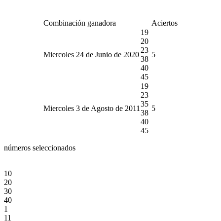
Combinación ganadora
Aciertos
19
20
23
Miercoles 24 de Junio de 2020
5
38
40
45
19
23
35
Miercoles 3 de Agosto de 2011
5
38
40
45
números seleccionados
10
20
30
40
1
11