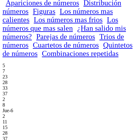
Apariciones de números
Distribución
números
Figuras
Los números mas
calientes
Los números mas frios
Los
números que mas salen
¿Han salido mis
números?
Parejas de números
Trios de
números
Cuartetos de números
Quintetos
de números
Combinaciones repetidas
5
7
23
28
33
37
2
8
Jue-6
2
11
15
28
37