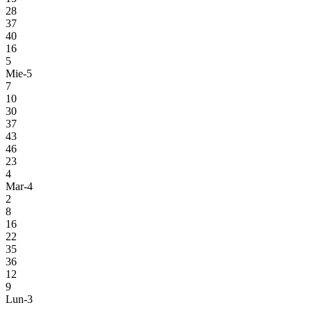
28
37
40
16
5
Mie-5
7
10
30
37
43
46
23
4
Mar-4
2
8
16
22
35
36
12
9
Lun-3