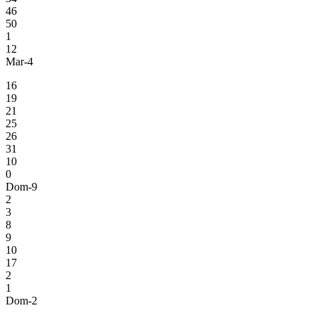
46
50
1
12
Mar-4
16
19
21
25
26
31
10
0
Dom-9
2
3
8
9
10
17
2
1
Dom-2