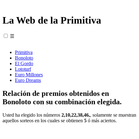
La Web de la Primitiva
☰
Primitiva
Bonoloto
El Gordo
Lototurf
Euro Millones
Euro Dreams
Relación de premios obtenidos en
Bonoloto con su combinación elegida.
Usted ha elegido los números
2,10,22,38,46,
, solamente se muestran
aquellos sorteos en los cuales se obtienen
5
ó más aciertos.