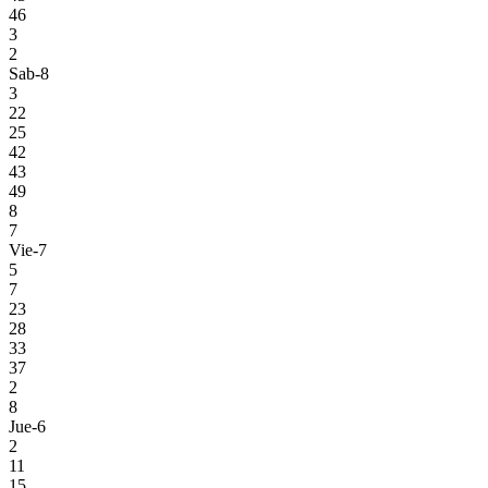
46
3
2
Sab-8
3
22
25
42
43
49
8
7
Vie-7
5
7
23
28
33
37
2
8
Jue-6
2
11
15