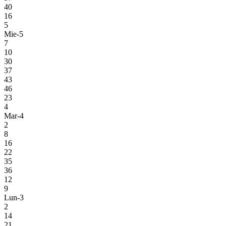
40
16
5
Mie-5
7
10
30
37
43
46
23
4
Mar-4
2
8
16
22
35
36
12
9
Lun-3
2
14
21