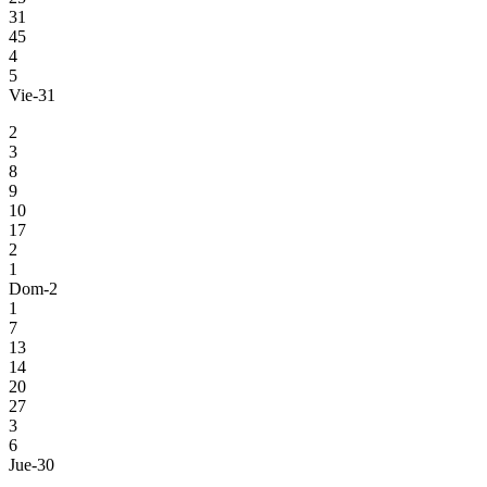
31
45
4
5
Vie-31
2
3
8
9
10
17
2
1
Dom-2
1
7
13
14
20
27
3
6
Jue-30