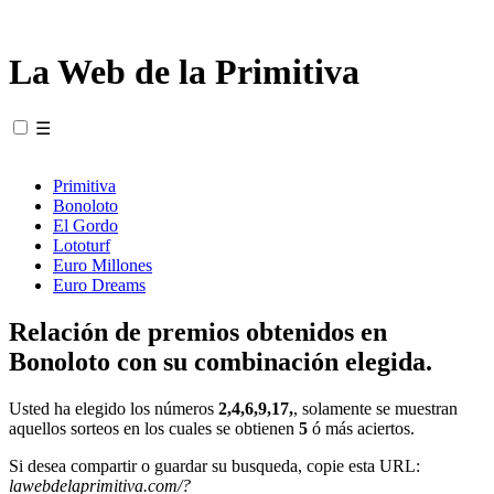
La Web de la Primitiva
☰
Primitiva
Bonoloto
El Gordo
Lototurf
Euro Millones
Euro Dreams
Relación de premios obtenidos en
Bonoloto con su combinación elegida.
Usted ha elegido los números
2,4,6,9,17,
, solamente se muestran
aquellos sorteos en los cuales se obtienen
5
ó más aciertos.
Si desea compartir o guardar su busqueda, copie esta URL:
lawebdelaprimitiva.com/?