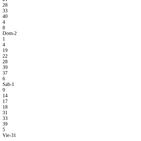
28
33
40
4
8
Dom-2
1
4
19
22
28
39
37
6
Sab-1
9
14
17
18
31
33
39
5
Vie-31