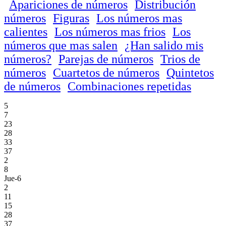
Apariciones de números
Distribución
números
Figuras
Los números mas
calientes
Los números mas frios
Los
números que mas salen
¿Han salido mis
números?
Parejas de números
Trios de
números
Cuartetos de números
Quintetos
de números
Combinaciones repetidas
5
7
23
28
33
37
2
8
Jue-6
2
11
15
28
37