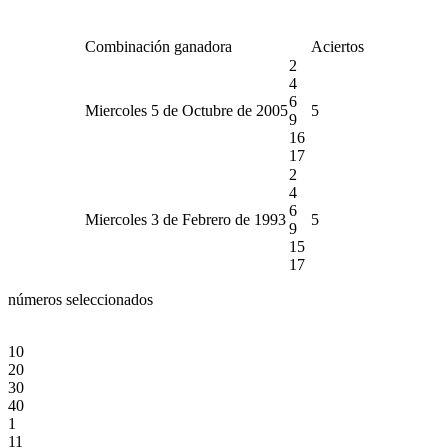
Combinación ganadora
Aciertos
2
4
6
Miercoles 5 de Octubre de 2005
5
9
16
17
2
4
6
Miercoles 3 de Febrero de 1993
5
9
15
17
números seleccionados
10
20
30
40
1
11