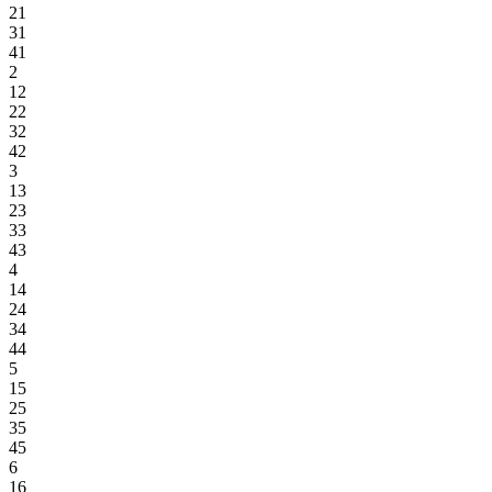
21
31
41
2
12
22
32
42
3
13
23
33
43
4
14
24
34
44
5
15
25
35
45
6
16