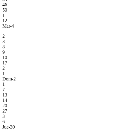
46
50
1
12
Mar-4
2
3
8
9
10
17
2
1
Dom-2
1
7
13
14
20
27
3
6
Jue-30