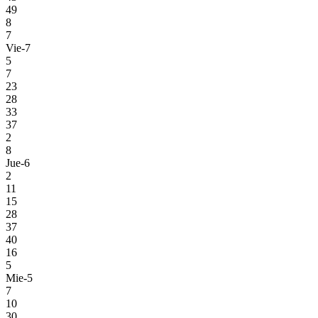
49
8
7
Vie-7
5
7
23
28
33
37
2
8
Jue-6
2
11
15
28
37
40
16
5
Mie-5
7
10
30