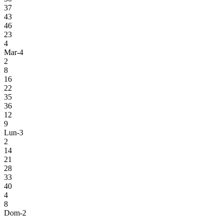
37
43
46
23
4
Mar-4
2
8
16
22
35
36
12
9
Lun-3
2
14
21
28
33
40
4
8
Dom-2