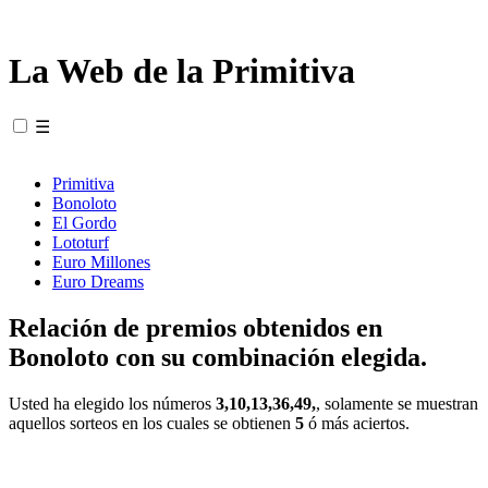
La Web de la Primitiva
☰
Primitiva
Bonoloto
El Gordo
Lototurf
Euro Millones
Euro Dreams
Relación de premios obtenidos en
Bonoloto con su combinación elegida.
Usted ha elegido los números
3,10,13,36,49,
, solamente se muestran
aquellos sorteos en los cuales se obtienen
5
ó más aciertos.