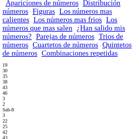
Apariciones de números
Distribución
números
Figuras
Los números mas
calientes
Los números mas frios
Los
números que mas salen
¿Han salido mis
números?
Parejas de números
Trios de
números
Cuartetos de números
Quintetos
de números
Combinaciones repetidas
19
30
35
38
43
46
3
2
Sab-8
3
22
25
42
43