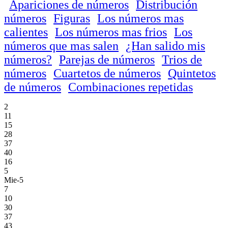
Apariciones de números
Distribución
números
Figuras
Los números mas
calientes
Los números mas frios
Los
números que mas salen
¿Han salido mis
números?
Parejas de números
Trios de
números
Cuartetos de números
Quintetos
de números
Combinaciones repetidas
2
11
15
28
37
40
16
5
Mie-5
7
10
30
37
43