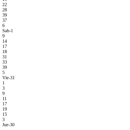
22
28
39
37
6
Sab-1
9
14
17
18
31
33
39
5
Vie-31
1
3
9
11
17
19
15
3
Jue-30