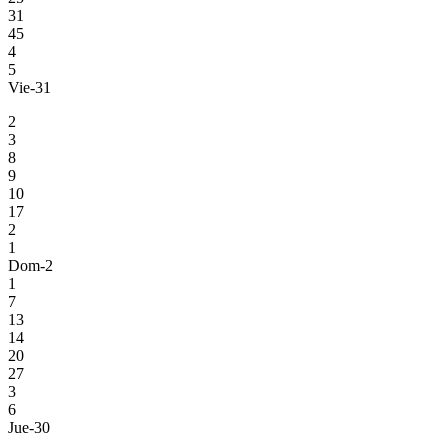
31
45
4
5
Vie-31
2
3
8
9
10
17
2
1
Dom-2
1
7
13
14
20
27
3
6
Jue-30