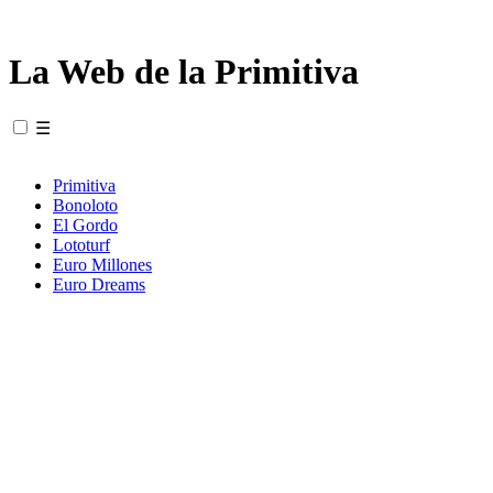
La Web de la Primitiva
☰
Primitiva
Bonoloto
El Gordo
Lototurf
Euro Millones
Euro Dreams