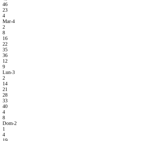
46
23
4
Mar-4
2
8
16
22
35
36
12
9
Lun-3
2
14
21
28
33
40
4
8
Dom-2
1
4
19