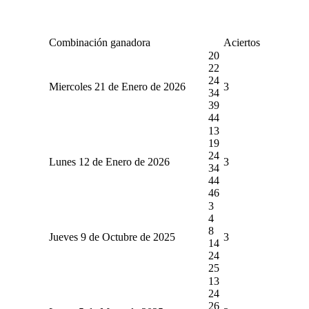
Combinación ganadora
Aciertos
20
22
24
Miercoles 21 de Enero de 2026
3
34
39
44
13
19
24
Lunes 12 de Enero de 2026
3
34
44
46
3
4
8
Jueves 9 de Octubre de 2025
3
14
24
25
13
24
26