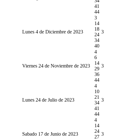
34
41
44
3
14
18
Lunes 4 de Diciembre de 2023
3
24
34
40
4
6
14
Viernes 24 de Noviembre de 2023
3
29
36
44
4
10
21
Lunes 24 de Julio de 2023
3
34
41
44
4
14
24
Sabado 17 de Junio de 2023
3
27