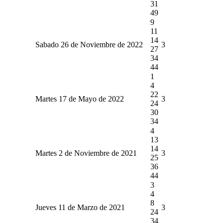
31
49
9
11
14
Sabado 26 de Noviembre de 2022
3
27
34
44
1
4
22
Martes 17 de Mayo de 2022
3
24
30
34
4
13
14
Martes 2 de Noviembre de 2021
3
25
36
44
3
4
8
Jueves 11 de Marzo de 2021
3
24
34