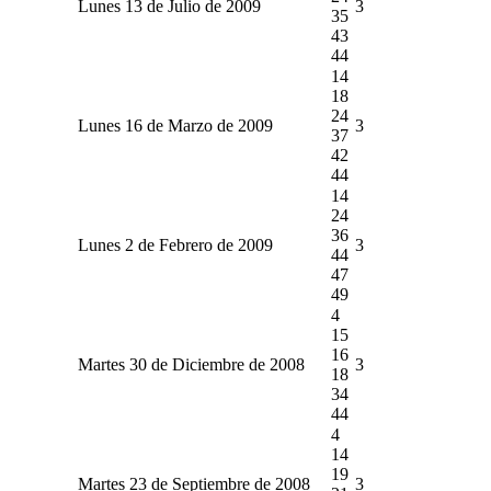
Lunes 13 de Julio de 2009
3
35
43
44
14
18
24
Lunes 16 de Marzo de 2009
3
37
42
44
14
24
36
Lunes 2 de Febrero de 2009
3
44
47
49
4
15
16
Martes 30 de Diciembre de 2008
3
18
34
44
4
14
19
Martes 23 de Septiembre de 2008
3