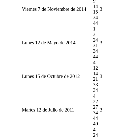
9
14
Viernes 7 de Noviembre de 2014
3
15
34
44
1
3
24
Lunes 12 de Mayo de 2014
3
31
34
44
4
12
14
Lunes 15 de Octubre de 2012
3
21
33
34
4
22
27
Martes 12 de Julio de 2011
3
34
44
49
4
24