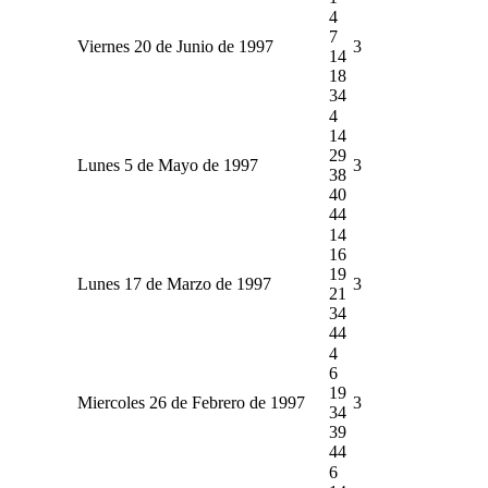
4
7
Viernes 20 de Junio de 1997
3
14
18
34
4
14
29
Lunes 5 de Mayo de 1997
3
38
40
44
14
16
19
Lunes 17 de Marzo de 1997
3
21
34
44
4
6
19
Miercoles 26 de Febrero de 1997
3
34
39
44
6