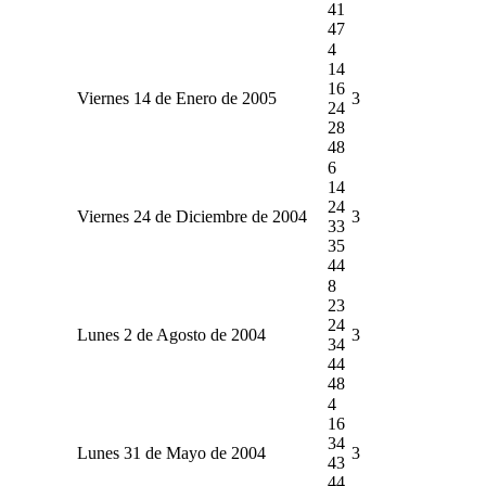
41
47
4
14
16
Viernes 14 de Enero de 2005
3
24
28
48
6
14
24
Viernes 24 de Diciembre de 2004
3
33
35
44
8
23
24
Lunes 2 de Agosto de 2004
3
34
44
48
4
16
34
Lunes 31 de Mayo de 2004
3
43
44