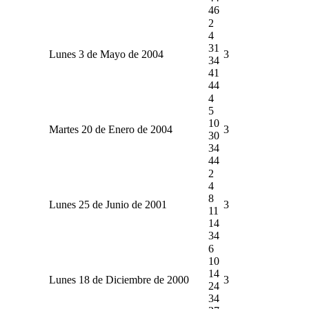
46
2
4
31
Lunes 3 de Mayo de 2004
3
34
41
44
4
5
10
Martes 20 de Enero de 2004
3
30
34
44
2
4
8
Lunes 25 de Junio de 2001
3
11
14
34
6
10
14
Lunes 18 de Diciembre de 2000
3
24
34