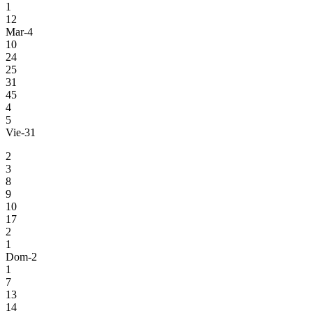
1
12
Mar-4
10
24
25
31
45
4
5
Vie-31
2
3
8
9
10
17
2
1
Dom-2
1
7
13
14