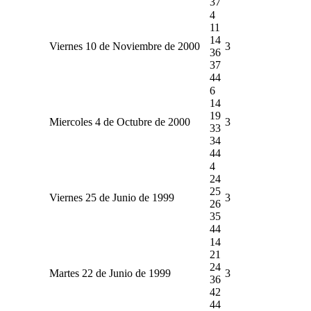
37
4
11
14
Viernes 10 de Noviembre de 2000
3
36
37
44
6
14
19
Miercoles 4 de Octubre de 2000
3
33
34
44
4
24
25
Viernes 25 de Junio de 1999
3
26
35
44
14
21
24
Martes 22 de Junio de 1999
3
36
42
44