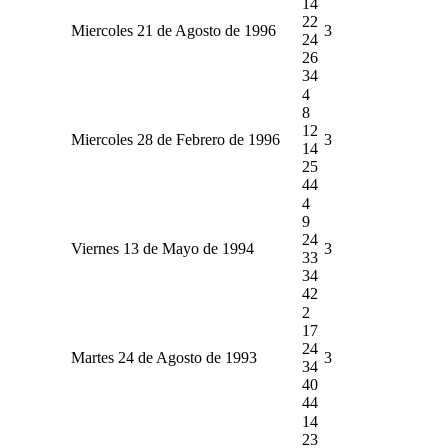
14
22
Miercoles 21 de Agosto de 1996
3
24
26
34
4
8
12
Miercoles 28 de Febrero de 1996
3
14
25
44
4
9
24
Viernes 13 de Mayo de 1994
3
33
34
42
2
17
24
Martes 24 de Agosto de 1993
3
34
40
44
14
23