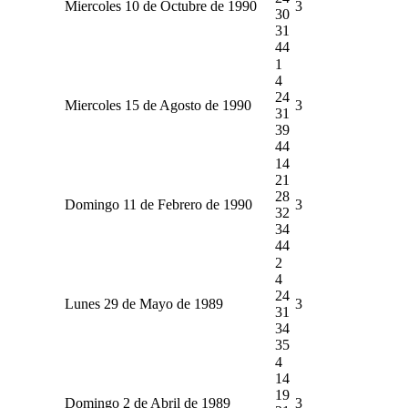
Miercoles 10 de Octubre de 1990
3
30
31
44
1
4
24
Miercoles 15 de Agosto de 1990
3
31
39
44
14
21
28
Domingo 11 de Febrero de 1990
3
32
34
44
2
4
24
Lunes 29 de Mayo de 1989
3
31
34
35
4
14
19
Domingo 2 de Abril de 1989
3