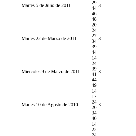
29
Martes 5 de Julio de 2011
3
44
46
48
20
24
27
Martes 22 de Marzo de 2011
3
34
39
44
14
24
39
Miercoles 9 de Marzo de 2011
3
41
44
49
14
17
24
Martes 10 de Agosto de 2010
3
26
34
40
14
22
24