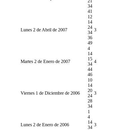
21
34
41
12
14
24
Lunes 2 de Abril de 2007
3
34
36
49
4
14
15
Martes 2 de Enero de 2007
4
34
44
46
10
14
20
Viernes 1 de Diciembre de 2006
3
24
28
34
1
4
14
Lunes 2 de Enero de 2006
3
34