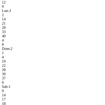
12
9
Lun-3
2
14
21
28
33
40
4
8
Dom-2
1
4
19
22
28
39
37
6
Sab-1
9
14
17
18