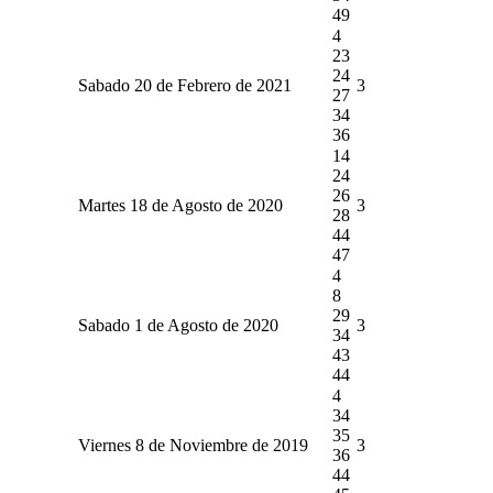
49
4
23
24
Sabado 20 de Febrero de 2021
3
27
34
36
14
24
26
Martes 18 de Agosto de 2020
3
28
44
47
4
8
29
Sabado 1 de Agosto de 2020
3
34
43
44
4
34
35
Viernes 8 de Noviembre de 2019
3
36
44