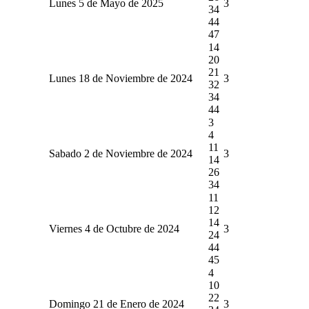
Lunes 5 de Mayo de 2025
3
34
44
47
14
20
21
Lunes 18 de Noviembre de 2024
3
32
34
44
3
4
11
Sabado 2 de Noviembre de 2024
3
14
26
34
11
12
14
Viernes 4 de Octubre de 2024
3
24
44
45
4
10
22
Domingo 21 de Enero de 2024
3