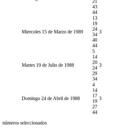
21
43
44
13
19
24
Miercoles 15 de Marzo de 1989
3
34
40
44
5
14
20
Martes 19 de Julio de 1988
3
24
29
34
4
14
17
Domingo 24 de Abril de 1988
3
19
27
44
números seleccionados