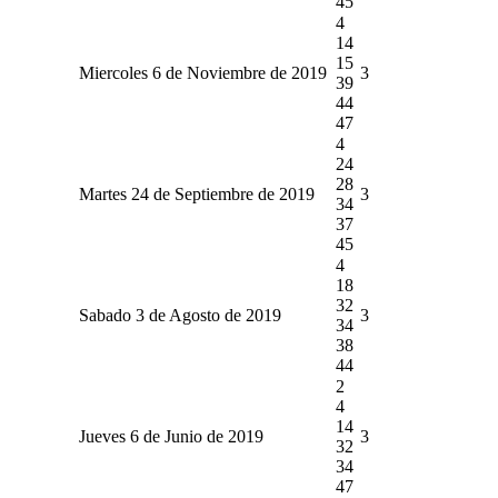
45
4
14
15
Miercoles 6 de Noviembre de 2019
3
39
44
47
4
24
28
Martes 24 de Septiembre de 2019
3
34
37
45
4
18
32
Sabado 3 de Agosto de 2019
3
34
38
44
2
4
14
Jueves 6 de Junio de 2019
3
32
34
47