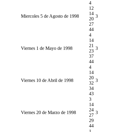
4
12
14
Miercoles 5 de Agosto de 1998
3
20
27
44
4
14
21
Viernes 1 de Mayo de 1998
3
23
37
44
4
14
20
Viernes 10 de Abril de 1998
3
32
34
43
3
14
24
Viernes 20 de Marzo de 1998
3
27
29
44
1