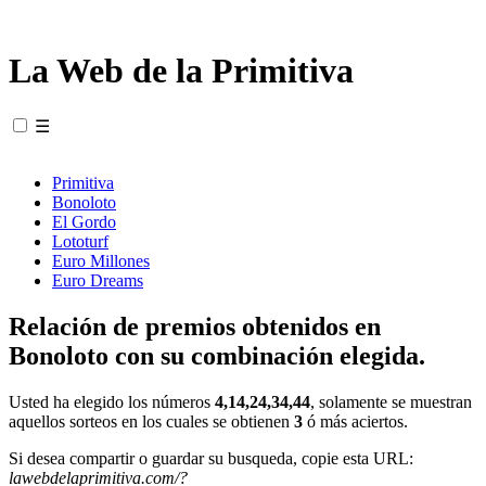
La Web de la Primitiva
☰
Primitiva
Bonoloto
El Gordo
Lototurf
Euro Millones
Euro Dreams
Relación de premios obtenidos en
Bonoloto con su combinación elegida.
Usted ha elegido los números
4,14,24,34,44
, solamente se muestran
aquellos sorteos en los cuales se obtienen
3
ó más aciertos.
Si desea compartir o guardar su busqueda, copie esta URL:
lawebdelaprimitiva.com/?