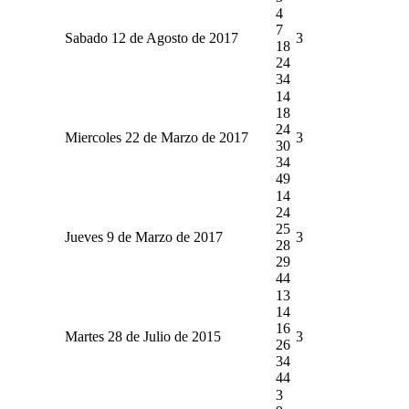
4
7
Sabado 12 de Agosto de 2017
3
18
24
34
14
18
24
Miercoles 22 de Marzo de 2017
3
30
34
49
14
24
25
Jueves 9 de Marzo de 2017
3
28
29
44
13
14
16
Martes 28 de Julio de 2015
3
26
34
44
3