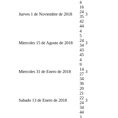
4
16
24
Jueves 1 de Noviembre de 2018
3
35
42
44
4
5
24
Miercoles 15 de Agosto de 2018
3
34
43
45
4
9
14
Miercoles 31 de Enero de 2018
3
27
34
36
20
21
22
Sabado 13 de Enero de 2018
3
24
34
44
3