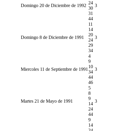
24
Domingo 20 de Diciembre de 1992
3
30
31
44
11
14
20
Domingo 8 de Diciembre de 1991
3
24
29
34
4
9
10
Miercoles 11 de Septiembre de 1991
3
34
44
46
5
8
9
Martes 21 de Mayo de 1991
3
14
24
44
9
14
24