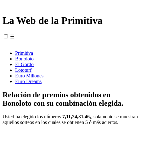
La Web de la Primitiva
☰
Primitiva
Bonoloto
El Gordo
Lototurf
Euro Millones
Euro Dreams
Relación de premios obtenidos en
Bonoloto con su combinación elegida.
Usted ha elegido los números
7,11,24,31,46,
, solamente se muestran
aquellos sorteos en los cuales se obtienen
5
ó más aciertos.