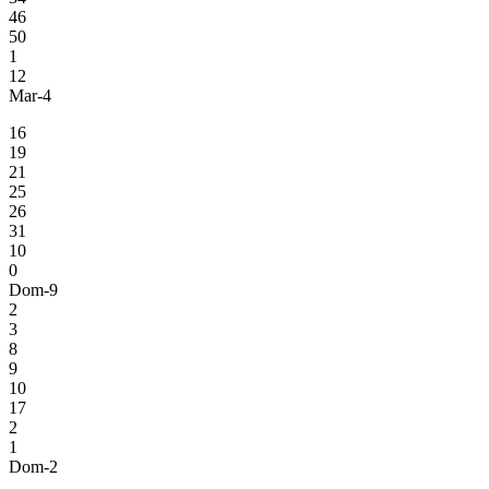
46
50
1
12
Mar-4
16
19
21
25
26
31
10
0
Dom-9
2
3
8
9
10
17
2
1
Dom-2