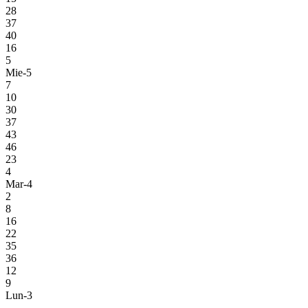
28
37
40
16
5
Mie-5
7
10
30
37
43
46
23
4
Mar-4
2
8
16
22
35
36
12
9
Lun-3