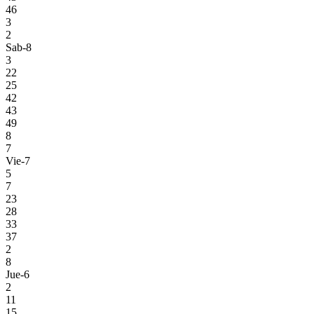
46
3
2
Sab-8
3
22
25
42
43
49
8
7
Vie-7
5
7
23
28
33
37
2
8
Jue-6
2
11
15