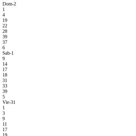
Dom-2
1
4
19
22
28
39
37
6
Sab-1
9
14
17
18
31
33
39
5
Vie-31
1
3
9
11
17
19