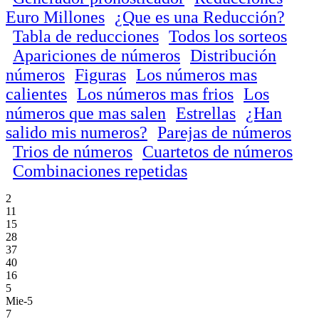
Euro Millones
¿Que es una Reducción?
Tabla de reducciones
Todos los sorteos
Apariciones de números
Distribución
números
Figuras
Los números mas
calientes
Los números mas frios
Los
números que mas salen
Estrellas
¿Han
salido mis numeros?
Parejas de números
Trios de números
Cuartetos de números
Combinaciones repetidas
2
11
15
28
37
40
16
5
Mie-5
7