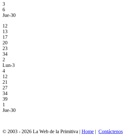
3
6
Jue-30
12
13
17
20
23
34
2
Lun-3
4
12
21
27
34
39
1
Jue-30
© 2003 - 2026 La Web de la Primitiva |
Home
|
Contáctenos