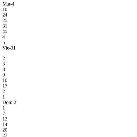
Mar-4
10
24
25
31
45
4
5
Vie-31
2
3
8
9
10
17
2
1
Dom-2
1
7
13
14
20
27