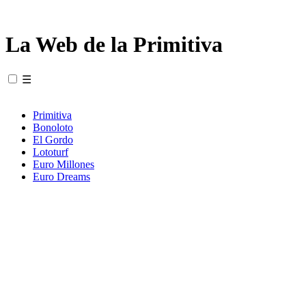
La Web de la Primitiva
☰
Primitiva
Bonoloto
El Gordo
Lototurf
Euro Millones
Euro Dreams