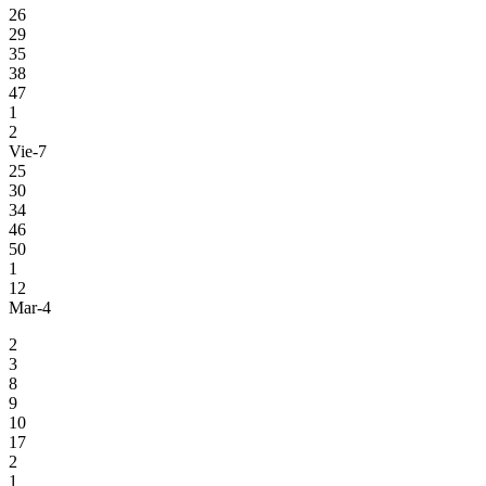
26
29
35
38
47
1
2
Vie-7
25
30
34
46
50
1
12
Mar-4
2
3
8
9
10
17
2
1