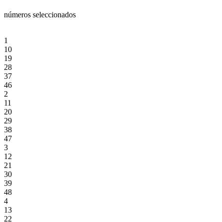
números seleccionados
1
10
19
28
37
46
2
11
20
29
38
47
3
12
21
30
39
48
4
13
22