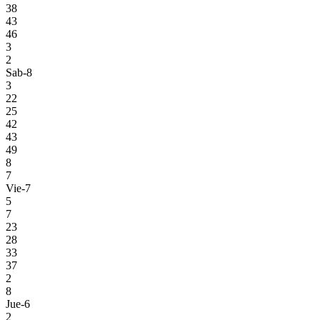
38
43
46
3
2
Sab-8
3
22
25
42
43
49
8
7
Vie-7
5
7
23
28
33
37
2
8
Jue-6
2