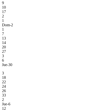
9
10
17
2
1
Dom-2
1
7
13
14
20
27
3
6
Jue-30
3
18
22
24
26
33
2
Jue-6
12