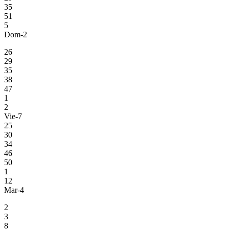
35
51
5
Dom-2
26
29
35
38
47
1
2
Vie-7
25
30
34
46
50
1
12
Mar-4
2
3
8