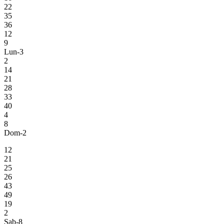
22
35
36
12
9
Lun-3
2
14
21
28
33
40
4
8
Dom-2
12
21
25
26
43
49
19
2
Sab-8