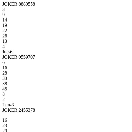
JOKER 8880558
3
9
14
19
22
26
13
4
Jue-6
JOKER 0559707
6
16
28
33
38
45
8
2
Lun-3
JOKER 2455378
16
23
29