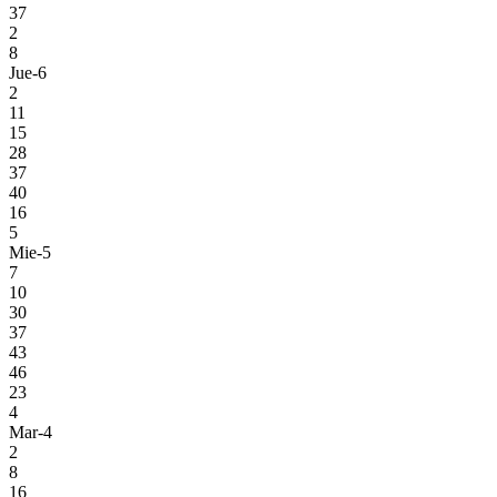
37
2
8
Jue-6
2
11
15
28
37
40
16
5
Mie-5
7
10
30
37
43
46
23
4
Mar-4
2
8
16