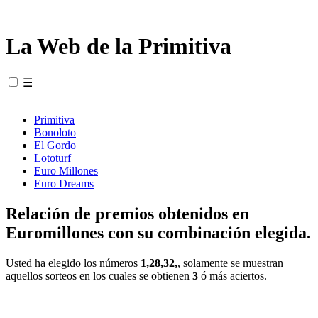
La Web de la Primitiva
☰
Primitiva
Bonoloto
El Gordo
Lototurf
Euro Millones
Euro Dreams
Relación de premios obtenidos en
Euromillones con su combinación elegida.
Usted ha elegido los números
1,28,32,
, solamente se muestran
aquellos sorteos en los cuales se obtienen
3
ó más aciertos.