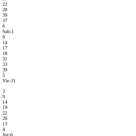
22
28
39
37
6
Sab-1
9
14
17
18
31
33
39
5
Vie-31
3
9
14
19
22
26
13
4
Jue-6