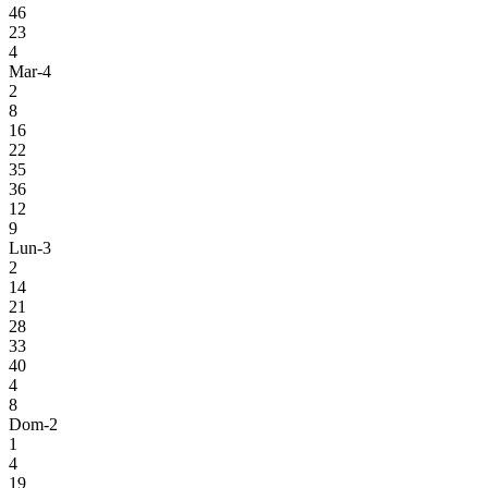
46
23
4
Mar-4
2
8
16
22
35
36
12
9
Lun-3
2
14
21
28
33
40
4
8
Dom-2
1
4
19