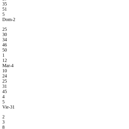
35
51
5
Dom-2
25
30
34
46
50
1
12
Mar-4
10
24
25
31
45
4
5
Vie-31
2
3
8