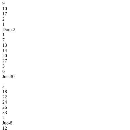
9
10
17
2
1
Dom-2
1
7
13
14
20
27
3
6
Jue-30
3
18
22
24
26
33
2
Jue-6
12