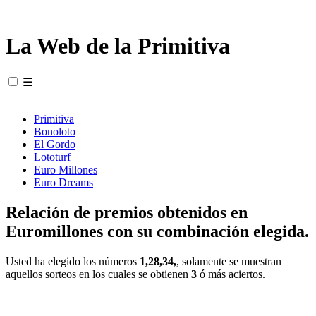
La Web de la Primitiva
☰
Primitiva
Bonoloto
El Gordo
Lototurf
Euro Millones
Euro Dreams
Relación de premios obtenidos en
Euromillones con su combinación elegida.
Usted ha elegido los números
1,28,34,
, solamente se muestran
aquellos sorteos en los cuales se obtienen
3
ó más aciertos.