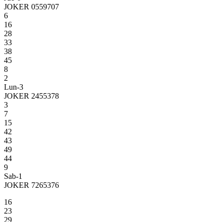
JOKER 0559707
6
16
28
33
38
45
8
2
Lun-3
JOKER 2455378
3
7
15
42
43
49
44
9
Sab-1
JOKER 7265376
16
23
29