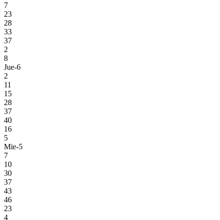
7
23
28
33
37
2
8
Jue-6
2
11
15
28
37
40
16
5
Mie-5
7
10
30
37
43
46
23
4