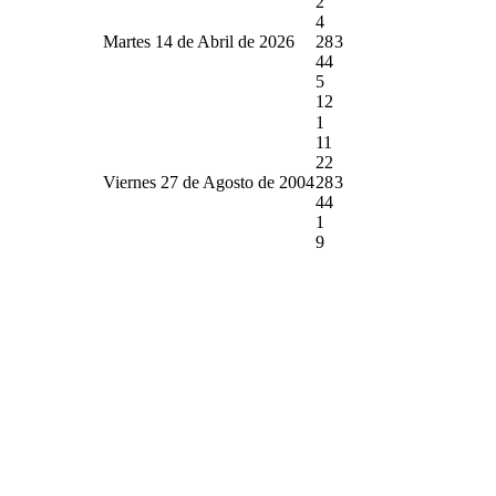
2
4
Martes 14 de Abril de 2026
28
3
44
5
12
1
11
22
Viernes 27 de Agosto de 2004
28
3
44
1
9