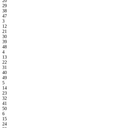
20
29
38
47
3
12
21
30
39
48
4
13
22
31
40
49
5
14
23
32
41
50
6
15
24