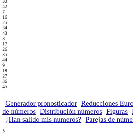
33
42
7
16
25
34
43
8
17
26
35
44
9
18
27
36
45
Generador pronosticador
Reducciones Euro
de números
Distribución números
Figuras
¿Han salido mis numeros?
Parejas de núme
5