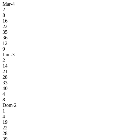
Mar-4
2
8
16
22
35
36
12
9
Lun-3
2
14
21
28
33
40
4
8
Dom-2
1
4
19
22
28
39