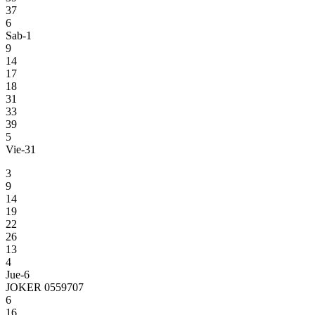
37
6
Sab-1
9
14
17
18
31
33
39
5
Vie-31
3
9
14
19
22
26
13
4
Jue-6
JOKER 0559707
6
16