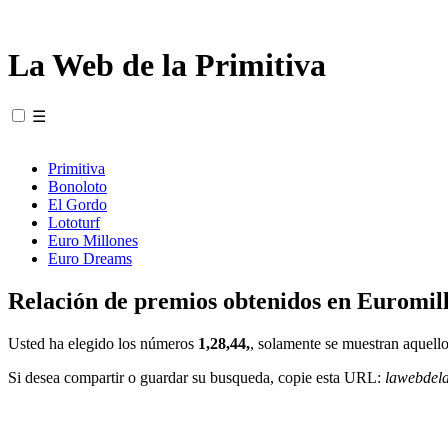
La Web de la Primitiva
☰
Primitiva
Bonoloto
El Gordo
Lototurf
Euro Millones
Euro Dreams
Relación de premios obtenidos en Euromill
Usted ha elegido los números
1,28,44,
, solamente se muestran aquello
Si desea compartir o guardar su busqueda, copie esta URL:
lawebdel