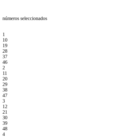
números seleccionados
1
10
19
28
37
46
2
11
20
29
38
47
3
12
21
30
39
48
4