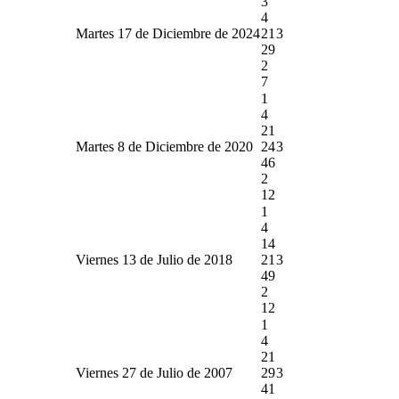
3
4
Martes 17 de Diciembre de 2024
21
3
29
2
7
1
4
21
Martes 8 de Diciembre de 2020
24
3
46
2
12
1
4
14
Viernes 13 de Julio de 2018
21
3
49
2
12
1
4
21
Viernes 27 de Julio de 2007
29
3
41