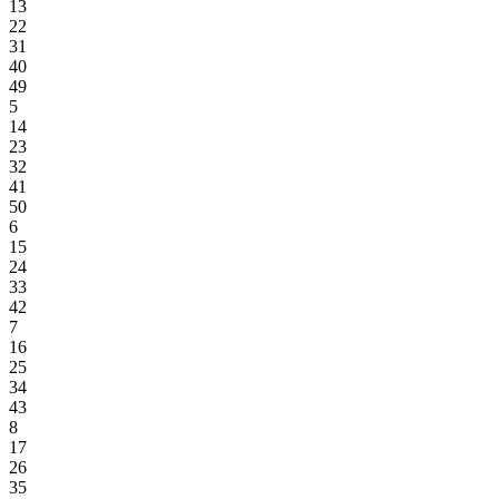
13
22
31
40
49
5
14
23
32
41
50
6
15
24
33
42
7
16
25
34
43
8
17
26
35