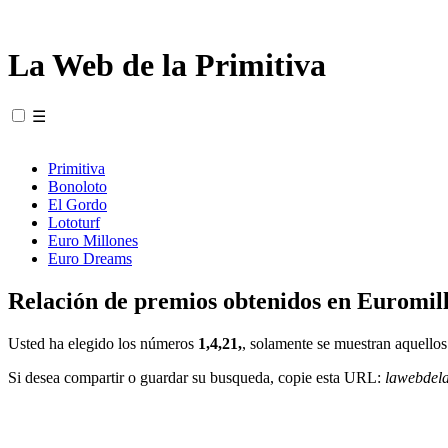
La Web de la Primitiva
☰
Primitiva
Bonoloto
El Gordo
Lototurf
Euro Millones
Euro Dreams
Relación de premios obtenidos en Euromill
Usted ha elegido los números
1,4,21,
, solamente se muestran aquellos
Si desea compartir o guardar su busqueda, copie esta URL:
lawebdel