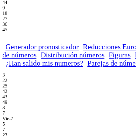
44
9
18
27
36
45
Generador pronosticador
Reducciones Euro
de números
Distribución números
Figuras
¿Han salido mis numeros?
Parejas de núme
3
22
25
42
43
49
8
7
Vie-7
5
7
23