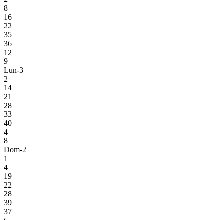
8
16
22
35
36
12
9
Lun-3
2
14
21
28
33
40
4
8
Dom-2
1
4
19
22
28
39
37