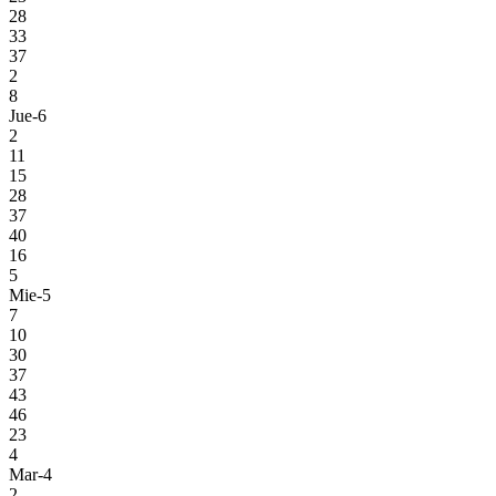
28
33
37
2
8
Jue-6
2
11
15
28
37
40
16
5
Mie-5
7
10
30
37
43
46
23
4
Mar-4
2