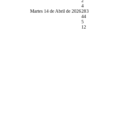
2
4
Martes 14 de Abril de 2026
28
3
44
5
12