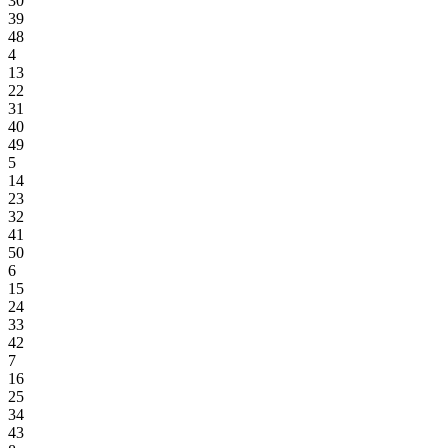
30
39
48
4
13
22
31
40
49
5
14
23
32
41
50
6
15
24
33
42
7
16
25
34
43