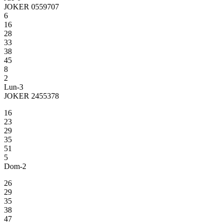
JOKER 0559707
6
16
28
33
38
45
8
2
Lun-3
JOKER 2455378
16
23
29
35
51
5
Dom-2
26
29
35
38
47