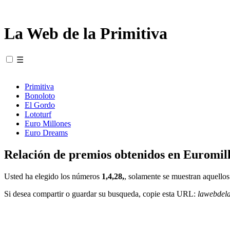
La Web de la Primitiva
☰
Primitiva
Bonoloto
El Gordo
Lototurf
Euro Millones
Euro Dreams
Relación de premios obtenidos en Euromill
Usted ha elegido los números
1,4,28,
, solamente se muestran aquellos
Si desea compartir o guardar su busqueda, copie esta URL:
lawebdel