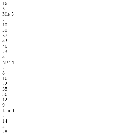
16
5
Mie-5
7
10
30
37
43
46
23
4
Mar-4
2
8
16
22
35
36
12
9
Lun-3
2
14
21
28