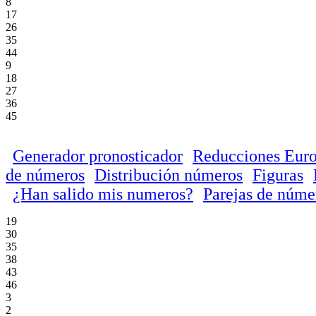
8
17
26
35
44
9
18
27
36
45
Generador pronosticador
Reducciones Euro
de números
Distribución números
Figuras
¿Han salido mis numeros?
Parejas de núme
19
30
35
38
43
46
3
2