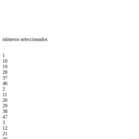
números seleccionados
1
10
19
28
37
46
2
11
20
29
38
47
3
12
21