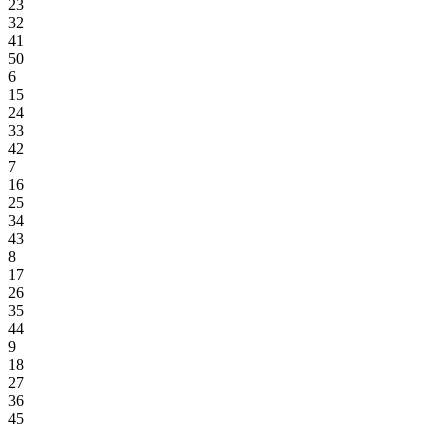
23
32
41
50
6
15
24
33
42
7
16
25
34
43
8
17
26
35
44
9
18
27
36
45