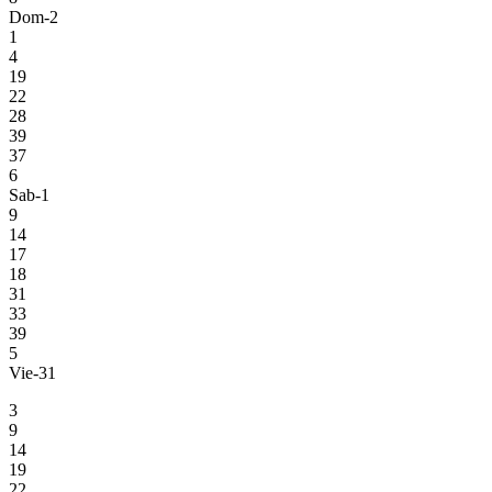
Dom-2
1
4
19
22
28
39
37
6
Sab-1
9
14
17
18
31
33
39
5
Vie-31
3
9
14
19
22