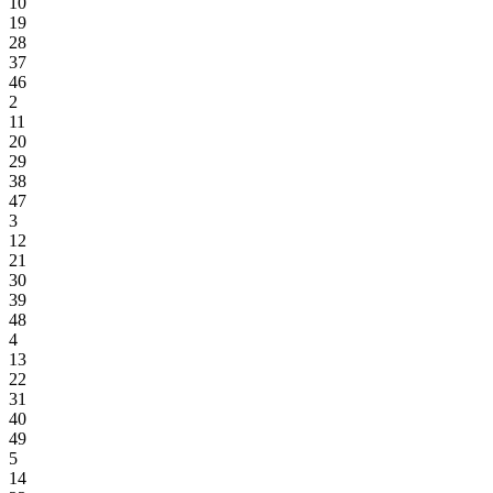
10
19
28
37
46
2
11
20
29
38
47
3
12
21
30
39
48
4
13
22
31
40
49
5
14