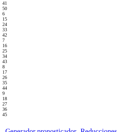
41
50
6
15
24
33
42
7
16
25
34
43
8
17
26
35
44
9
18
27
36
45
Generador pronosticador
Reducciones