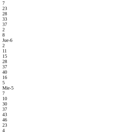
7
23
28
33
37
2
8
Jue-6
2
11
15
28
37
40
16
5
Mie-5
7
10
30
37
43
46
23
4