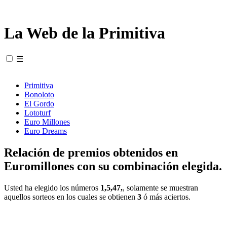
La Web de la Primitiva
☰
Primitiva
Bonoloto
El Gordo
Lototurf
Euro Millones
Euro Dreams
Relación de premios obtenidos en
Euromillones con su combinación elegida.
Usted ha elegido los números
1,5,47,
, solamente se muestran
aquellos sorteos en los cuales se obtienen
3
ó más aciertos.