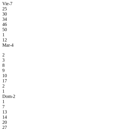
Vie-7
25
30
34
46
50
1
12
Mar-4
2
3
8
9
10
17
2
1
Dom-2
1
7
13
14
20
27