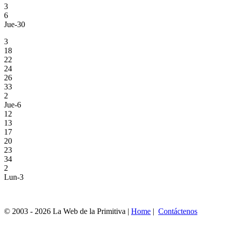
3
6
Jue-30
3
18
22
24
26
33
2
Jue-6
12
13
17
20
23
34
2
Lun-3
© 2003 - 2026 La Web de la Primitiva |
Home
|
Contáctenos