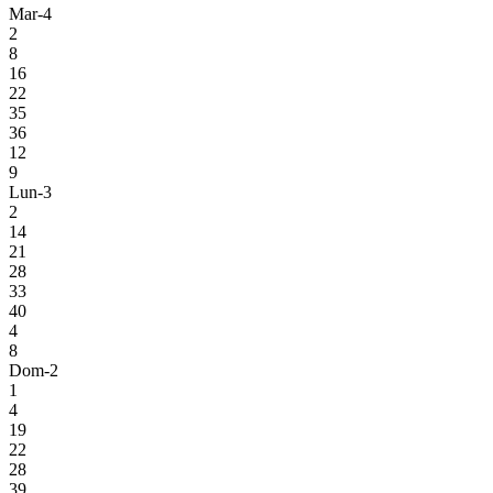
Mar-4
2
8
16
22
35
36
12
9
Lun-3
2
14
21
28
33
40
4
8
Dom-2
1
4
19
22
28
39