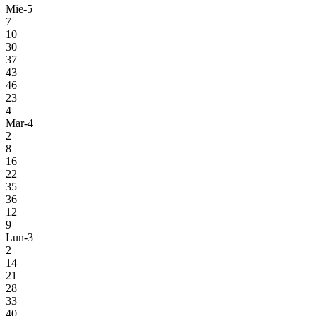
Mie-5
7
10
30
37
43
46
23
4
Mar-4
2
8
16
22
35
36
12
9
Lun-3
2
14
21
28
33
40