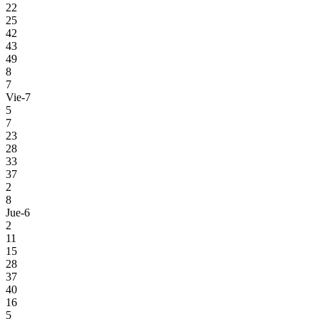
22
25
42
43
49
8
7
Vie-7
5
7
23
28
33
37
2
8
Jue-6
2
11
15
28
37
40
16
5