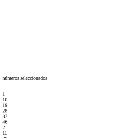
números seleccionados
1
10
19
28
37
46
2
11