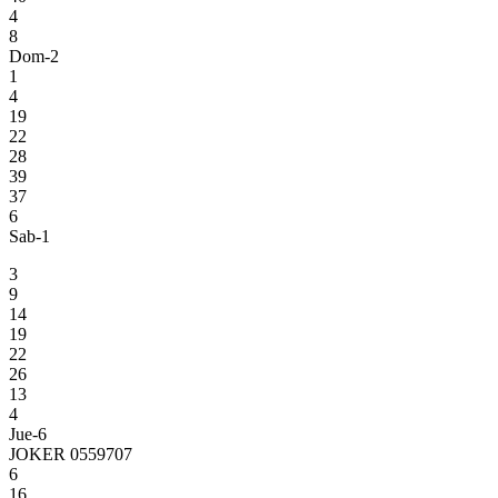
4
8
Dom-2
1
4
19
22
28
39
37
6
Sab-1
3
9
14
19
22
26
13
4
Jue-6
JOKER 0559707
6
16