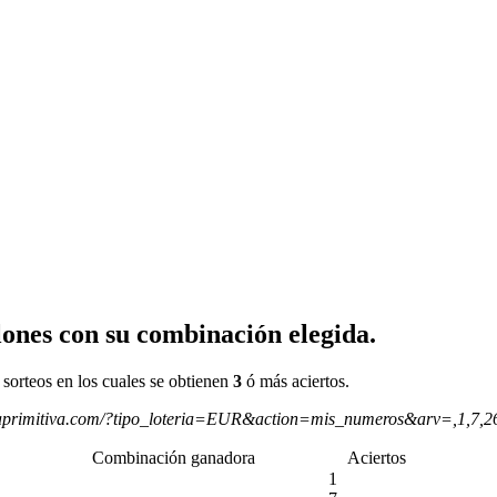
ones con su combinación elegida.
 sorteos en los cuales se obtienen
3
ó más aciertos.
aprimitiva.com/?tipo_loteria=EUR&action=mis_numeros&arv=,1,7,
Combinación ganadora
Aciertos
1