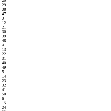
20
29
38
47
3
12
21
30
39
48
4
13
22
31
40
49
5
14
23
32
41
50
6
15
24