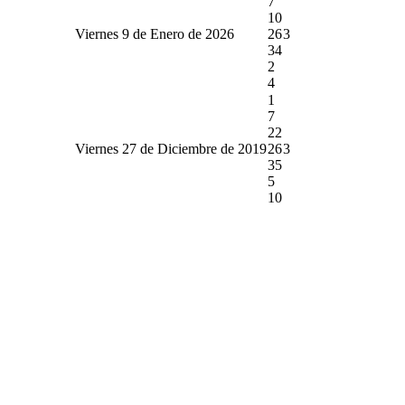
7
10
Viernes 9 de Enero de 2026
26
3
34
2
4
1
7
22
Viernes 27 de Diciembre de 2019
26
3
35
5
10