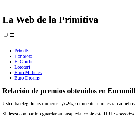
La Web de la Primitiva
☰
Primitiva
Bonoloto
El Gordo
Lototurf
Euro Millones
Euro Dreams
Relación de premios obtenidos en Euromill
Usted ha elegido los números
1,7,26,
, solamente se muestran aquellos
Si desea compartir o guardar su busqueda, copie esta URL:
lawebdel