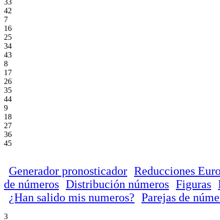
33
42
7
16
25
34
43
8
17
26
35
44
9
18
27
36
45
Generador pronosticador
Reducciones Euro
de números
Distribución números
Figuras
¿Han salido mis numeros?
Parejas de núme
3