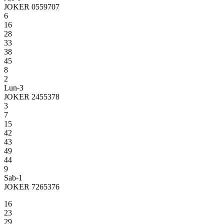
JOKER 0559707
6
16
28
33
38
45
8
2
Lun-3
JOKER 2455378
3
7
15
42
43
49
44
9
Sab-1
JOKER 7265376
16
23
29