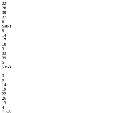
22
28
39
37
6
Sab-1
9
14
17
18
31
33
39
5
Vie-31
3
9
14
19
22
26
13
4
Jue-6