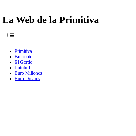
La Web de la Primitiva
☰
Primitiva
Bonoloto
El Gordo
Lototurf
Euro Millones
Euro Dreams