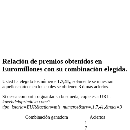
Relación de premios obtenidos en
Euromillones con su combinación elegida.
Usted ha elegido los números
1,7,41,
, solamente se muestran
aquellos sorteos en los cuales se obtienen
3
ó más aciertos.
Si desea compartir o guardar su busqueda, copie esta URL:
lawebdelaprimitiva.com/?
tipo_loteria=EUR&action=mis_numeros&arv=,1,7,41,&naci=3
Combinación ganadora
Aciertos
1
7