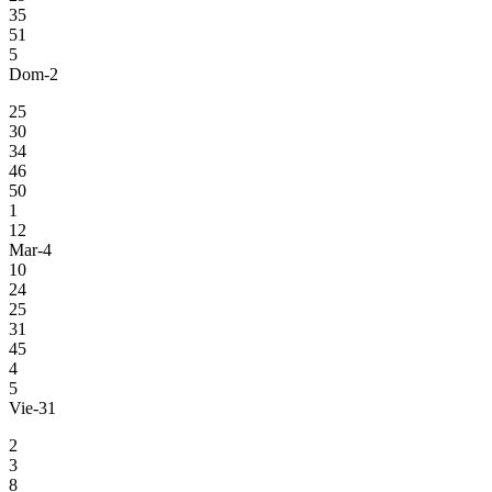
35
51
5
Dom-2
25
30
34
46
50
1
12
Mar-4
10
24
25
31
45
4
5
Vie-31
2
3
8