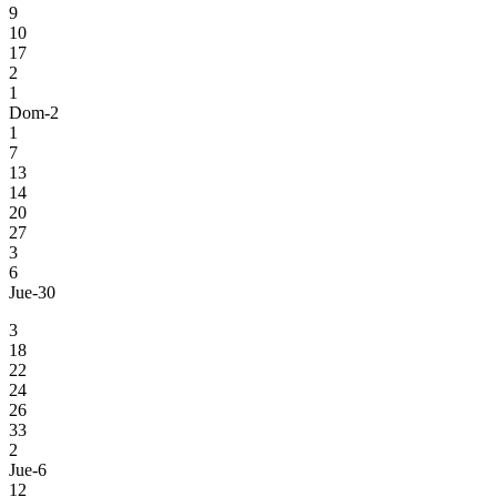
9
10
17
2
1
Dom-2
1
7
13
14
20
27
3
6
Jue-30
3
18
22
24
26
33
2
Jue-6
12