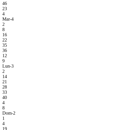
46
23
4
Mar-4
2
8
16
22
35
36
12
9
Lun-3
2
14
21
28
33
40
4
8
Dom-2
1
4
19