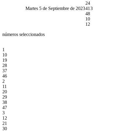
24
Martes 5 de Septiembre de 2023
41
3
48
10
12
números seleccionados
1
10
19
28
37
46
2
11
20
29
38
47
3
12
21
30