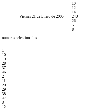
10
12
14
Viernes 21 de Enero de 2005
24
3
26
5
8
números seleccionados
1
10
19
28
37
46
2
11
20
29
38
47
3
12