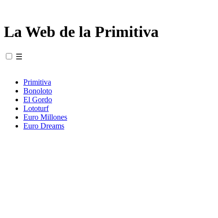
La Web de la Primitiva
☰
Primitiva
Bonoloto
El Gordo
Lototurf
Euro Millones
Euro Dreams