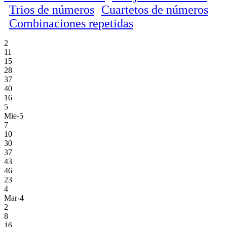
Trios de números
Cuartetos de números
Combinaciones repetidas
2
11
15
28
37
40
16
5
Mie-5
7
10
30
37
43
46
23
4
Mar-4
2
8
16