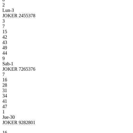
2
Lun-3
JOKER 2455378
3
7
15
42
43
49
44
9
Sab-1
JOKER 7265376
7
16
28
31
34
41
47
1
Jue-30
JOKER 9282801
16