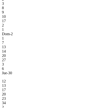
3
8
9
10
17
2
1
Dom-2
1
7
13
14
20
27
3
6
Jue-30
12
13
17
20
23
34
2