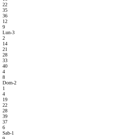
22
35
36
12
9
Lun-3
2
14
21
28
33
40
4
8
Dom-2
1
4
19
22
28
39
37
6
Sab-1
9