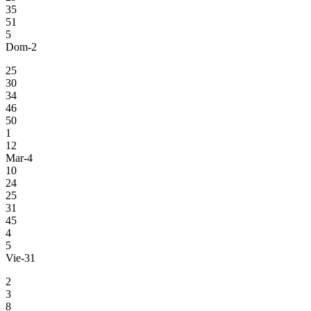
35
51
5
Dom-2
25
30
34
46
50
1
12
Mar-4
10
24
25
31
45
4
5
Vie-31
2
3
8