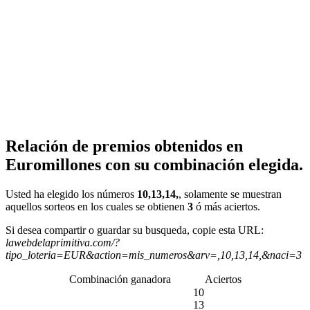
Relación de premios obtenidos en
Euromillones con su combinación elegida.
Usted ha elegido los números
10,13,14,
, solamente se muestran
aquellos sorteos en los cuales se obtienen
3
ó más aciertos.
Si desea compartir o guardar su busqueda, copie esta URL:
lawebdelaprimitiva.com/?
tipo_loteria=EUR&action=mis_numeros&arv=,10,13,14,&naci=3
Combinación ganadora
Aciertos
10
13