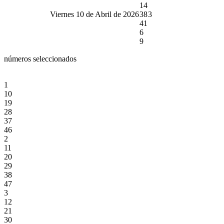
14
Viernes 10 de Abril de 2026
38
3
41
6
9
números seleccionados
1
10
19
28
37
46
2
11
20
29
38
47
3
12
21
30