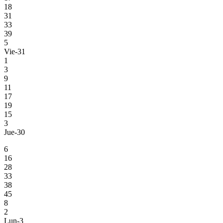
18
31
33
39
5
Vie-31
1
3
9
11
17
19
15
3
Jue-30
6
16
28
33
38
45
8
2
Lun-3