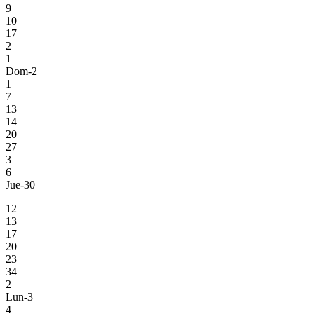
9
10
17
2
1
Dom-2
1
7
13
14
20
27
3
6
Jue-30
12
13
17
20
23
34
2
Lun-3
4