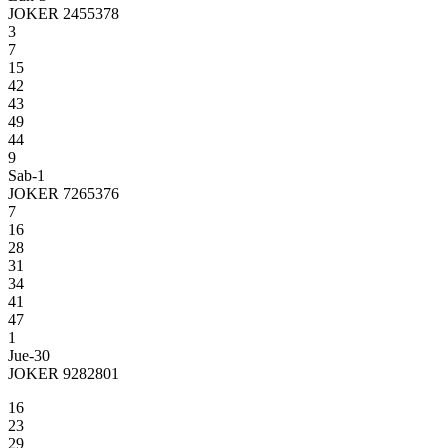
JOKER 2455378
3
7
15
42
43
49
44
9
Sab-1
JOKER 7265376
7
16
28
31
34
41
47
1
Jue-30
JOKER 9282801
16
23
29