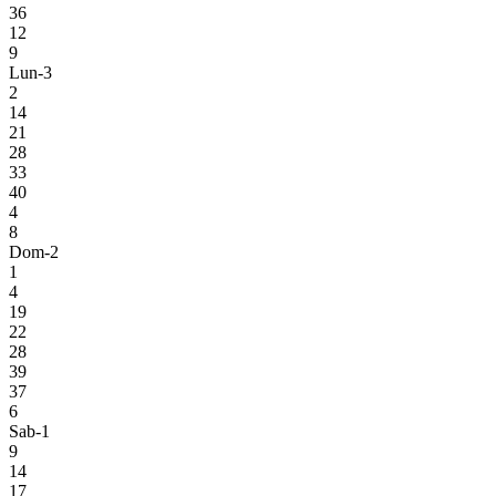
36
12
9
Lun-3
2
14
21
28
33
40
4
8
Dom-2
1
4
19
22
28
39
37
6
Sab-1
9
14
17