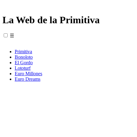
La Web de la Primitiva
☰
Primitiva
Bonoloto
El Gordo
Lototurf
Euro Millones
Euro Dreams