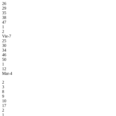
26
29
35
38
47
1
2
Vie-7
25
30
34
46
50
1
12
Mar-4
2
3
8
9
10
17
2
1