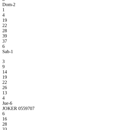
Dom-2
1
4
19
22
28
39
37
6
Sab-1
3
9
14
19
22
26
13
4
Jue-6
JOKER 0559707
6
16
28
33