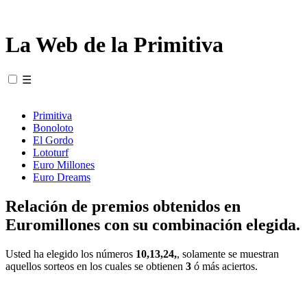
La Web de la Primitiva
☰
Primitiva
Bonoloto
El Gordo
Lototurf
Euro Millones
Euro Dreams
Relación de premios obtenidos en
Euromillones con su combinación elegida.
Usted ha elegido los números
10,13,24,
, solamente se muestran
aquellos sorteos en los cuales se obtienen
3
ó más aciertos.