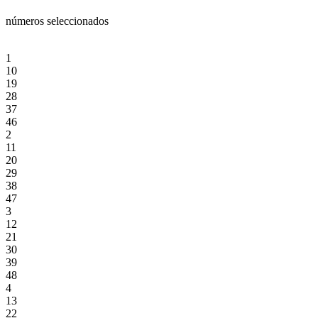
números seleccionados
1
10
19
28
37
46
2
11
20
29
38
47
3
12
21
30
39
48
4
13
22