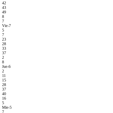
42
43
49
8
7
Vie-7
5
7
23
28
33
37
2
8
Jue-6
2
11
15
28
37
40
16
5
Mie-5
7