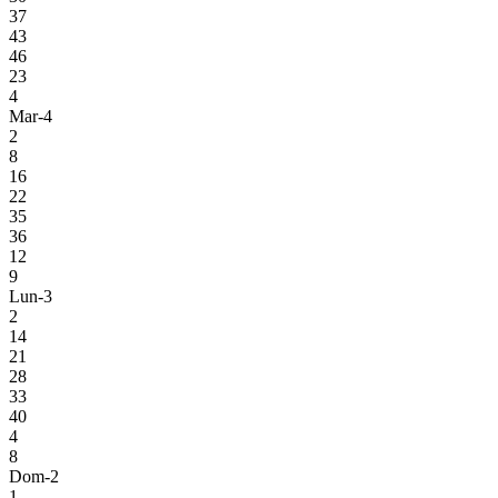
37
43
46
23
4
Mar-4
2
8
16
22
35
36
12
9
Lun-3
2
14
21
28
33
40
4
8
Dom-2
1