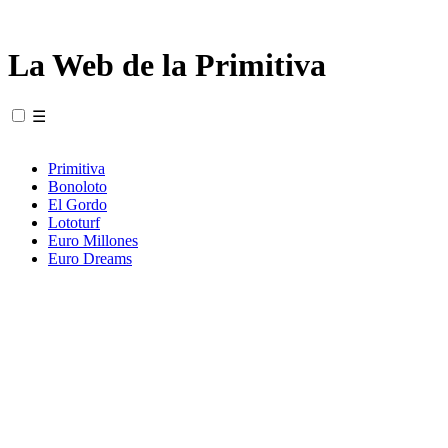
La Web de la Primitiva
☰
Primitiva
Bonoloto
El Gordo
Lototurf
Euro Millones
Euro Dreams