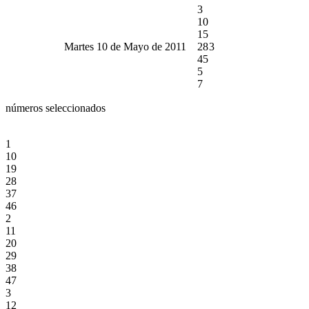
3
10
15
Martes 10 de Mayo de 2011
28
3
45
5
7
números seleccionados
1
10
19
28
37
46
2
11
20
29
38
47
3
12