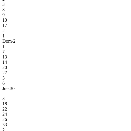
3
8
9
10
17
2
1
Dom-2
1
7
13
14
20
27
3
6
Jue-30
3
18
22
24
26
33
2