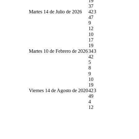
19
37
Martes 14 de Julio de 2026
42
3
47
9
12
10
17
19
Martes 10 de Febrero de 2026
34
3
42
5
8
9
10
19
Viernes 14 de Agosto de 2020
42
3
49
4
12