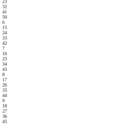
23
32
41
50
6
15
24
33
42
7
16
25
34
43
8
17
26
35
44
9
18
27
36
45