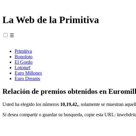
La Web de la Primitiva
☰
Primitiva
Bonoloto
El Gordo
Lototurf
Euro Millones
Euro Dreams
Relación de premios obtenidos en Euromill
Usted ha elegido los números
10,19,42,
, solamente se muestran aquell
Si desea compartir o guardar su busqueda, copie esta URL:
lawebdel