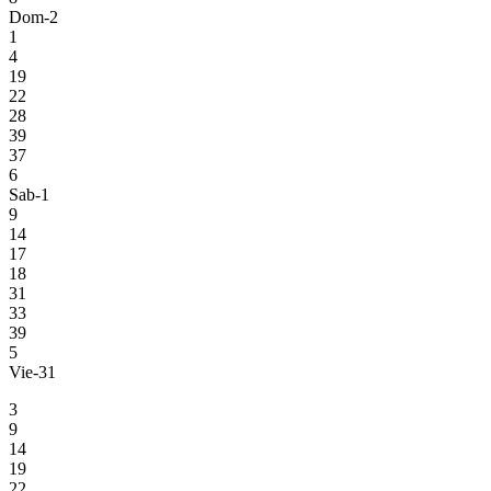
Dom-2
1
4
19
22
28
39
37
6
Sab-1
9
14
17
18
31
33
39
5
Vie-31
3
9
14
19
22