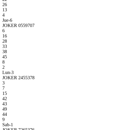
26
13
4
Jue-6
JOKER 0559707
6
16
28
33
38
45
8
2
Lun-3
JOKER 2455378
3
7
15
42
43
49
44
9
Sab-1
JOKER 7265376