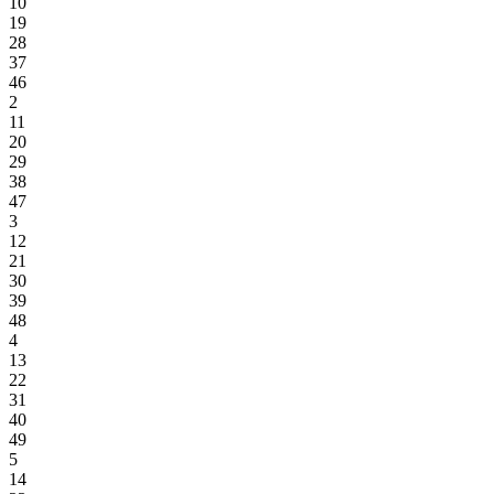
10
19
28
37
46
2
11
20
29
38
47
3
12
21
30
39
48
4
13
22
31
40
49
5
14