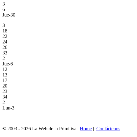
3
6
Jue-30
3
18
22
24
26
33
2
Jue-6
12
13
17
20
23
34
2
Lun-3
© 2003 - 2026 La Web de la Primitiva |
Home
|
Contáctenos