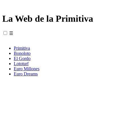
La Web de la Primitiva
☰
Primitiva
Bonoloto
El Gordo
Lototurf
Euro Millones
Euro Dreams