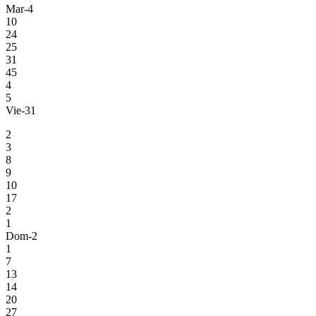
Mar-4
10
24
25
31
45
4
5
Vie-31
2
3
8
9
10
17
2
1
Dom-2
1
7
13
14
20
27