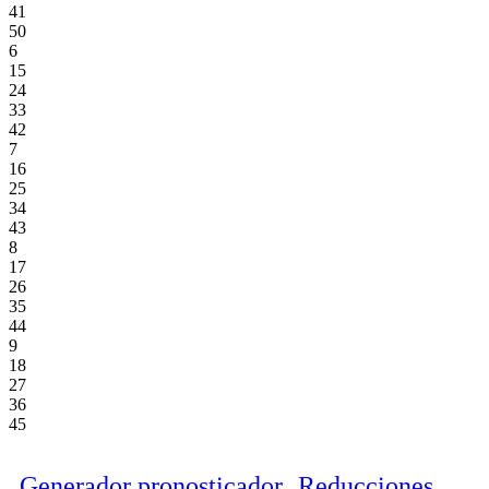
41
50
6
15
24
33
42
7
16
25
34
43
8
17
26
35
44
9
18
27
36
45
Generador pronosticador
Reducciones