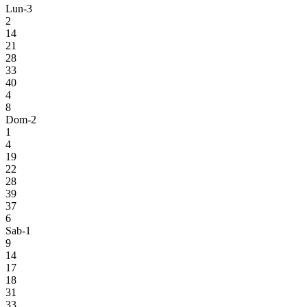
Lun-3
2
14
21
28
33
40
4
8
Dom-2
1
4
19
22
28
39
37
6
Sab-1
9
14
17
18
31
33