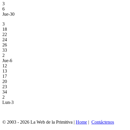
3
6
Jue-30
3
18
22
24
26
33
2
Jue-6
12
13
17
20
23
34
2
Lun-3
© 2003 - 2026 La Web de la Primitiva |
Home
|
Contáctenos