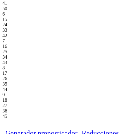
41
50
6
15
24
33
42
7
16
25
34
43
8
17
26
35
44
9
18
27
36
45
Generador pronosticador
Reducciones