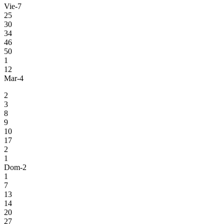
Vie-7
25
30
34
46
50
1
12
Mar-4
2
3
8
9
10
17
2
1
Dom-2
1
7
13
14
20
27