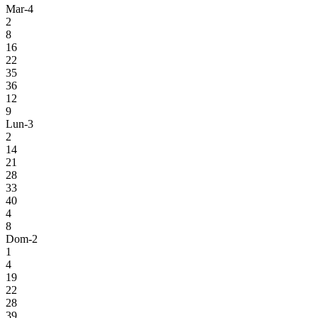
Mar-4
2
8
16
22
35
36
12
9
Lun-3
2
14
21
28
33
40
4
8
Dom-2
1
4
19
22
28
39