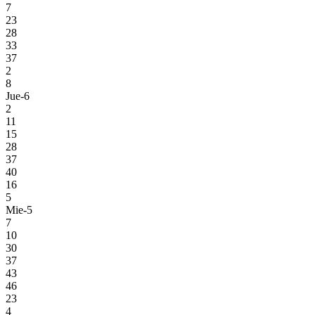
7
23
28
33
37
2
8
Jue-6
2
11
15
28
37
40
16
5
Mie-5
7
10
30
37
43
46
23
4