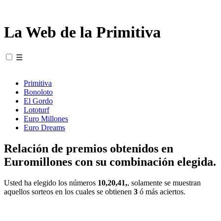
La Web de la Primitiva
☰
Primitiva
Bonoloto
El Gordo
Lototurf
Euro Millones
Euro Dreams
Relación de premios obtenidos en
Euromillones con su combinación elegida.
Usted ha elegido los números
10,20,41,
, solamente se muestran
aquellos sorteos en los cuales se obtienen
3
ó más aciertos.