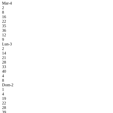
Mar-4
2
8
16
22
35
36
12
9
Lun-3
2
14
21
28
33
40
4
8
Dom-2
1
4
19
22
28
39