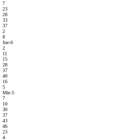
7
23
28
33
37
2
8
Jue-6
2
11
15
28
37
40
16
5
Mie-5
7
10
30
37
43
46
23
4