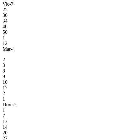
Vie-7
25
30
34
46
50
1
12
Mar-4
2
3
8
9
10
17
2
1
Dom-2
1
7
13
14
20
27