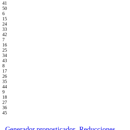
41
50
6
15
24
33
42
7
16
25
34
43
8
17
26
35
44
9
18
27
36
45
Generador pronosticador
Reducciones