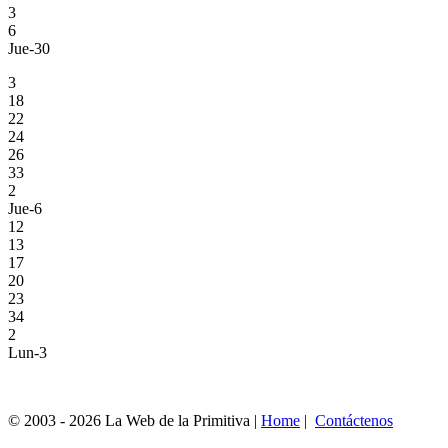
3
6
Jue-30
3
18
22
24
26
33
2
Jue-6
12
13
17
20
23
34
2
Lun-3
© 2003 - 2026 La Web de la Primitiva |
Home
|
Contáctenos