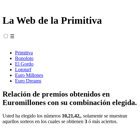
La Web de la Primitiva
☰
Primitiva
Bonoloto
El Gordo
Lototurf
Euro Millones
Euro Dreams
Relación de premios obtenidos en
Euromillones con su combinación elegida.
Usted ha elegido los números
10,21,42,
, solamente se muestran
aquellos sorteos en los cuales se obtienen
3
ó más aciertos.