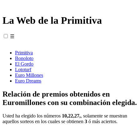
La Web de la Primitiva
☰
Primitiva
Bonoloto
El Gordo
Lototurf
Euro Millones
Euro Dreams
Relación de premios obtenidos en
Euromillones con su combinación elegida.
Usted ha elegido los números
10,22,27,
, solamente se muestran
aquellos sorteos en los cuales se obtienen
3
ó más aciertos.