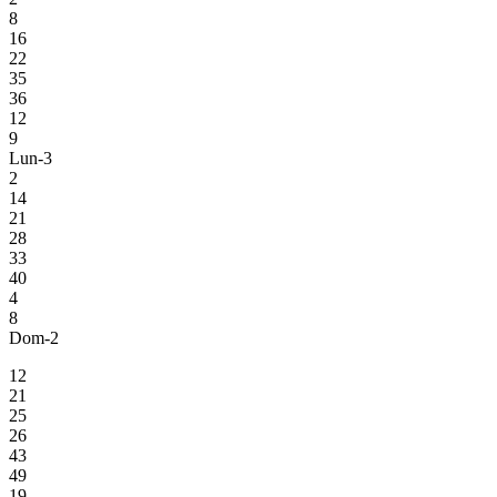
8
16
22
35
36
12
9
Lun-3
2
14
21
28
33
40
4
8
Dom-2
12
21
25
26
43
49
19