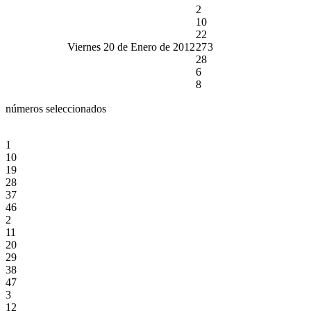
2
10
22
Viernes 20 de Enero de 2012
27
3
28
6
8
números seleccionados
1
10
19
28
37
46
2
11
20
29
38
47
3
12