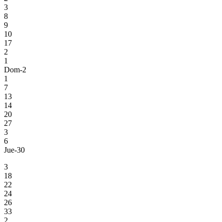
3
8
9
10
17
2
1
Dom-2
1
7
13
14
20
27
3
6
Jue-30
3
18
22
24
26
33
2