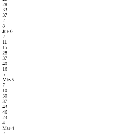
28
33
37
2
8
Jue-6
2
11
15
28
37
40
16
5
Mie-5
7
10
30
37
43
46
23
4
Mar-4
2