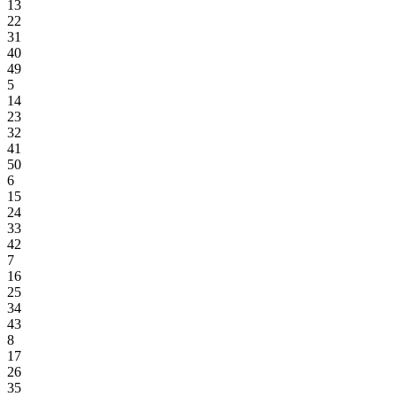
13
22
31
40
49
5
14
23
32
41
50
6
15
24
33
42
7
16
25
34
43
8
17
26
35