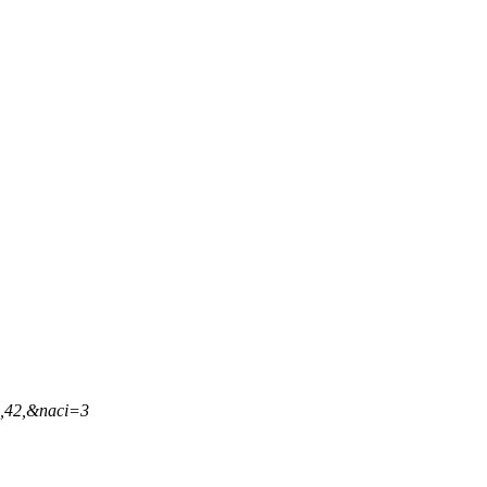
0,42,&naci=3