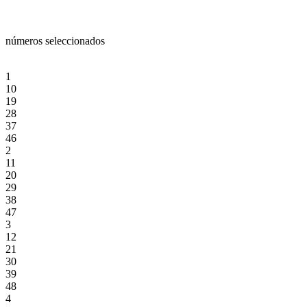
números seleccionados
1
10
19
28
37
46
2
11
20
29
38
47
3
12
21
30
39
48
4