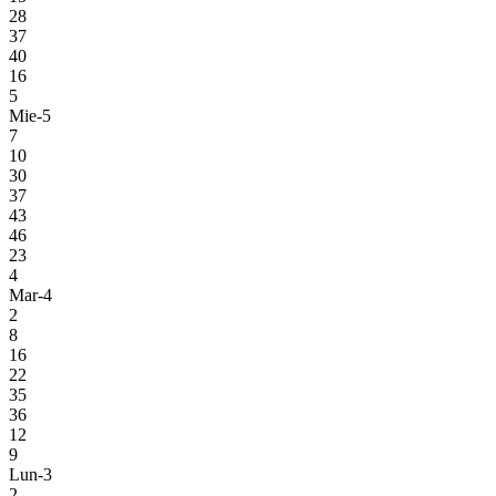
28
37
40
16
5
Mie-5
7
10
30
37
43
46
23
4
Mar-4
2
8
16
22
35
36
12
9
Lun-3
2