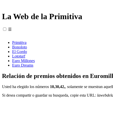
La Web de la Primitiva
☰
Primitiva
Bonoloto
El Gordo
Lototurf
Euro Millones
Euro Dreams
Relación de premios obtenidos en Euromill
Usted ha elegido los números
10,30,42,
, solamente se muestran aquell
Si desea compartir o guardar su busqueda, copie esta URL:
lawebdel