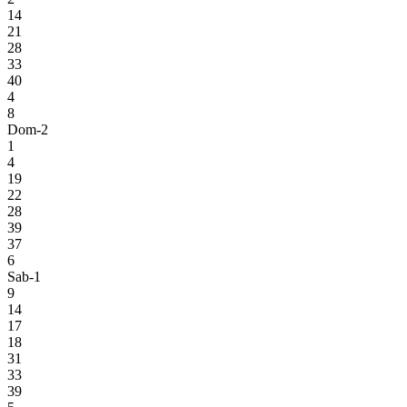
14
21
28
33
40
4
8
Dom-2
1
4
19
22
28
39
37
6
Sab-1
9
14
17
18
31
33
39