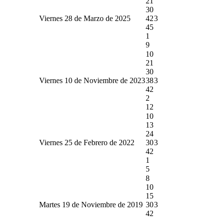
21
30
Viernes 28 de Marzo de 2025
42
3
45
1
9
10
21
30
Viernes 10 de Noviembre de 2023
38
3
42
2
12
10
13
24
Viernes 25 de Febrero de 2022
30
3
42
1
5
8
10
15
Martes 19 de Noviembre de 2019
30
3
42