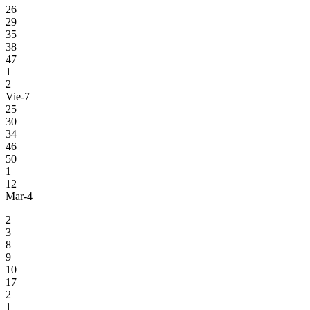
26
29
35
38
47
1
2
Vie-7
25
30
34
46
50
1
12
Mar-4
2
3
8
9
10
17
2
1