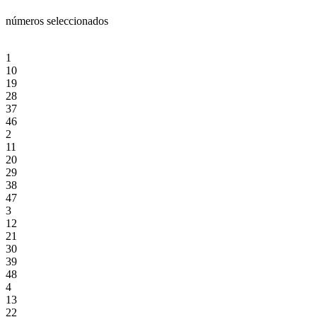
números seleccionados
1
10
19
28
37
46
2
11
20
29
38
47
3
12
21
30
39
48
4
13
22