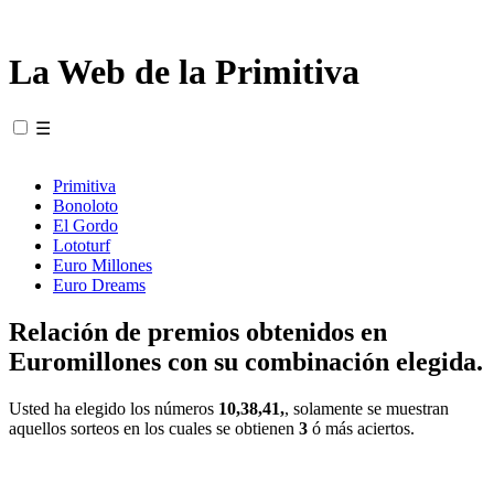
La Web de la Primitiva
☰
Primitiva
Bonoloto
El Gordo
Lototurf
Euro Millones
Euro Dreams
Relación de premios obtenidos en
Euromillones con su combinación elegida.
Usted ha elegido los números
10,38,41,
, solamente se muestran
aquellos sorteos en los cuales se obtienen
3
ó más aciertos.