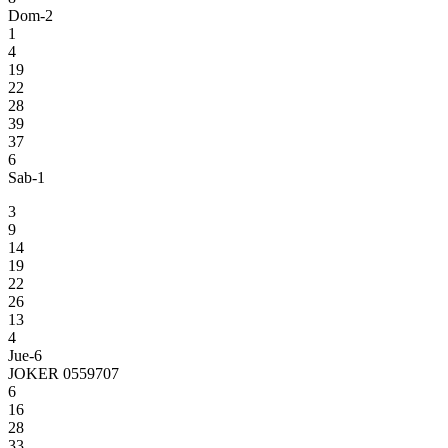
Dom-2
1
4
19
22
28
39
37
6
Sab-1
3
9
14
19
22
26
13
4
Jue-6
JOKER 0559707
6
16
28
33