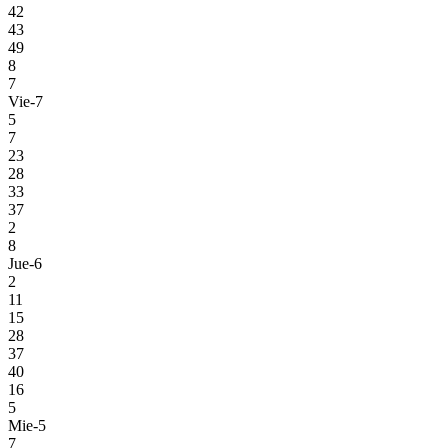
42
43
49
8
7
Vie-7
5
7
23
28
33
37
2
8
Jue-6
2
11
15
28
37
40
16
5
Mie-5
7