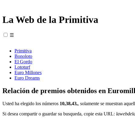
La Web de la Primitiva
☰
Primitiva
Bonoloto
El Gordo
Lototurf
Euro Millones
Euro Dreams
Relación de premios obtenidos en Euromill
Usted ha elegido los números
10,38,43,
, solamente se muestran aquell
Si desea compartir o guardar su busqueda, copie esta URL:
lawebdel