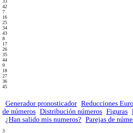
33
42
7
16
25
34
43
8
17
26
35
44
9
18
27
36
45
Generador pronosticador
Reducciones Euro
de números
Distribución números
Figuras
¿Han salido mis numeros?
Parejas de núme
3