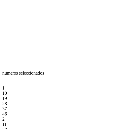
números seleccionados
1
10
19
28
37
46
2
11