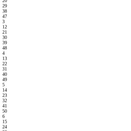
20
29
38
47
3
12
21
30
39
48
4
13
22
31
40
49
5
14
23
32
41
50
6
15
24