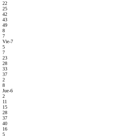
22
25
42
43
49
8
7
Vie-7
5
7
23
28
33
37
2
8
Jue-6
2
11
15
28
37
40
16
5