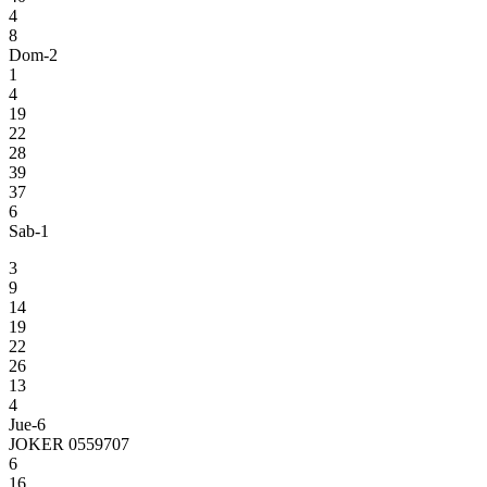
4
8
Dom-2
1
4
19
22
28
39
37
6
Sab-1
3
9
14
19
22
26
13
4
Jue-6
JOKER 0559707
6
16