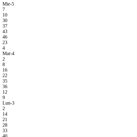
Mie-5
7
10
30
37
43
46
23
4
Mar-4
2
8
16
22
35
36
12
9
Lun-3
2
14
21
28
33
40