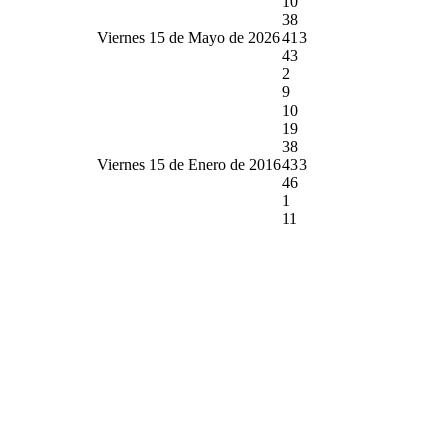
10
38
Viernes 15 de Mayo de 2026
41
3
43
2
9
10
19
38
Viernes 15 de Enero de 2016
43
3
46
1
11