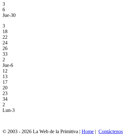
3
6
Jue-30
3
18
22
24
26
33
2
Jue-6
12
13
17
20
23
34
2
Lun-3
© 2003 - 2026 La Web de la Primitiva |
Home
|
Contáctenos