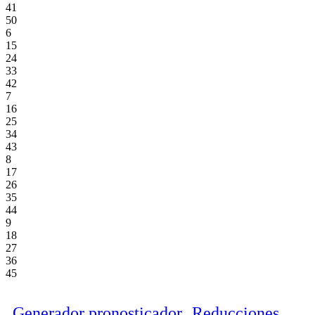
41
50
6
15
24
33
42
7
16
25
34
43
8
17
26
35
44
9
18
27
36
45
Generador pronosticador
Reducciones