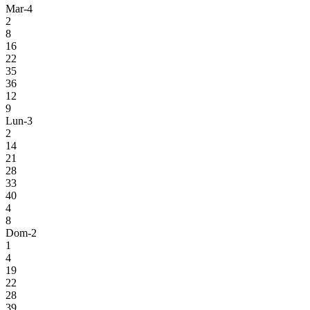
Mar-4
2
8
16
22
35
36
12
9
Lun-3
2
14
21
28
33
40
4
8
Dom-2
1
4
19
22
28
39