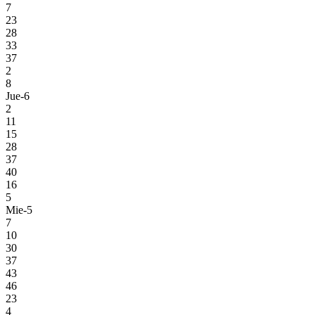
7
23
28
33
37
2
8
Jue-6
2
11
15
28
37
40
16
5
Mie-5
7
10
30
37
43
46
23
4