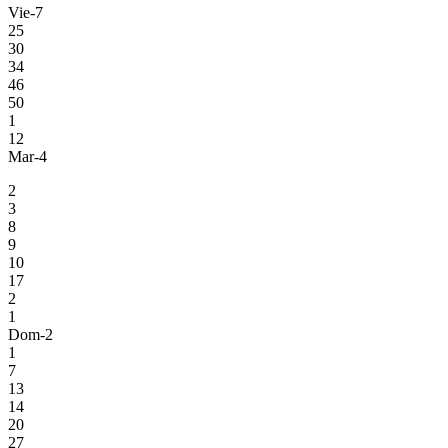
Vie-7
25
30
34
46
50
1
12
Mar-4
2
3
8
9
10
17
2
1
Dom-2
1
7
13
14
20
27