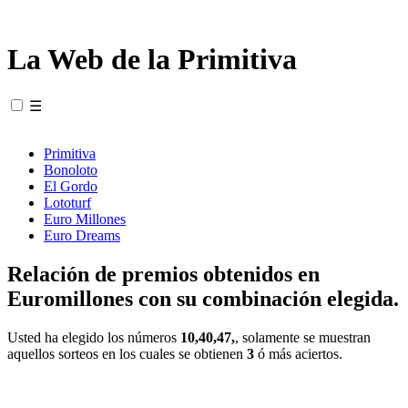
La Web de la Primitiva
☰
Primitiva
Bonoloto
El Gordo
Lototurf
Euro Millones
Euro Dreams
Relación de premios obtenidos en
Euromillones con su combinación elegida.
Usted ha elegido los números
10,40,47,
, solamente se muestran
aquellos sorteos en los cuales se obtienen
3
ó más aciertos.