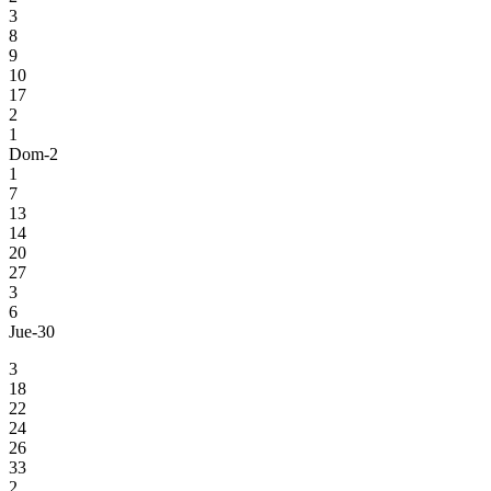
3
8
9
10
17
2
1
Dom-2
1
7
13
14
20
27
3
6
Jue-30
3
18
22
24
26
33
2