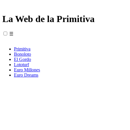
La Web de la Primitiva
☰
Primitiva
Bonoloto
El Gordo
Lototurf
Euro Millones
Euro Dreams