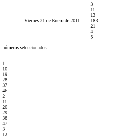
3
11
13
Viernes 21 de Enero de 2011
18
3
21
4
5
números seleccionados
1
10
19
28
37
46
2
11
20
29
38
47
3
12