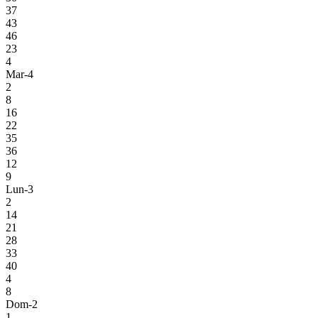
37
43
46
23
4
Mar-4
2
8
16
22
35
36
12
9
Lun-3
2
14
21
28
33
40
4
8
Dom-2
1