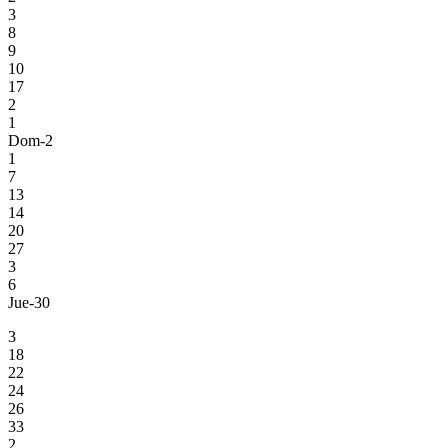
3
8
9
10
17
2
1
Dom-2
1
7
13
14
20
27
3
6
Jue-30
3
18
22
24
26
33
2