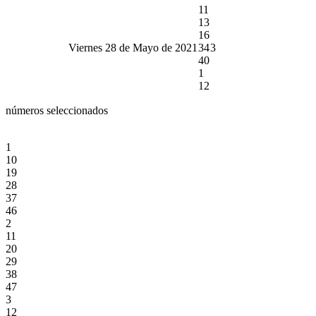
11
13
16
Viernes 28 de Mayo de 2021
34
3
40
1
12
números seleccionados
1
10
19
28
37
46
2
11
20
29
38
47
3
12