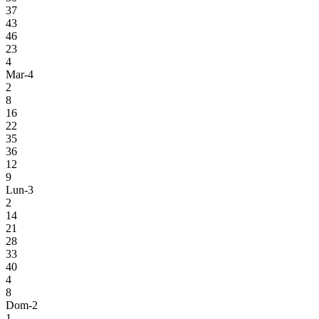
37
43
46
23
4
Mar-4
2
8
16
22
35
36
12
9
Lun-3
2
14
21
28
33
40
4
8
Dom-2
1