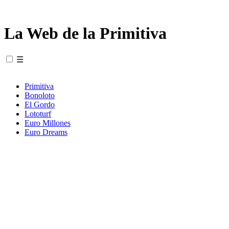
La Web de la Primitiva
☰
Primitiva
Bonoloto
El Gordo
Lototurf
Euro Millones
Euro Dreams