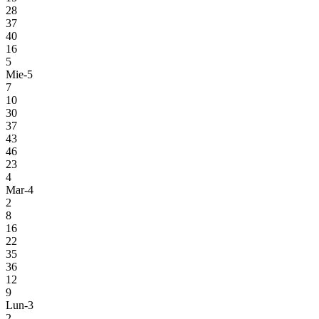
28
37
40
16
5
Mie-5
7
10
30
37
43
46
23
4
Mar-4
2
8
16
22
35
36
12
9
Lun-3
2