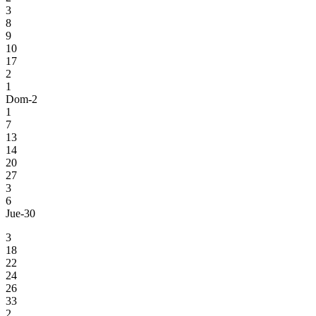
3
8
9
10
17
2
1
Dom-2
1
7
13
14
20
27
3
6
Jue-30
3
18
22
24
26
33
2