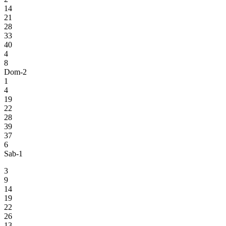
14
21
28
33
40
4
8
Dom-2
1
4
19
22
28
39
37
6
Sab-1
3
9
14
19
22
26
13