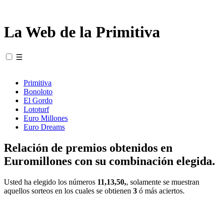
La Web de la Primitiva
☰
Primitiva
Bonoloto
El Gordo
Lototurf
Euro Millones
Euro Dreams
Relación de premios obtenidos en
Euromillones con su combinación elegida.
Usted ha elegido los números
11,13,50,
, solamente se muestran
aquellos sorteos en los cuales se obtienen
3
ó más aciertos.