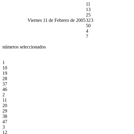
11
13
25
Viernes 11 de Febrero de 2005
32
3
50
4
7
números seleccionados
1
10
19
28
37
46
2
11
20
29
38
47
3
12