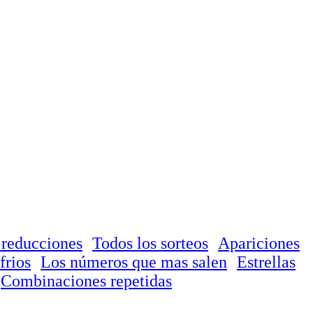
 reducciones
Todos los sorteos
Apariciones
frios
Los números que mas salen
Estrellas
Combinaciones repetidas