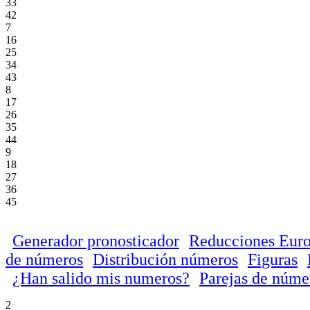
33
42
7
16
25
34
43
8
17
26
35
44
9
18
27
36
45
Generador pronosticador
Reducciones Euro
de números
Distribución números
Figuras
¿Han salido mis numeros?
Parejas de núme
2