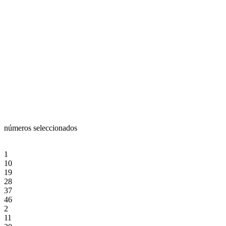
números seleccionados
1
10
19
28
37
46
2
11