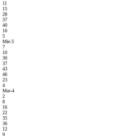
11
15
28
37
40
16
5
Mie-5
7
10
30
37
43
46
23
4
Mar-4
2
8
16
22
35
36
12
9