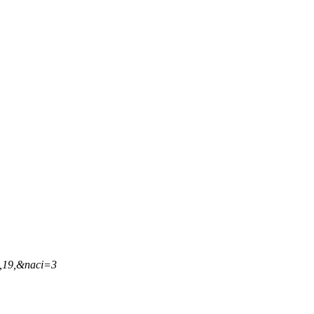
8,19,&naci=3