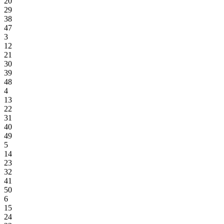
20
29
38
47
3
12
21
30
39
48
4
13
22
31
40
49
5
14
23
32
41
50
6
15
24