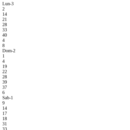
Lun-3
2
14
21
28
33
40
4
8
Dom-2
1
4
19
22
28
39
37
6
Sab-1
9
14
17
18
31
33