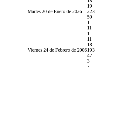
18
19
Martes 20 de Enero de 2026
22
3
50
1
11
1
11
18
Viernes 24 de Febrero de 2006
19
3
47
3
7