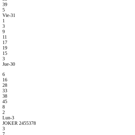
39
5
Vie-31
1
3
9
11
17
19
15
3
Jue-30
6
16
28
33
38
45
8
2
Lun-3
JOKER 2455378
3
7