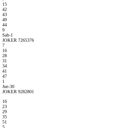
15
42
43
49
44
9
Sab-1
JOKER 7265376
7
16
28
31
34
41
47
1
Jue-30
JOKER 9282801
16
23
29
35
51
5