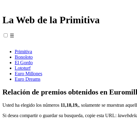
La Web de la Primitiva
☰
Primitiva
Bonoloto
El Gordo
Lototurf
Euro Millones
Euro Dreams
Relación de premios obtenidos en Euromill
Usted ha elegido los números
11,18,19,
, solamente se muestran aquell
Si desea compartir o guardar su busqueda, copie esta URL:
lawebdel