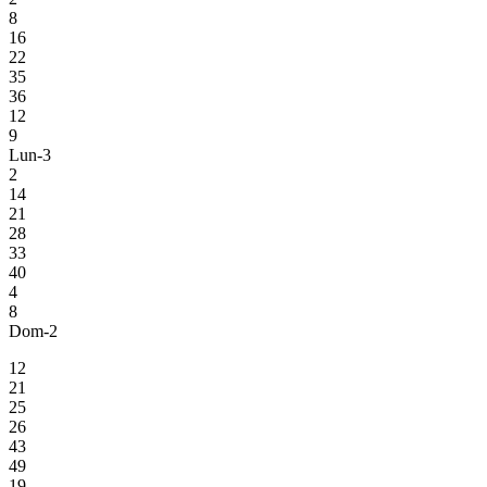
8
16
22
35
36
12
9
Lun-3
2
14
21
28
33
40
4
8
Dom-2
12
21
25
26
43
49
19