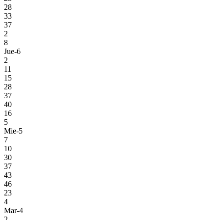
28
33
37
2
8
Jue-6
2
11
15
28
37
40
16
5
Mie-5
7
10
30
37
43
46
23
4
Mar-4
2