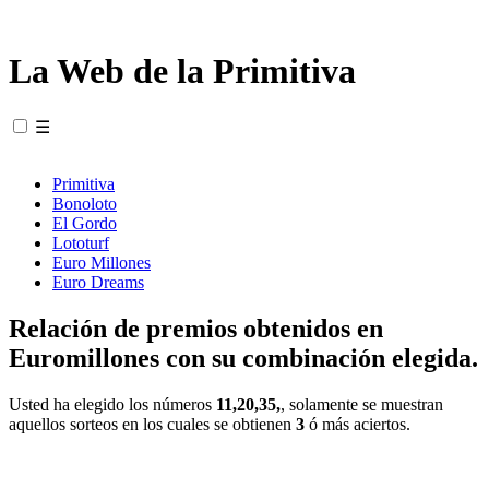
La Web de la Primitiva
☰
Primitiva
Bonoloto
El Gordo
Lototurf
Euro Millones
Euro Dreams
Relación de premios obtenidos en
Euromillones con su combinación elegida.
Usted ha elegido los números
11,20,35,
, solamente se muestran
aquellos sorteos en los cuales se obtienen
3
ó más aciertos.