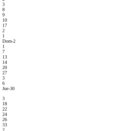
3
8
9
10
17
2
1
Dom-2
1
7
13
14
20
27
3
6
Jue-30
3
18
22
24
26
33
2