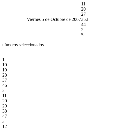
11
20
27
Viernes 5 de Octubre de 2007
35
3
44
2
5
números seleccionados
1
10
19
28
37
46
2
11
20
29
38
47
3
12