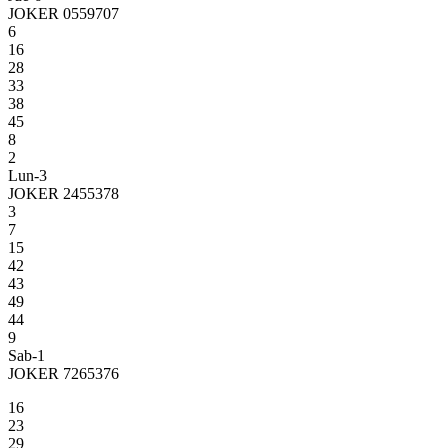
JOKER 0559707
6
16
28
33
38
45
8
2
Lun-3
JOKER 2455378
3
7
15
42
43
49
44
9
Sab-1
JOKER 7265376
16
23
29