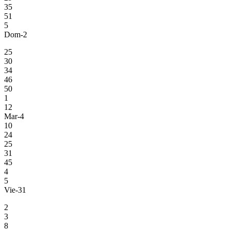
35
51
5
Dom-2
25
30
34
46
50
1
12
Mar-4
10
24
25
31
45
4
5
Vie-31
2
3
8