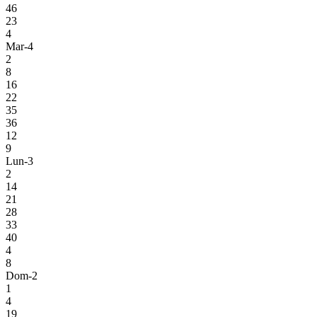
46
23
4
Mar-4
2
8
16
22
35
36
12
9
Lun-3
2
14
21
28
33
40
4
8
Dom-2
1
4
19