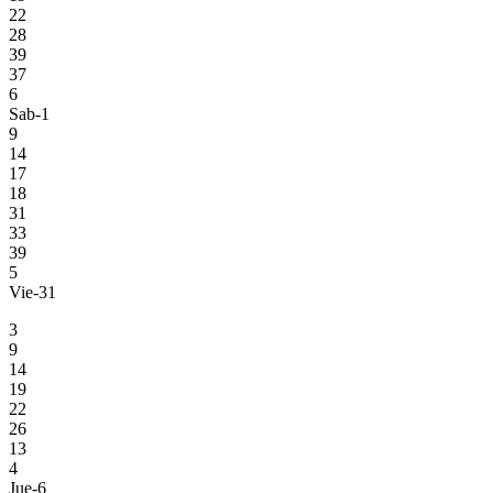
22
28
39
37
6
Sab-1
9
14
17
18
31
33
39
5
Vie-31
3
9
14
19
22
26
13
4
Jue-6