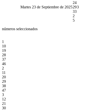
24
Martes 23 de Septiembre de 2025
29
3
33
2
5
números seleccionados
1
10
19
28
37
46
2
11
20
29
38
47
3
12
21
30