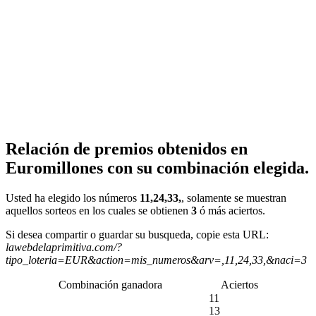
Relación de premios obtenidos en
Euromillones con su combinación elegida.
Usted ha elegido los números
11,24,33,
, solamente se muestran
aquellos sorteos en los cuales se obtienen
3
ó más aciertos.
Si desea compartir o guardar su busqueda, copie esta URL:
lawebdelaprimitiva.com/?
tipo_loteria=EUR&action=mis_numeros&arv=,11,24,33,&naci=3
Combinación ganadora
Aciertos
11
13