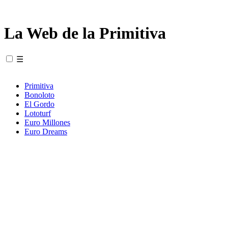
La Web de la Primitiva
☰
Primitiva
Bonoloto
El Gordo
Lototurf
Euro Millones
Euro Dreams