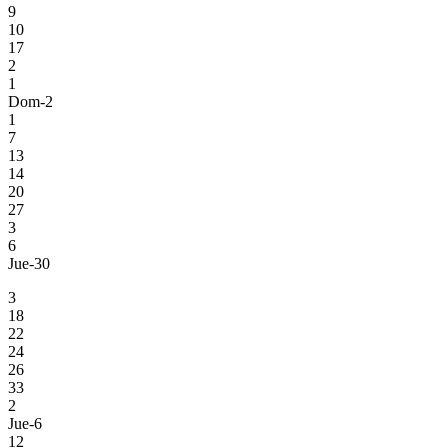
9
10
17
2
1
Dom-2
1
7
13
14
20
27
3
6
Jue-30
3
18
22
24
26
33
2
Jue-6
12