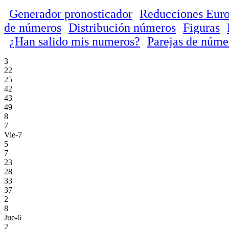
Generador pronosticador
Reducciones Euro
de números
Distribución números
Figuras
¿Han salido mis numeros?
Parejas de núme
3
22
25
42
43
49
8
7
Vie-7
5
7
23
28
33
37
2
8
Jue-6
2