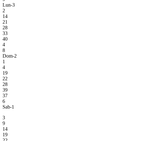
Lun-3
2
14
21
28
33
40
4
8
Dom-2
1
4
19
22
28
39
37
6
Sab-1
3
9
14
19
22