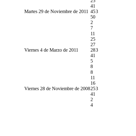
25
41
Martes 29 de Noviembre de 2011
45
3
50
2
7
11
25
27
Viernes 4 de Marzo de 2011
28
3
41
5
8
8
11
16
Viernes 28 de Noviembre de 2008
25
3
41
2
4