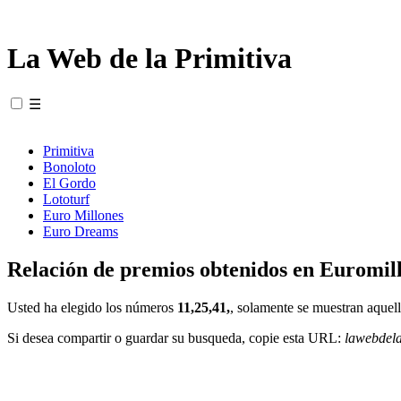
La Web de la Primitiva
☰
Primitiva
Bonoloto
El Gordo
Lototurf
Euro Millones
Euro Dreams
Relación de premios obtenidos en Euromill
Usted ha elegido los números
11,25,41,
, solamente se muestran aquell
Si desea compartir o guardar su busqueda, copie esta URL:
lawebdel