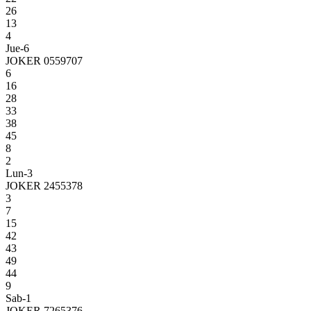
26
13
4
Jue-6
JOKER 0559707
6
16
28
33
38
45
8
2
Lun-3
JOKER 2455378
3
7
15
42
43
49
44
9
Sab-1
JOKER 7265376