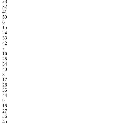
23
32
41
50
6
15
24
33
42
7
16
25
34
43
8
17
26
35
44
9
18
27
36
45