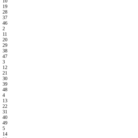
10
19
28
37
46
2
11
20
29
38
47
3
12
21
30
39
48
4
13
22
31
40
49
5
14