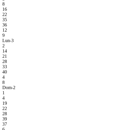
8
16
22
35
36
12
9
Lun-3
2
14
21
28
33
40
4
8
Dom-2
1
4
19
22
28
39
37
6