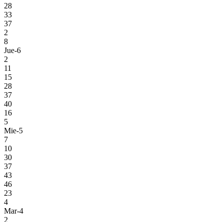
28
33
37
2
8
Jue-6
2
11
15
28
37
40
16
5
Mie-5
7
10
30
37
43
46
23
4
Mar-4
2