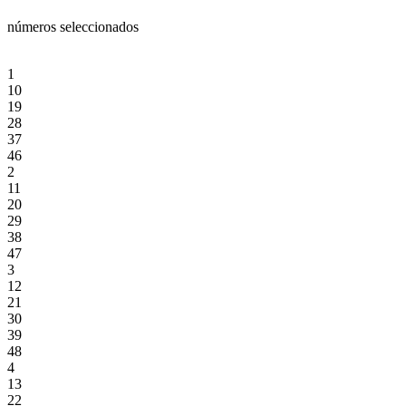
números seleccionados
1
10
19
28
37
46
2
11
20
29
38
47
3
12
21
30
39
48
4
13
22