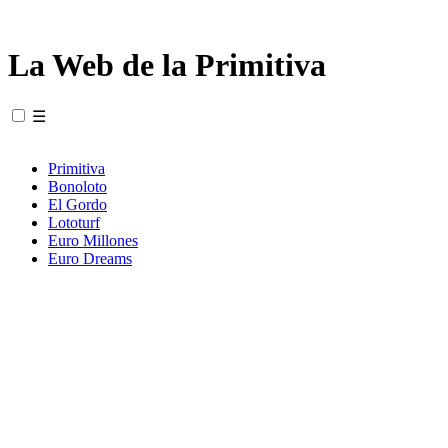
La Web de la Primitiva
☰
Primitiva
Bonoloto
El Gordo
Lototurf
Euro Millones
Euro Dreams