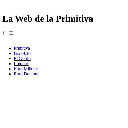
La Web de la Primitiva
☰
Primitiva
Bonoloto
El Gordo
Lototurf
Euro Millones
Euro Dreams