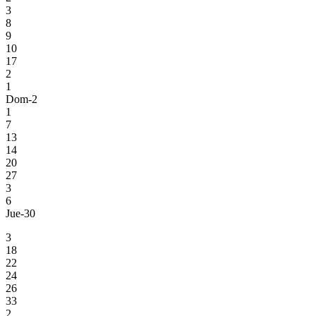
3
8
9
10
17
2
1
Dom-2
1
7
13
14
20
27
3
6
Jue-30
3
18
22
24
26
33
2