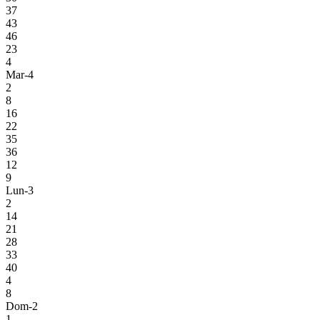
37
43
46
23
4
Mar-4
2
8
16
22
35
36
12
9
Lun-3
2
14
21
28
33
40
4
8
Dom-2
1