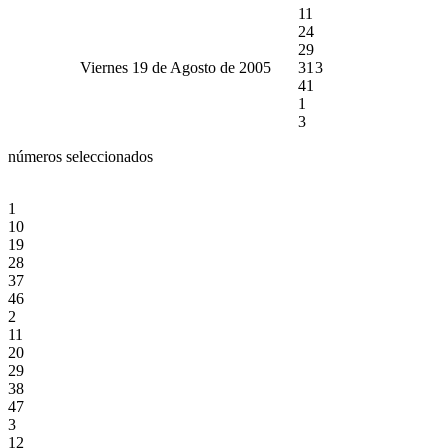
11
24
29
Viernes 19 de Agosto de 2005
31
3
41
1
3
números seleccionados
1
10
19
28
37
46
2
11
20
29
38
47
3
12